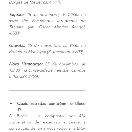
Borges de Medeiros, 4.111).
Taquara:
 18 de novembro, às 14h30, na 
sede das Faculdades Integradas de 
Taquara (Av. Oscar Martins Rangel, 
4.500).
Gravataí: 
25 de novembro, às 9h30, na 
Prefeitura Municipal (R. Itacolomi, 3.600).
Novo Hamburgo: 
25 de novembro, às 
15h30, na Universidade Feevale, campus 
II (RS-239, 2755). 
Quais estradas compõem o Bloco 
1? 
O Bloco 1 é composto por 454 
quilômetros de extensão e prevê a 
construção de uma nova rodovia, a ERS-