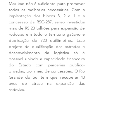
Mas isso não é suficiente para promover 
todas as melhorias necessárias. Com a 
implantação dos blocos 3, 2 e 1 e a 
concessão da RSC-287, serão investidos 
mais de R$ 20 bilhões para expansão de 
rodovias em todo o território gaúcho e 
duplicação de 720 quilômetros. Esse 
projeto de qualificação das estradas e 
desenvolvimento da logística só é 
possível unindo a capacidade financeira 
do Estado com parcerias público-
privadas, por meio de concessões. O Rio 
Grande do Sul tem que recuperar 40 
anos de atraso na expansão das 
rodovias. 