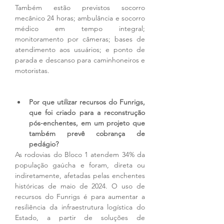
Também estão previstos socorro 
mecânico 24 horas; ambulância e socorro 
médico em tempo integral; 
monitoramento por câmeras; bases de 
atendimento aos usuários; e ponto de 
parada e descanso para caminhoneiros e 
motoristas.
Por que utilizar recursos do Funrigs, 
que foi criado para a reconstrução 
pós-enchentes, em um projeto que 
também prevê cobrança de 
pedágio? 
As rodovias do Bloco 1 atendem 34% da 
população gaúcha e foram, direta ou 
indiretamente, afetadas pelas enchentes 
históricas de maio de 2024. O uso de 
recursos do Funrigs é para aumentar a 
resiliência da infraestrutura logística do 
Estado, a partir de soluções de 