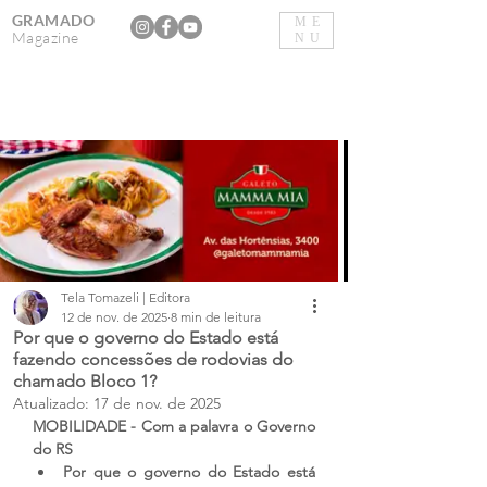
GRAMADO
ME
Magazine
NU
Tela Tomazeli | Editora
12 de nov. de 2025
8 min de leitura
Por que o governo do Estado está
fazendo concessões de rodovias do
chamado Bloco 1?
Atualizado:
17 de nov. de 2025
MOBILIDADE - Com a palavra o Governo 
do RS
Por que o governo do Estado está 