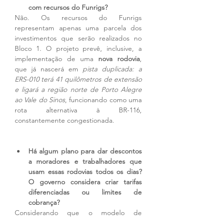
com recursos do Funrigs?
Não. Os recursos do Funrigs 
representam apenas uma parcela dos 
investimentos que serão realizados no 
Bloco 1. O projeto prevê, inclusive, a 
implementação de uma 
nova rodovia
, 
que já nascerá em 
pista duplicada: a 
ERS-010 terá 41 quilômetros de extensão 
e ligará a região norte de Porto Alegre 
ao Vale do Sinos
, funcionando como uma 
rota alternativa à BR-116, 
constantemente congestionada. 
Há algum plano para dar descontos 
a moradores e trabalhadores que 
usam essas rodovias todos os dias? 
O governo considera criar tarifas 
diferenciadas ou limites de 
cobrança?
Considerando que o modelo de 