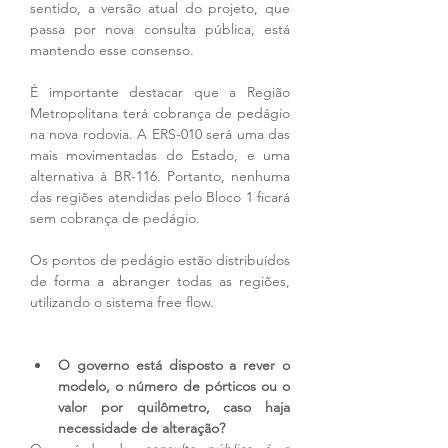
sentido, a versão atual do projeto, que 
passa por nova consulta pública, está 
mantendo esse consenso. 
É importante destacar que a Região 
Metropolitana terá cobrança de pedágio 
na nova rodovia. A ERS-010 será uma das 
mais movimentadas do Estado, e uma 
alternativa à BR-116. Portanto, nenhuma 
das regiões atendidas pelo Bloco 1 ficará 
sem cobrança de pedágio.
Os pontos de pedágio estão distribuídos 
de forma a abranger todas as regiões, 
utilizando o sistema free flow. 
O governo está disposto a rever o 
modelo, o número de pórticos ou o 
valor por quilômetro, caso haja 
necessidade de alteração?