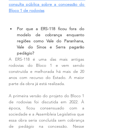
consulta pública sobre a concessão do 
Bloco 1 de rodovias
Por que a ERS-118 ficou fora do 
modelo de cobrança enquanto 
regiões como Vale do Paranhana, 
Vale do Sinos e Serra pagarão 
pedágio?
A ERS-118 é uma das mais antigas 
rodovias do Bloco 1 e vem sendo 
construída e melhorada há mais de 20 
anos com recurso do Estado. A maior 
parte da obra já está realizada. 
A primeira versão do projeto do Bloco 1 
de rodovias foi discutida em 2022. À 
época, ficou consensuado com a 
sociedade e a Assembleia Legislativa que 
essa obra seria concluída sem cobrança 
de pedágio na concessão. Nesse 