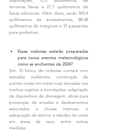
duplicações, 12,5 quilômetros de 
terceiras faixas e 21,7 quilômetros de 
faixas adicionais. Além disso, serão 363,4 
quilômetros de acostamentos, 88,48 
quilômetros de marginais e 31 passarelas 
para pedestres. 
Essas rodovias estarão preparadas 
para novos eventos meteorológicos 
como as enchentes de 2024?
Sim. O bloco de rodovias contará com 
estradas resilientes; construção de 
pontes novas em cotas mais elevadas nos 
trechos sujeitos a inundações; adaptação 
de dispositivos de drenagem; obras para 
prevenção de erosões e deslizamentos 
associados a chuvas intensas; e 
adequação de aterros e taludes de corte 
em áreas de risco, entre outras 
medidas.   