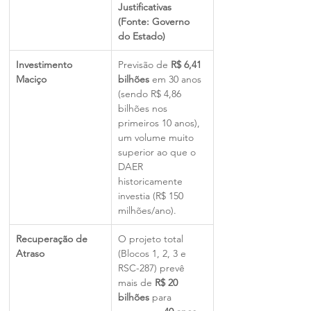
Justificativas 
(Fonte: Governo 
do Estado)
Investimento 
Previsão de 
R$ 6,41 
Maciço
bilhões
 em 30 anos 
(sendo R$ 4,86 
bilhões nos 
primeiros 10 anos), 
um volume muito 
superior ao que o 
DAER 
historicamente 
investia (R$ 150 
milhões/ano).
Recuperação de 
O projeto total 
Atraso
(Blocos 1, 2, 3 e 
RSC-287) prevê 
mais de 
R$ 20 
bilhões
 para 