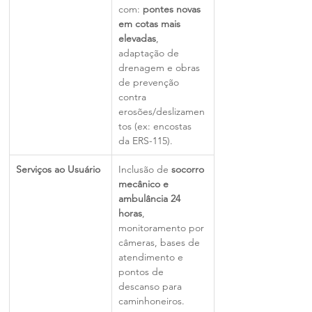
com: 
pontes novas 
em cotas mais 
elevadas
, 
adaptação de 
drenagem e obras 
de prevenção 
contra 
erosões/deslizamen
tos (ex: encostas 
da ERS-115).
Serviços ao Usuário
Inclusão de 
socorro 
mecânico e 
ambulância 24 
horas
, 
monitoramento por 
câmeras, bases de 
atendimento e 
pontos de 
descanso para 
caminhoneiros.