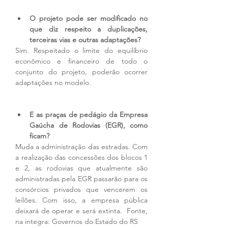
O projeto pode ser modificado no 
que diz respeito a duplicações, 
terceiras vias e outras adaptações?
Sim. Respeitado o limite do equilíbrio 
econômico e financeiro de todo o 
conjunto do projeto, poderão ocorrer 
adaptações no modelo. 
E as praças de pedágio da Empresa 
Gaúcha de Rodovias (EGR), como 
ficam?
Muda a administração das estradas. Com 
a realização das concessões dos blocos 1 
e 2, as rodovias que atualmente são 
administradas pela EGR passarão para os 
consórcios privados que vencerem os 
leilões. Com isso, a empresa pública 
deixará de operar e será extinta. 
Fonte, 
na integra: Governos do Estado do RS