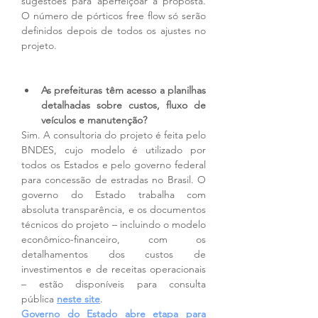
sugestões para aperfeiçoar a proposta. 
O número de pórticos free flow só serão 
definidos depois de todos os ajustes no 
projeto.
As prefeituras têm acesso a planilhas 
detalhadas sobre custos, fluxo de 
veículos e manutenção?
Sim. A consultoria do projeto é feita pelo 
BNDES, cujo modelo é utilizado por 
todos os Estados e pelo governo federal 
para concessão de estradas no Brasil. O 
governo do Estado trabalha com 
absoluta transparência, e os documentos 
técnicos do projeto – incluindo o modelo 
econômico-financeiro, com os 
detalhamentos dos custos de 
investimentos e de receitas operacionais 
– estão disponíveis para consulta 
pública 
neste site
.
Governo do Estado abre etapa para 