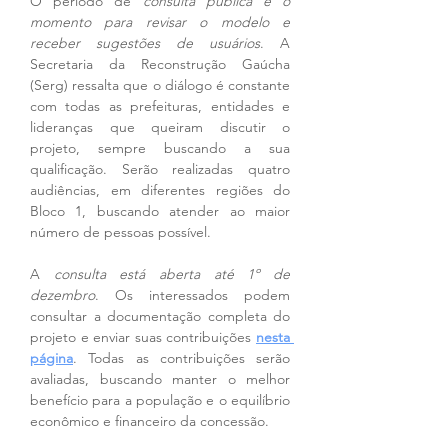
O período de 
consulta pública é o 
momento para revisar o modelo e 
receber sugestões de usuários
. A 
Secretaria da Reconstrução Gaúcha 
(Serg) ressalta que o diálogo é constante 
com todas as prefeituras, entidades e 
lideranças que queiram discutir o 
projeto, sempre buscando a sua 
qualificação. Serão realizadas quatro 
audiências, em diferentes regiões do 
Bloco 1, buscando atender ao maior 
número de pessoas possível. 
A 
consulta está aberta até 1º de 
dezembro
. Os interessados podem 
consultar a documentação completa do 
projeto e enviar suas contribuições 
nesta 
página
. Todas as contribuições serão 
avaliadas, buscando manter o melhor 
benefício para a população e o equilíbrio 
econômico e financeiro da concessão.