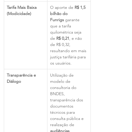
Tarifa Mais Baixa 
O aporte de 
R$ 1,5 
(Modicidade)
bilhão do 
Funrigs
 garante 
que a tarifa 
quilométrica seja 
de 
R$ 0,21
, e não 
de R$ 0,32, 
resultando em mais 
justiça tarifária para 
os usuários.
Transparência e 
Utilização de 
Diálogo
modelo de 
consultoria do 
BNDES, 
transparência dos 
documentos 
técnicos para 
consulta pública e 
realização de 
audiências 