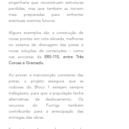
engenharia que reconstruam estruturas 
perdidas, mas que também as tornem 
mais preparadas para enfrentar 
eventuais eventos futuros. 
Alguns exemplos são a construção de 
novas pontes em cota elevada, melhorias 
no sistema de drenagem das pistas e 
novas soluções de contenções – como 
nas encostas da 
ERS-115, entre Três 
Coroas e Gramado. 
Ao prever a manutenção constante das 
pistas, o projeto assegura que as 
rodovias do Bloco 1 estejam sempre 
trafegáveis, para que a população tenha 
alternativas de deslocamento. Os 
recursos do Funrigs também 
contribuirão para a antecipação das 
entregas das obras.