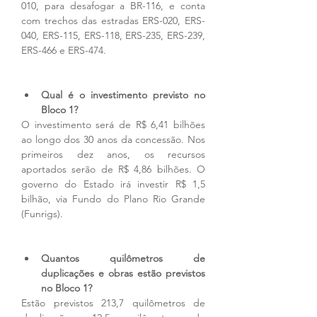
010, para desafogar a BR-116, e conta 
com trechos das estradas ERS-020, ERS-
040, ERS-115, ERS-118, ERS-235, ERS-239, 
ERS-466 e ERS-474.
Qual é o investimento previsto no 
Bloco 1?
O investimento será de R$ 6,41 bilhões 
ao longo dos 30 anos da concessão. Nos 
primeiros dez anos, os recursos 
aportados serão de R$ 4,86 bilhões. O 
governo do Estado irá investir R$ 1,5 
bilhão, via Fundo do Plano Rio Grande 
(Funrigs).
Quantos quilômetros de 
duplicações e obras estão previstos 
no Bloco 1?
Estão previstos 213,7 quilômetros de 