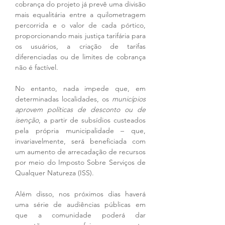
cobrança do projeto já prevê uma divisão 
mais equalitária entre a quilometragem 
percorrida e o valor de cada pórtico, 
proporcionando mais justiça tarifária para 
os usuários, a criação de tarifas 
diferenciadas ou de limites de cobrança 
não é factível. 
No entanto, nada impede que, em 
determinadas localidades, os 
municípios 
aprovem políticas de desconto ou de 
isenção
, a partir de subsídios custeados 
pela própria municipalidade – que, 
invariavelmente, será beneficiada com 
um aumento de arrecadação de recursos 
por meio do Imposto Sobre Serviços de 
Qualquer Natureza (ISS). 
Além disso, nos próximos dias haverá 
uma série de audiências públicas em 
que a comunidade poderá dar 