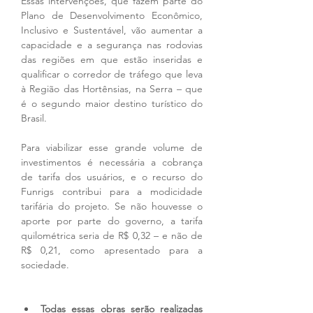
Essas intervenções, que fazem parte do 
Plano de Desenvolvimento Econômico, 
Inclusivo e Sustentável, vão aumentar a 
capacidade e a segurança nas rodovias 
das regiões em que estão inseridas e 
qualificar o corredor de tráfego que leva 
à Região das Hortênsias, na Serra – que 
é o segundo maior destino turístico do 
Brasil. 
Para viabilizar esse grande volume de 
investimentos é necessária a cobrança 
de tarifa dos usuários, e o recurso do 
Funrigs contribui para a modicidade 
tarifária do projeto. Se não houvesse o 
aporte por parte do governo, a tarifa 
quilométrica seria de R$ 0,32 – e não de 
R$ 0,21, como apresentado para a 
sociedade.   
Todas essas obras serão realizadas 