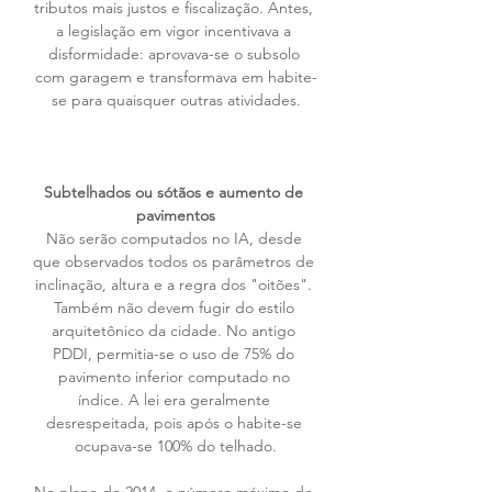
tributos mais justos e fiscalização. Antes, 
a legislação em vigor incentivava a 
disformidade: aprovava-se o subsolo 
com garagem e transformava em habite-
se para quaisquer outras atividades.
Subtelhados ou sótãos e aumento de 
pavimentos
Não serão computados no IA, desde 
que observados todos os parâmetros de 
inclinação, altura e a regra dos "oitões". 
Também não devem fugir do estilo 
arquitetônico da cidade. No antigo 
PDDI, permitia-se o uso de 75% do 
pavimento inferior computado no 
índice. A lei era geralmente 
desrespeitada, pois após o habite-se 
ocupava-se 100% do telhado.