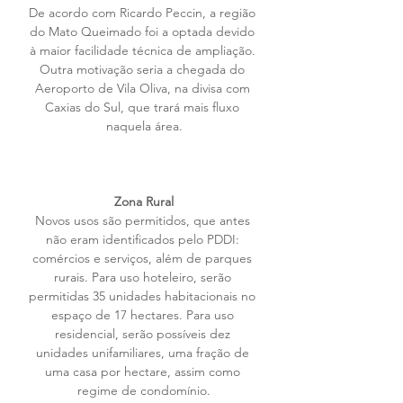
De acordo com Ricardo Peccin, a região 
do Mato Queimado foi a optada devido 
à maior facilidade técnica de ampliação. 
Outra motivação seria a chegada do 
Aeroporto de Vila Oliva, na divisa com 
Caxias do Sul, que trará mais fluxo 
naquela área.
Zona Rural
Novos usos são permitidos, que antes 
não eram identificados pelo PDDI: 
comércios e serviços, além de parques 
rurais. Para uso hoteleiro, serão 
permitidas 35 unidades habitacionais no 
espaço de 17 hectares. Para uso 
residencial, serão possíveis dez 
unidades unifamiliares, uma fração de 
uma casa por hectare, assim como 
regime de condomínio.