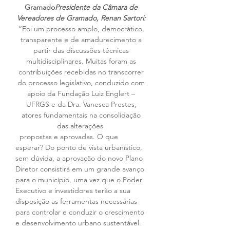
Gramado
Presidente da Câmara de 
Vereadores de Gramado, Renan Sartori:
“Foi um processo amplo, democrático, 
transparente e de amadurecimento a 
partir das discussões técnicas 
multidisciplinares. Muitas foram as 
contribuições recebidas no transcorrer 
do processo legislativo, conduzido com 
apoio da Fundação Luiz Englert – 
UFRGS e da Dra. Vanesca Prestes, 
atores fundamentais na consolidação 
das alterações  
  propostas e aprovadas. O que 
esperar? Do ponto de vista urbanístico, 
sem dúvida, a aprovação do novo Plano 
Diretor consistirá em um grande avanço 
para o município, uma vez que o Poder 
Executivo e investidores terão a sua 
disposição as ferramentas necessárias 
para controlar e conduzir o crescimento 
e desenvolvimento urbano sustentável. 