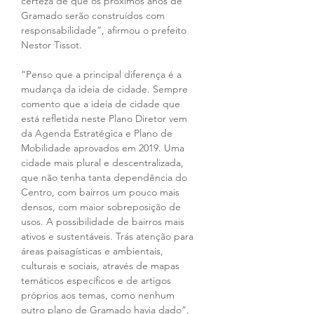
certeza de que os próximos anos de 
Gramado serão construídos com 
responsabilidade”, afirmou o prefeito 
Nestor Tissot.
“Penso que a principal diferença é a 
mudança da ideia de cidade. Sempre 
comento que a ideia de cidade que 
está refletida neste Plano Diretor vem 
da Agenda Estratégica e Plano de 
Mobilidade aprovados em 2019. Uma 
cidade mais plural e descentralizada, 
que não tenha tanta dependência do 
Centro, com bairros um pouco mais 
densos, com maior sobreposição de 
usos. A possibilidade de bairros mais 
ativos e sustentáveis. Trás atenção para 
áreas paisagísticas e ambientais, 
culturais e sociais, através de mapas 
temáticos específicos e de artigos 
próprios aos temas, como nenhum 
outro plano de Gramado havia dado”, 