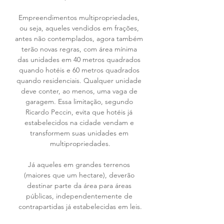
Empreendimentos multipropriedades, 
ou seja, aqueles vendidos em frações, 
antes não contemplados, agora também 
terão novas regras, com área mínima 
das unidades em 40 metros quadrados 
quando hotéis e 60 metros quadrados 
quando residenciais. Qualquer unidade 
deve conter, ao menos, uma vaga de 
garagem. Essa limitação, segundo 
Ricardo Peccin, evita que hotéis já 
estabelecidos na cidade vendam e 
transformem suas unidades em 
multipropriedades.
Já aqueles em grandes terrenos 
(maiores que um hectare), deverão 
destinar parte da área para áreas 
públicas, independentemente de 
contrapartidas já estabelecidas em leis.