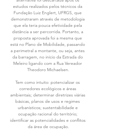
alternativa foi descartada após os 
estudos realizados pelos técnicos da 
Fundação Luiz Englert, UFRGS, que 
demonstraram através de metodologia 
que ela teria pouca efetividade pela 
distância a ser percorrida. Portanto, a 
proposta aprovada foi a mesma que 
está no Plano de Mobilidade, passando 
a perimetral a montante, ou seja, antes 
da barragem, no início da Estrada do 
Meleiro ligando com a Rua Vereador 
Theodoro Michaelsen.
Tem como intuito: potencializar os 
corredores ecológicos e áreas 
ambientais; determinar diretrizes viárias 
básicas, planos de usos e regimes 
urbanísticos; sustentabilidade e 
ocupação racional do território; 
identificar as potencialidades e conflitos 
da área de ocupação.