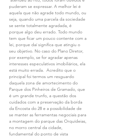
 atendeu ao rito, todos foram ouvidos e 
puderam se expressar. A melhor lei é 
aquela que não agrade todo mundo, ou 
seja, quando uma parcela da sociedade 
se sente totalmente agradada, é 
porque algo deu errado. Todo mundo 
tem que ficar um pouco contente com a 
lei, porque daí significa que atingiu o 
seu objetivo. No caso do Plano Diretor, 
por exemplo, se for agradar apenas 
interesses especulativos imobiliários, ela 
está muito errada.  Acredito que o 
principal foi termos um resguardo 
daquela zona de amortecimento do 
Parque dos Pinheiros de Gramado, que 
é um grande trunfo, a questão dos 
cuidados com a preservação da borda 
da Encosta do 28 e a possibilidade de 
se manter as ferramentas negociais para 
a montagem do parque das Orquídeias, 
no morro central da cidade, 
fundamental do ponto de vista 