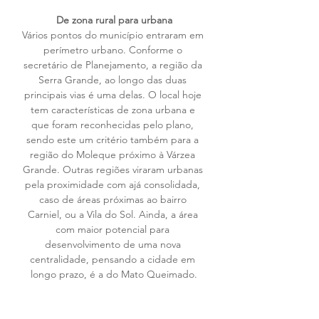
De zona rural para urbana
Vários pontos do município entraram em 
perímetro urbano. Conforme o 
secretário de Planejamento, a região da 
Serra Grande, ao longo das duas 
principais vias é uma delas. O local hoje 
tem características de zona urbana e 
que foram reconhecidas pelo plano, 
sendo este um critério também para a 
região do Moleque próximo à Várzea 
Grande. Outras regiões viraram urbanas 
pela proximidade com ajá consolidada, 
caso de áreas próximas ao bairro 
Carniel, ou a Vila do Sol. Ainda, a área 
com maior potencial para 
desenvolvimento de uma nova 
centralidade, pensando a cidade em 
longo prazo, é a do Mato Queimado.