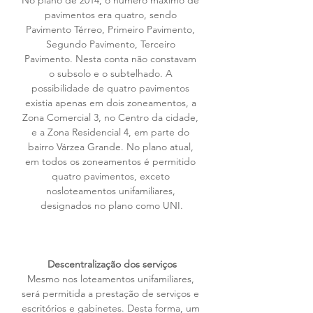
No plano de 2014, o número máximo de 
pavimentos era quatro, sendo 
Pavimento Térreo, Primeiro Pavimento, 
Segundo Pavimento, Terceiro 
Pavimento. Nesta conta não constavam 
o subsolo e o subtelhado. A 
possibilidade de quatro pavimentos 
existia apenas em dois zoneamentos, a 
Zona Comercial 3, no Centro da cidade, 
e a Zona Residencial 4, em parte do 
bairro Várzea Grande. No plano atual, 
em todos os zoneamentos é permitido 
quatro pavimentos, exceto 
nosloteamentos unifamiliares, 
designados no plano como UNI.
Descentralização dos serviços
Mesmo nos loteamentos unifamiliares, 
será permitida a prestação de serviços e 
escritórios e gabinetes. Desta forma, um 