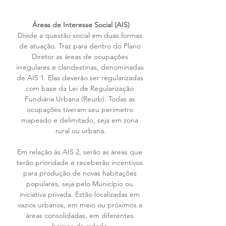
Áreas de Interesse Social (AIS)
Divide a questão social em duas formas 
de atuação. Traz para dentro do Plano 
Diretor as áreas de ocupações 
irregulares e clandestinas, denominadas 
de AIS 1. Elas deverão ser regularizadas 
com base da Lei de Regularização 
Fundiária Urbana (Reurb). Todas as 
ocupações tiveram seu perímetro 
mapeado e delimitado, seja em zona 
rural ou urbana.
Em relação às AIS 2, serão as áreas que 
terão prioridade e receberão incentivos 
para produção de novas habitações 
populares, seja pelo Município ou 
iniciativa privada. Estão localizadas em 
vazios urbanos, em meio ou próximos a 
áreas consolidadas, em diferentes 