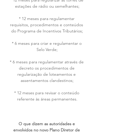
* 12 meses para regularizar as torres de 
estações de rádio ou semelhantes;
* 12 meses para regulamentar 
requisitos, procedimentos e conteúdos 
do Programa de Incentivos Tributários;
* 6 meses para criar e regulamentar o 
Selo Verde;
* 6 meses para regulamentar através de 
decreto os procedimentos de 
regularização de loteamentos e 
assentamentos clandestinos;
* 12 meses para revisar o conteúdo 
referente às áreas permanentes.
O que dizem as autoridades e 
envolvidos no novo Plano Diretor de 