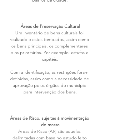
bairros da cidade.
Áreas de Preservação Cultural
Um inventário de bens culturais foi 
realizado e estes tombados, assim como 
os bens principais, os complementares 
e os prioritários. Por exemplo: estufas e 
capitéis.
Com a identificação, as restrições foram 
definidas, assim como a necessidade de 
aprovação pelos órgãos do município 
para intervenção dos bens.
Áreas de Risco, sujeitas à movimentação 
de massa
Áreas de Risco (AR) são aquelas 
delimitadas com base no estudo feito 