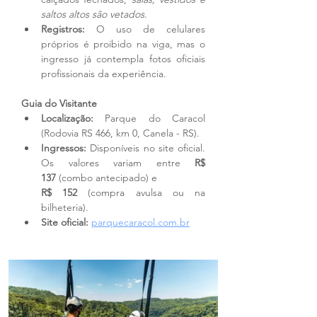
saltos altos são vetados
.
Registros:
 O uso de celulares 
próprios é proibido na viga, mas o 
ingresso já contempla fotos oficiais 
profissionais da experiência.
Guia do Visitante
Localização:
 Parque do Caracol 
(Rodovia RS 466, km 0, Canela - RS).
Ingressos:
 Disponíveis no site oficial. 
Os valores variam entre 
R$ 
137
 (combo antecipado) e 
R$ 152
 (compra avulsa ou na 
bilheteria).
Site oficial:
parquecaracol.com.br