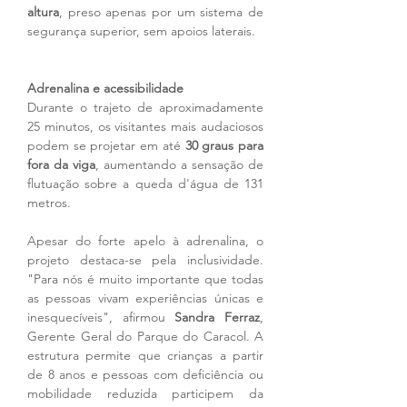
altura
, preso apenas por um sistema de 
segurança superior, sem apoios laterais.
Adrenalina e acessibilidade
Durante o trajeto de aproximadamente 
25 minutos, os visitantes mais audaciosos 
podem se projetar em até 
30 graus para 
fora da viga
, aumentando a sensação de 
flutuação sobre a queda d'água de 131 
metros.
Apesar do forte apelo à adrenalina, o 
projeto destaca-se pela inclusividade. 
"Para nós é muito importante que todas 
as pessoas vivam experiências únicas e 
inesquecíveis", afirmou 
Sandra Ferraz
, 
Gerente Geral do Parque do Caracol. A 
estrutura permite que crianças a partir 
de 8 anos e pessoas com deficiência ou 
mobilidade reduzida participem da 