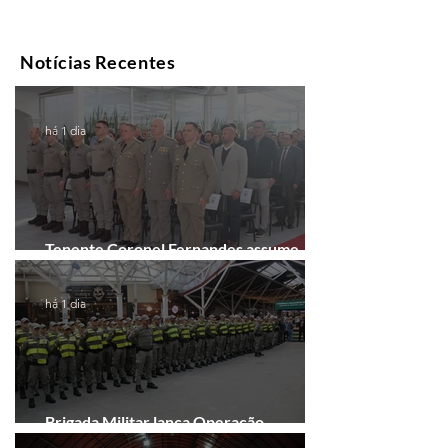
Notícias Recentes
há 1 dia
Tenente Coronel Fernandes assume
comando do 41º BPM em Gramado
há 1 dia
Brigada Militar lança Operação
Convergência na Região das Hortênsias