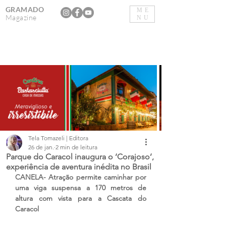
GRAMADO
ME
Magazine
NU
Tela Tomazeli | Editora
26 de jan.
2 min de leitura
Parque do Caracol inaugura o ‘Corajoso’,
experiência de aventura inédita no Brasil
CANELA- Atração permite caminhar por 
uma viga suspensa a 170 metros de 
altura com vista para a Cascata do 
Caracol