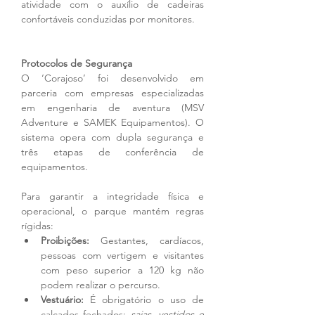
atividade com o auxílio de cadeiras 
confortáveis conduzidas por monitores.
Protocolos de Segurança
O ‘Corajoso’ foi desenvolvido em 
parceria com empresas especializadas 
em engenharia de aventura (MSV 
Adventure e SAMEK Equipamentos). O 
sistema opera com dupla segurança e 
três etapas de conferência de 
equipamentos.
Para garantir a integridade física e 
operacional, o parque mantém regras 
rígidas:
Proibições:
 Gestantes, cardíacos, 
pessoas com vertigem e visitantes 
com peso superior a 120 kg não 
podem realizar o percurso.
Vestuário:
 É obrigatório o uso de 
calçados fechados; 
saias, vestidos e 