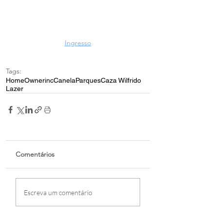
Ingresso
Tags:
Home
Ownerinc
Canela
Parques
Caza Wilfrido
Lazer
Comentários
Escreva um comentário