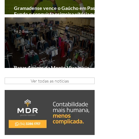
Gramadense vence o Gaúcho em Passo
Fundo e conquista primeira vitória na
Série A2
há 2 dias
Bazar Amigos da Mente Viva inicia
arrecadação em Gramado e Canela
Ver todas as notícias