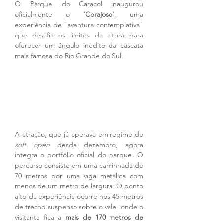
O Parque do Caracol inaugurou 
oficialmente o 
‘Corajoso’
, uma 
experiência de "aventura contemplativa" 
que desafia os limites da altura para 
oferecer um ângulo inédito da cascata 
mais famosa do Rio Grande do Sul.
A atração, que já operava em regime de 
soft open
 desde dezembro, agora 
integra o portfólio oficial do parque. O 
percurso consiste em uma caminhada de 
70 metros por uma viga metálica com 
menos de um metro de largura. O ponto 
alto da experiência ocorre nos 45 metros 
de trecho suspenso sobre o vale, onde o 
visitante fica a 
mais de 170 metros de 