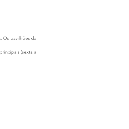
. Os pavilhões da 
incipais (sexta a 