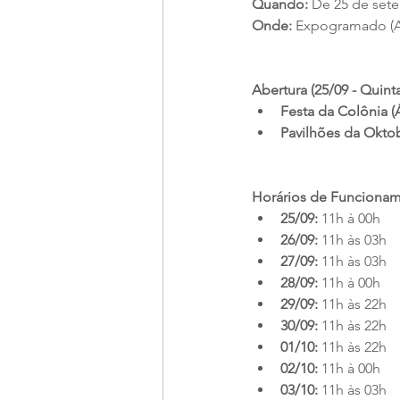
Quando:
 De 25 de set
Onde:
 Expogramado (A
Abertura (25/09 - Quinta
Festa da Colônia (
Pavilhões da Oktob
Horários de Funcioname
25/09:
 11h à 00h
26/09:
 11h às 03h
27/09:
 11h às 03h
28/09:
 11h à 00h
29/09:
 11h às 22h
30/09:
 11h às 22h
01/10:
 11h às 22h
02/10:
 11h à 00h
03/10:
 11h às 03h