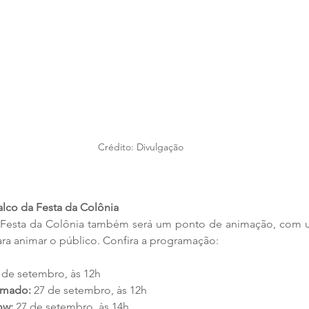
Crédito: Divulgação
alco da Festa da Colônia
a Festa da Colônia também será um ponto de animação, com
ara animar o público. Confira a programação:
 de setembro, às 12h
amado:
 27 de setembro, às 12h
ow:
 27 de setembro, às 14h