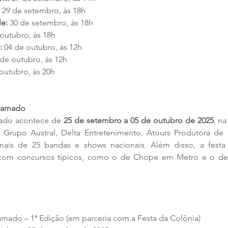
 29 de setembro, às 18h
e:
 30 de setembro, às 18h
 outubro, às 18h
:
 04 de outubro, às 12h
 de outubro, às 12h
 outubro, às 20h
Gramado
ado acontece de 
25 de setembro a 05 de outubro de 2025
, n
o Grupo Austral, Delta Entretenimento, Atours Produtora de 
ais de 25 bandas e shows nacionais. Além disso, a festa m
 com concursos típicos, como o de Chope em Metro e o de
amado – 1ª Edição (em parceria com a Festa da Colônia) 