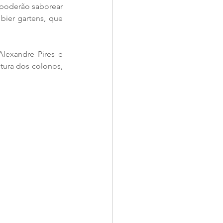
 poderão saborear 
bier gartens, que 
exandre Pires e 
tura dos colonos, 