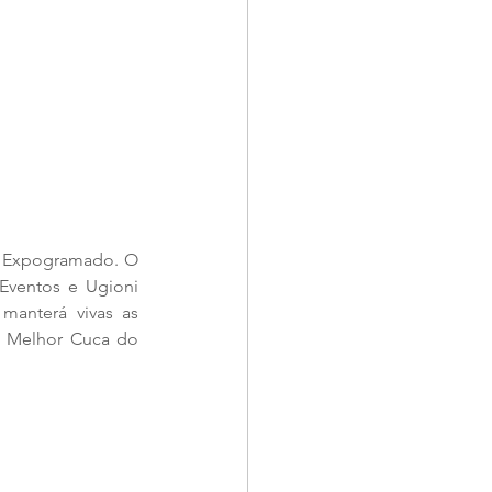
a Expogramado. O 
Eventos e Ugioni 
anterá vivas as 
 Melhor Cuca do 