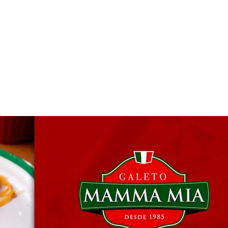
 & Hotelaria
Eventos & Cultura
Gente & Sociedade
Negócios