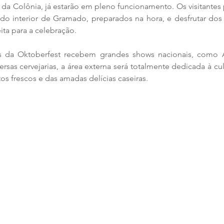
a da Colônia, já estarão em pleno funcionamento. Os visitantes
 do interior de Gramado, preparados na hora, e desfrutar dos 
ita para a celebração.
s da Oktoberfest recebem grandes shows nacionais, como Al
ersas cervejarias, a área externa será totalmente dedicada à cul
s frescos e das amadas delícias caseiras.