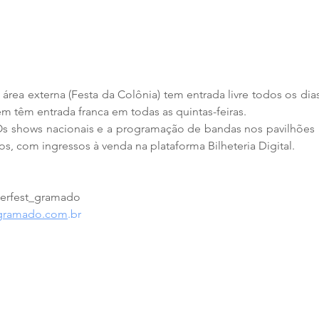
 área externa (Festa da Colônia) tem entrada livre todos os dias
 têm entrada franca em todas as quintas-feiras.
Os shows nacionais e a programação de bandas nos pavilhões pr
, com ingressos à venda na plataforma Bilheteria Digital.
erfest_gramado
gramado.com
.br