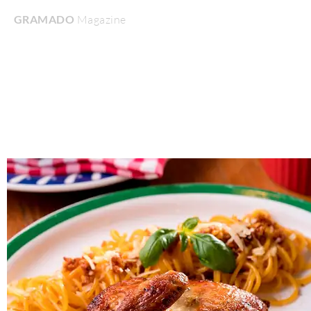
GRAMADO
Magazine
Home
Turismo & Lazer
Gastronomia