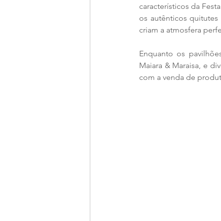
característicos da Fest
os autênticos quitutes
criam a atmosfera perfe
Enquanto os pavilhõe
Maiara & Maraisa, e div
com a venda de produto