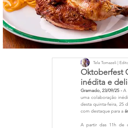
Tela Tomazeli | Edit
Oktoberfest 
inédita e de
Gramado, 23/09/25 - 
A 
uma colaboração inédit
desta quinta-feira, 2
com destaque para a 
á
A partir das 11h de q