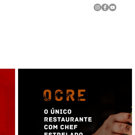
Notícias Locais
Todas as Matérias