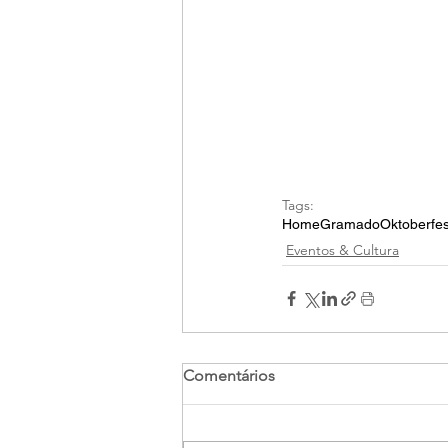
Tags:
Home
Gramado
Oktoberfes
Eventos & Cultura
Comentários