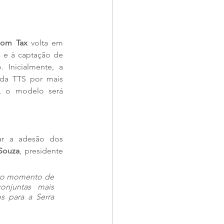
om Tax
 volta em 
 e à captação de 
Inicialmente, a 
da TTS por mais 
, o modelo será 
ar a adesão dos 
Souza
, presidente 
vo momento de 
njuntas mais 
 para a Serra 