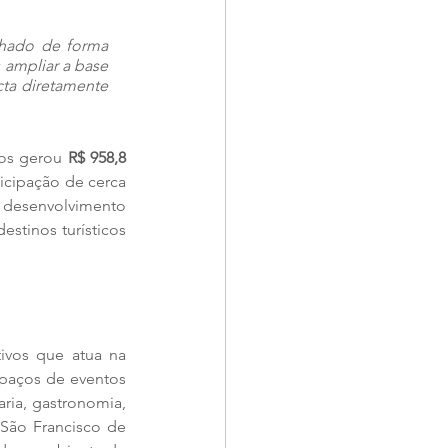
lhado de forma 
ampliar a base 
ta diretamente 
os gerou 
R$ 958,8 
ticipação de cerca 
desenvolvimento 
tinos turísticos 
ivos que atua na 
paços de eventos 
ria, gastronomia, 
São Francisco de 