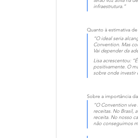
terão voz ativa na d
infraestrutura.”
Quanto à estimativa de
“O ideal seria alcan
Convention. Mas co
Vai depender da ade
Lisa acrescentou: 
“É
positivamente. O ma
sobre onde investir
Sobre a importância da 
“O Convention vive 
receitas. No Brasil,
receita. No nosso ca
não conseguimos man