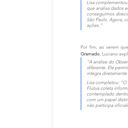
Lisa complementou:
que analisa dados e
conseguimos direcio
São Paulo. Agora, co
ações.”
Por fim, ao serem qu
Gramado
, Luciano expl
“A análise do Obser
diferente. Ele permi
integra diretamente 
Lisa completou: “O 
Flutua coleta inform
contemplado dentro 
com um papel distint
não participa oficia