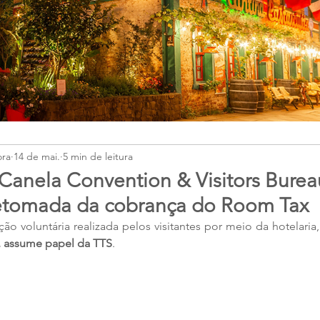
ora
14 de mai.
5 min de leitura
anela Convention & Visitors Burea
retomada da cobrança do Room Tax
 voluntária realizada pelos visitantes por meio da hotelaria
, assume papel da TTS
. 