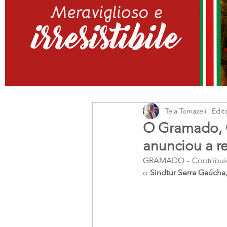
Tela Tomazeli | Edit
O Gramado, C
anunciou a 
GRAMADO - Contribuição
o 
Sindtur Serra Gaúcha