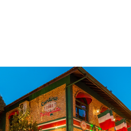
 & Hotelaria
Eventos & Cultura
Gente & Sociedade
Negócios