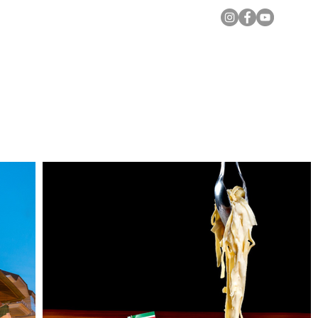
Notícias Locais
Todas as Matérias