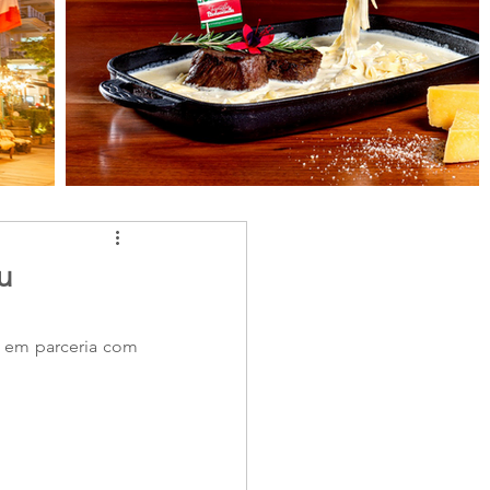
u
, em parceria com 