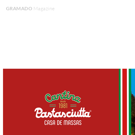
GRAMADO
Magazine
Home
Turismo & Lazer
Gastronomia