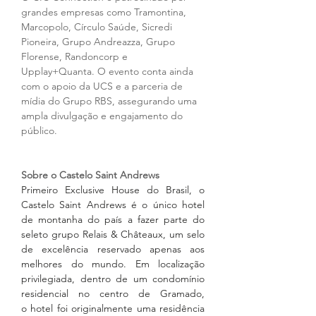
grandes empresas como Tramontina, 
Marcopolo, Círculo Saúde, Sicredi 
Pioneira, Grupo Andreazza, Grupo 
Florense, Randoncorp e 
Upplay+Quanta. O evento conta ainda 
com o apoio da UCS e a parceria de 
mídia do Grupo RBS, assegurando uma 
ampla divulgação e engajamento do 
público.
Sobre o Castelo Saint Andrews
Primeiro Exclusive House do Brasil, o 
Castelo Saint Andrews é o único hotel 
de montanha do país a fazer parte do 
seleto grupo Relais & Châteaux, um selo 
de excelência reservado apenas aos 
melhores do mundo. Em localização 
privilegiada, dentro de um condomínio 
residencial no centro de Gramado, 
o hotel foi originalmente uma residência 