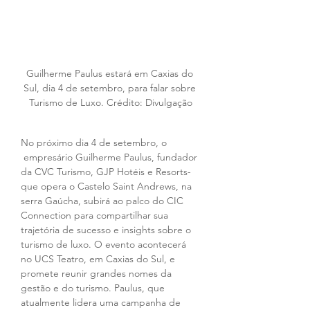
Guilherme Paulus estará em Caxias do 
Sul, dia 4 de setembro, para falar sobre 
Turismo de Luxo. Crédito: Divulgação
No próximo dia 4 de setembro, o 
 empresário Guilherme Paulus, fundador 
da CVC Turismo, GJP Hotéis e Resorts- 
que opera o Castelo Saint Andrews, na 
serra Gaúcha, subirá ao palco do CIC 
Connection para compartilhar sua 
trajetória de sucesso e insights sobre o 
turismo de luxo. O evento acontecerá 
no UCS Teatro, em Caxias do Sul, e 
promete reunir grandes nomes da 
gestão e do turismo. Paulus, que 
atualmente lidera uma campanha de 