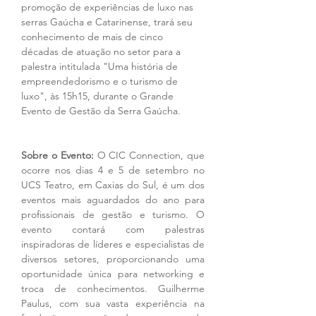
promoção de experiências de luxo nas 
serras Gaúcha e Catarinense, trará seu 
conhecimento de mais de cinco 
décadas de atuação no setor para a 
palestra intitulada "Uma história de 
empreendedorismo e o turismo de 
luxo", às 15h15, durante o Grande 
Evento de Gestão da Serra Gaúcha. 
Sobre o Evento: 
O CIC Connection, que 
ocorre nos dias 4 e 5 de setembro no 
UCS Teatro, em Caxias do Sul, é um dos 
eventos mais aguardados do ano para 
profissionais de gestão e turismo. O 
evento contará com palestras 
inspiradoras de líderes e especialistas de 
diversos setores, proporcionando uma 
oportunidade única para networking e 
troca de conhecimentos. Guilherme 
Paulus, com sua vasta experiência na 