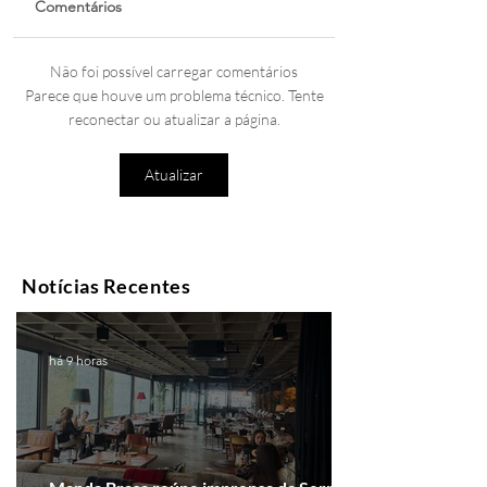
Comentários
Não foi possível carregar comentários
Parece que houve um problema técnico. Tente
reconectar ou atualizar a página.
Atualizar
Notícias Recentes
há 9 horas