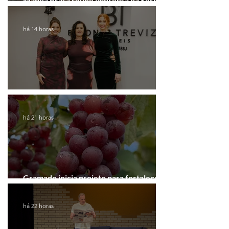
Manda Brasa reúne imprensa da Serra
Gaúcha para falar de expansão
há 14 horas
Coluna de Caxias
há 21 horas
Gramado inicia projeto para fortalecer a
Rota do Vinho
há 22 horas