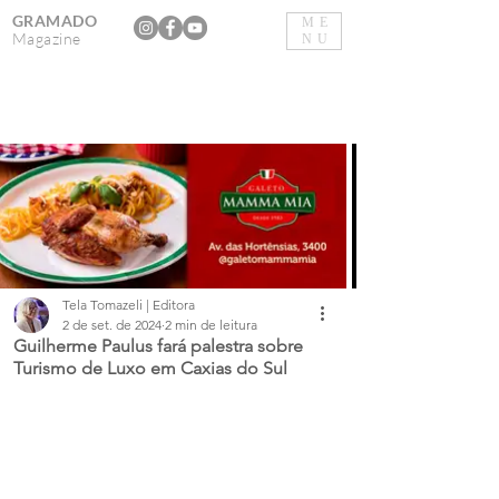
GRAMADO
ME
Magazine
NU
Tela Tomazeli | Editora
2 de set. de 2024
2 min de leitura
Guilherme Paulus fará palestra sobre
Turismo de Luxo em Caxias do Sul