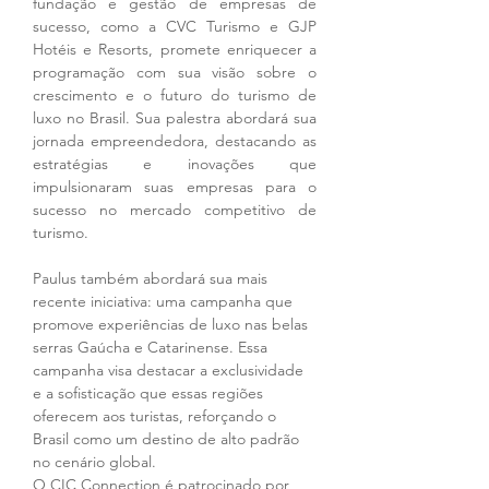
fundação e gestão de empresas de 
sucesso, como a CVC Turismo e GJP 
Hotéis e Resorts, promete enriquecer a 
programação com sua visão sobre o 
crescimento e o futuro do turismo de 
luxo no Brasil. Sua palestra abordará sua 
jornada empreendedora, destacando as 
estratégias e inovações que 
impulsionaram suas empresas para o 
sucesso no mercado competitivo de 
turismo. 
Paulus também abordará sua mais 
recente iniciativa: uma campanha que 
promove experiências de luxo nas belas 
serras Gaúcha e Catarinense. Essa 
campanha visa destacar a exclusividade 
e a sofisticação que essas regiões 
oferecem aos turistas, reforçando o 
Brasil como um destino de alto padrão 
no cenário global.
O CIC Connection é patrocinado por 