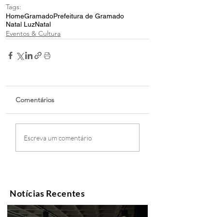
Tags:
Home
Gramado
Prefeitura de Gramado
Natal Luz
Natal
Eventos & Cultura
Comentários
Escreva um comentário
Notícias Recentes