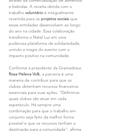
através da comercialização de alimentos 
e bebidas. A receita obtida com o 
trabalho 
voluntário
 é integralmente 
revertida para os 
projetos sociais
 que 
essas entidades desenvolvem ao longo 
do ano na cidade. Essa colaboração 
transforma o Natal Luz em uma 
poderosa plataforma de solidariedade, 
unindo a magia do evento com o 
impacto positivo na comunidade.
Conforme a presidente da Gramadotur, 
Rosa Helena Volk
, a parceria é uma 
maneira de contribuir para que os 
clubes obtenham recursos financeiros 
essenciais para suas ações. "Definimos 
quais clubes vão atuar em cada 
espetáculo. Há sempre uma 
combinação para que o trabalho em 
conjunto seja feito da melhor forma 
possível e que os recursos tenham a 
destinação para a comunidade”, afirma 