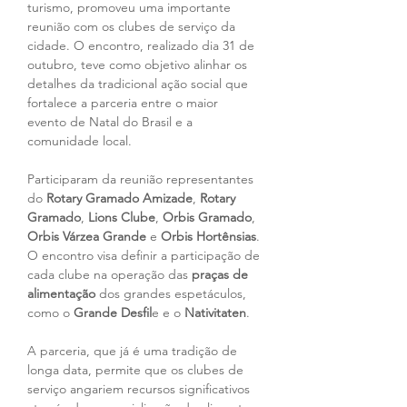
turismo, promoveu uma importante 
reunião com os clubes de serviço da 
cidade. O encontro, realizado dia 31 de 
outubro, teve como objetivo alinhar os 
detalhes da tradicional ação social que 
fortalece a parceria entre o maior 
evento de Natal do Brasil e a 
comunidade local.
Participaram da reunião representantes 
do
 Rotary Gramado Amizade
, 
Rotary 
Gramado
,
 Lions Clube
, 
Orbis Gramado
, 
Orbis Várzea Grande 
e 
Orbis Hortênsias
. 
O encontro visa definir a participação de 
cada clube na operação das 
praças de 
alimentação
 dos grandes espetáculos, 
como o 
Grande Desfil
e e o 
Nativitaten
.
A parceria, que já é uma tradição de 
longa data, permite que os clubes de 
serviço angariem recursos significativos 