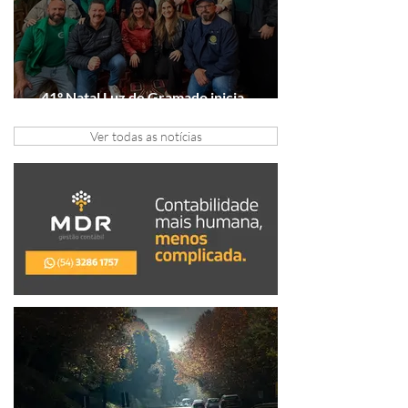
41º Natal Luz de Gramado inicia
tratativas com clubes de serviço
Ver todas as notícias