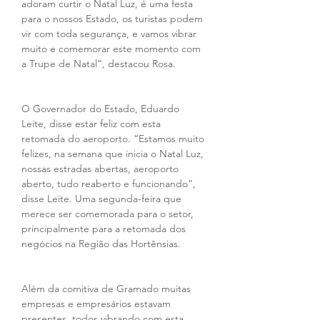
adoram curtir o Natal Luz, é uma festa 
para o nossos Estado, os turistas podem 
vir com toda segurança, e vamos vibrar 
muito e comemorar este momento com 
a Trupe de Natal”, destacou Rosa.
O Governador do Estado, Eduardo 
Leite, disse estar feliz com esta 
retomada do aeroporto. “Estamos muito 
felizes, na semana que inicia o Natal Luz, 
nossas estradas abertas, aeroporto 
aberto, tudo reaberto e funcionando”, 
disse Leite. Uma segunda-feira que 
merece ser comemorada para o setor, 
principalmente para a retomada dos 
negócios na Região das Hortênsias.
Além da comitiva de Gramado muitas 
empresas e empresários estavam 
presentes, todos vibrando com esta 