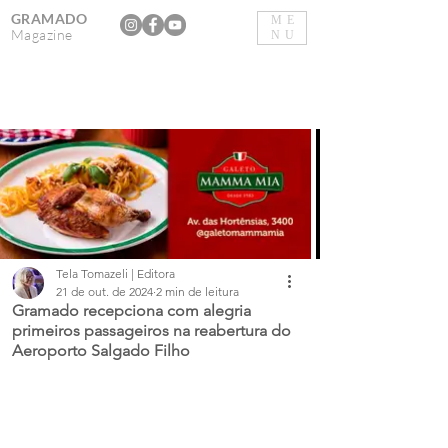
GRAMADO
ME
Magazine
NU
Tela Tomazeli | Editora
21 de out. de 2024
2 min de leitura
Gramado recepciona com alegria
primeiros passageiros na reabertura do
Aeroporto Salgado Filho