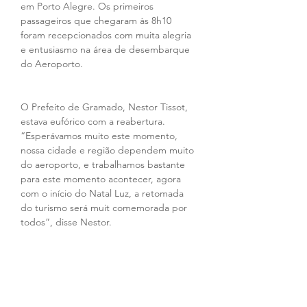
em Porto Alegre. Os primeiros 
passageiros que chegaram às 8h10 
foram recepcionados com muita alegria 
e entusiasmo na área de desembarque 
do Aeroporto. 
O Prefeito de Gramado, Nestor Tissot, 
estava eufórico com a reabertura. 
“Esperávamos muito este momento, 
nossa cidade e região dependem muito 
do aeroporto, e trabalhamos bastante 
para este momento acontecer, agora 
com o início do Natal Luz, a retomada 
do turismo será muit comemorada por 
todos”, disse Nestor.