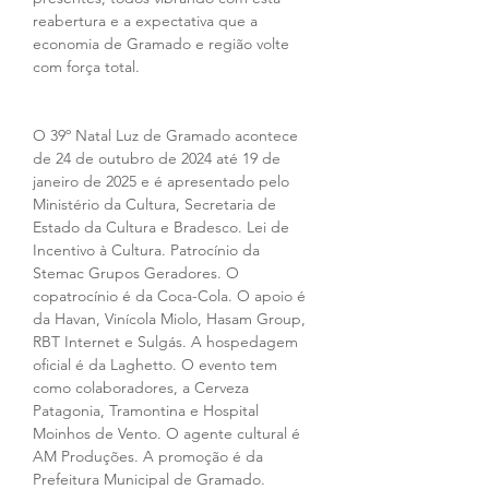
reabertura e a expectativa que a 
economia de Gramado e região volte 
com força total.
O 39º Natal Luz de Gramado acontece 
de 24 de outubro de 2024 até 19 de 
janeiro de 2025 e é apresentado pelo 
Ministério da Cultura, Secretaria de 
Estado da Cultura e Bradesco. Lei de 
Incentivo à Cultura. Patrocínio da 
Stemac Grupos Geradores. O 
copatrocínio é da Coca-Cola. O apoio é 
da Havan, Vinícola Miolo, Hasam Group, 
RBT Internet e Sulgás. A hospedagem 
oficial é da Laghetto. O evento tem 
como colaboradores, a Cerveza 
Patagonia, Tramontina e Hospital 
Moinhos de Vento. O agente cultural é 
AM Produções. A promoção é da 
Prefeitura Municipal de Gramado. 