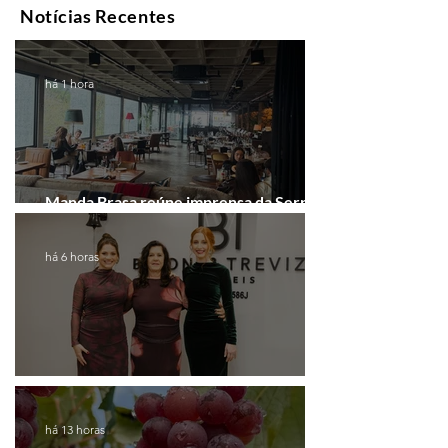
Notícias Recentes
há 1 hora
Manda Brasa reúne imprensa da Serra
Gaúcha para falar de expansão
há 6 horas
Coluna de Caxias
há 13 horas