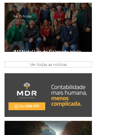
presente é viver experiências juntos
há 15 horas
41º Natal Luz de Gramado inicia
tratativas com clubes de serviço
Ver todas as notícias