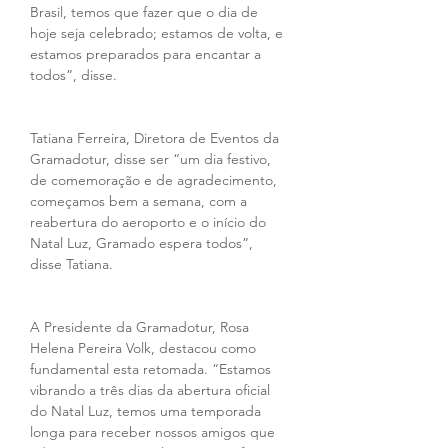
Brasil, temos que fazer que o dia de 
hoje seja celebrado; estamos de volta, e 
estamos preparados para encantar a 
todos”, disse.
Tatiana Ferreira, Diretora de Eventos da 
Gramadotur, disse ser “um dia festivo, 
de comemoração e de agradecimento, 
começamos bem a semana, com a 
reabertura do aeroporto e o início do 
Natal Luz, Gramado espera todos”, 
disse Tatiana.
A Presidente da Gramadotur, Rosa 
Helena Pereira Volk, destacou como 
fundamental esta retomada. “Estamos 
vibrando a três dias da abertura oficial 
do Natal Luz, temos uma temporada 
longa para receber nossos amigos que 