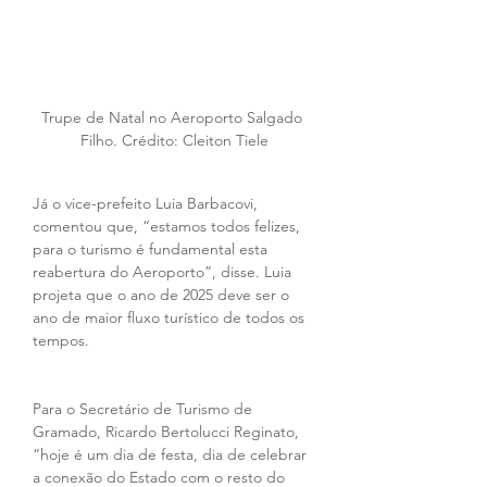
Trupe de Natal no Aeroporto Salgado 
Filho. Crédito: Cleiton Tiele
Já o vice-prefeito Luia Barbacovi, 
comentou que, “estamos todos felizes, 
para o turismo é fundamental esta 
reabertura do Aeroporto”, disse. Luia 
projeta que o ano de 2025 deve ser o 
ano de maior fluxo turístico de todos os 
tempos.
Para o Secretário de Turismo de 
Gramado, Ricardo Bertolucci Reginato, 
“hoje é um dia de festa, dia de celebrar 
a conexão do Estado com o resto do 