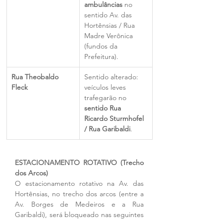
ambulâncias
 no 
sentido Av. das 
Hortênsias / Rua 
Madre Verônica 
(fundos da 
Prefeitura).
Rua Theobaldo 
Sentido alterado: 
Fleck
veículos leves 
trafegarão no 
sentido Rua 
Ricardo Sturmhofel 
/ Rua Garibaldi
.
ESTACIONAMENTO ROTATIVO (Trecho 
dos Arcos)
O estacionamento rotativo na Av. das 
Hortênsias, no trecho dos arcos (entre a 
Av. Borges de Medeiros e a Rua 
Garibaldi), será bloqueado nas seguintes 