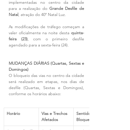
implementadas no centro da cidade 
para a realização do 
Grande Desfile de 
Natal
, atração do 40º Natal Luz.
As modificações de tráfego começam a 
valer oficialmente na noite desta 
quinta-
feira (23)
, com o primeiro desfile 
agendado para a sexta-feira (24).
MUDANÇAS DIÁRIAS (Quartas, Sextas e 
Domingos)
O bloqueio das vias no centro da cidade 
será realizado em etapas, nos dias de 
desfile (Quartas, Sextas e Domingos), 
conforme os horários abaixo:
Horário
Vias e Trechos 
Sentido de 
Afetados
Bloqueio