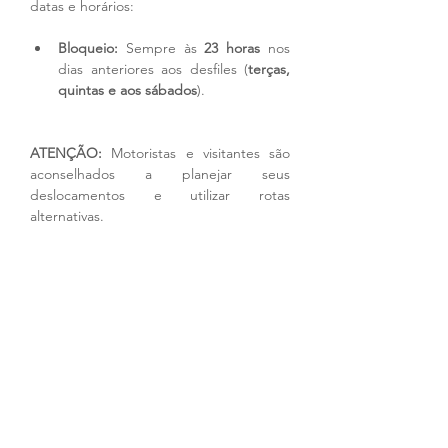
datas e horários:
Bloqueio:
 Sempre às 
23 horas
 nos 
dias anteriores aos desfiles (
terças, 
quintas e aos sábados
).
ATENÇÃO:
 Motoristas e visitantes são 
aconselhados a planejar seus 
deslocamentos e utilizar rotas 
alternativas.