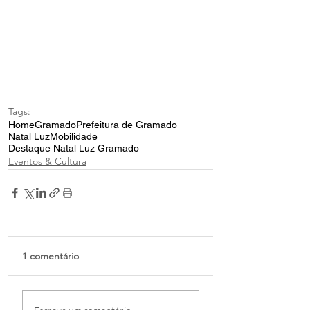
Tags:
Home
Gramado
Prefeitura de Gramado
Natal Luz
Mobilidade
Destaque Natal Luz Gramado
Eventos & Cultura
1 comentário