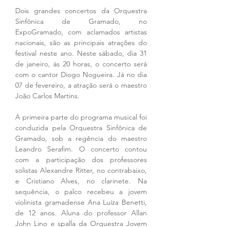
Dois grandes concertos da Orquestra 
Sinfônica de Gramado, no 
ExpoGramado, com aclamados artistas 
nacionais, são as principais atrações do 
festival neste ano. Neste sábado, dia 31 
de janeiro, às 20 horas, o concerto será 
com o cantor Diogo Nogueira. Já no dia 
07 de fevereiro, a atração será o maestro 
João Carlos Martins.
A primeira parte do programa musical foi 
conduzida pela Orquestra Sinfônica de 
Gramado, sob a regência do maestro 
Leandro Serafim. O concerto contou 
com a participação dos professores 
solistas Alexandre Ritter, no contrabaixo, 
e Cristiano Alves, no clarinete. Na 
sequência, o palco recebeu a jovem 
violinista gramadense Ana Luíza Benetti, 
de 12 anos. Aluna do professor Allan 
John Lino e spalla da Orquestra Jovem 