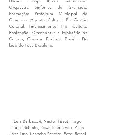
Hasam Group. Apoio Institucional: 
Orquestra Sinfonica de Gramado. 
Promoção: Prefeitura Municipal de 
Gramado. Agente Cultural: Bis Gestão 
Cultural. Financiamento: Pró- Cultura. 
Realização: Gramadotur e Ministério da 
Cultura, Governo Federal, Brasil - Do 
lado do Povo Brasileiro.
Luia Barbacovi, Nestor Tissot, Tiago 
Farias Schmitt, Rosa Helena Volk, Allan 
John Lino, Leandro Serafim. Foto: Rafael 