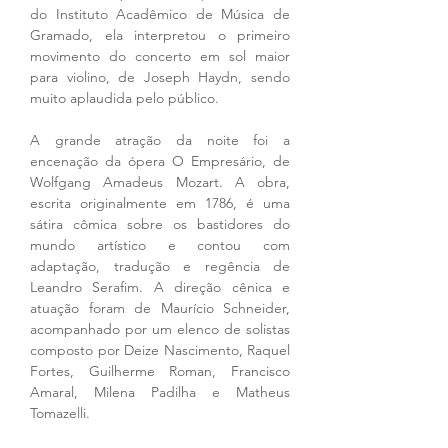
do Instituto Acadêmico de Música de 
Gramado, ela interpretou o primeiro 
movimento do concerto em sol maior 
para violino, de Joseph Haydn, sendo 
muito aplaudida pelo público.
A grande atração da noite foi a 
encenação da ópera O Empresário, de 
Wolfgang Amadeus Mozart. A obra, 
escrita originalmente em 1786, é uma 
sátira cômica sobre os bastidores do 
mundo artístico e contou com 
adaptação, tradução e regência de 
Leandro Serafim. A direção cênica e 
atuação foram de Maurício Schneider, 
acompanhado por um elenco de solistas 
composto por Deize Nascimento, Raquel 
Fortes, Guilherme Roman, Francisco 
Amaral, Milena Padilha e Matheus 
Tomazelli.