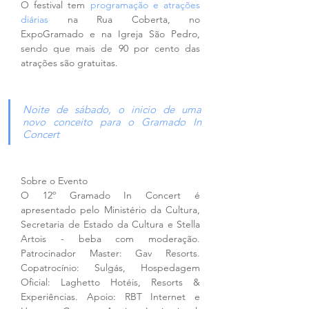
O festival tem 
programação e atrações 
diárias 
na Rua Coberta, no 
ExpoGramado e na Igreja São Pedro, 
sendo que mais de 90 por cento das 
atrações são gratuitas. 
Noite de sábado, o inicio de uma 
novo conceito para o Gramado In 
Concert
Sobre o Evento
O 12º Gramado In Concert é 
apresentado pelo Ministério da Cultura, 
Secretaria de Estado da Cultura e Stella 
Artois - beba com moderação.  
Patrocinador Master: Gav Resorts. 
Copatrocínio: Sulgás, Hospedagem 
Oficial: Laghetto Hotéis, Resorts & 
Experiências. Apoio: RBT Internet e 