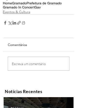
Home
Gramado
Prefeitura de Gramado
Gramado In Concert
Gav
Eventos & Cultura
Comentários
Escreva um comentário
Notícias Recentes
há 2 horas