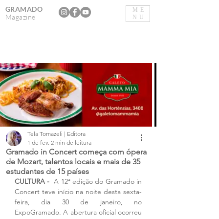
GRAMADO
ME
Magazine
NU
Tela Tomazeli | Editora
1 de fev.
2 min de leitura
Gramado in Concert começa com ópera
de Mozart, talentos locais e mais de 35
estudantes de 15 países
CULTURA -
  A 12ª edição do Gramado in 
Concert teve início na noite desta sexta-
feira, dia 30 de janeiro, no 
ExpoGramado. A abertura oficial ocorreu 