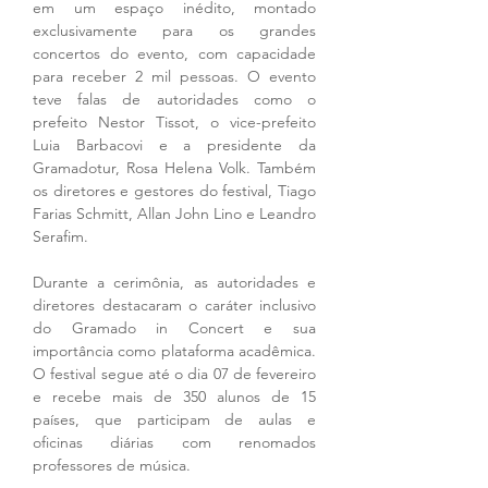
em um espaço inédito, montado 
exclusivamente para os grandes 
concertos do evento, com capacidade 
para receber 2 mil pessoas. O evento 
teve falas de autoridades como o 
prefeito Nestor Tissot, o vice-prefeito 
Luia Barbacovi e a presidente da 
Gramadotur, Rosa Helena Volk. Também 
os diretores e gestores do festival, Tiago 
Farias Schmitt, Allan John Lino e Leandro 
Serafim.
Durante a cerimônia, as autoridades e 
diretores destacaram o caráter inclusivo 
do Gramado in Concert e sua 
importância como plataforma acadêmica. 
O festival segue até o dia 07 de fevereiro 
e recebe mais de 350 alunos de 15 
países, que participam de aulas e 
oficinas diárias com renomados 
professores de música. 