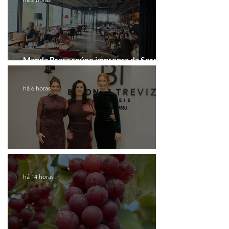
Manda Brasa reúne imprensa da Serra
Gaúcha para falar de expansão
há 6 horas
Coluna de Caxias
há 14 horas