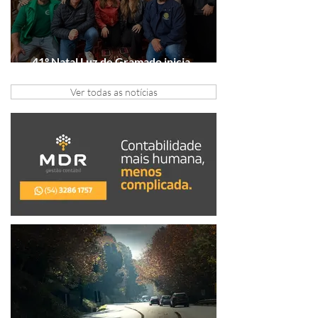
41º Natal Luz de Gramado inicia
tratativas com clubes de serviço
Ver todas as notícias