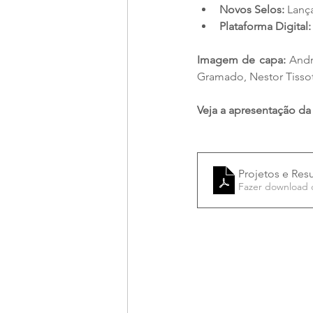
Novos Selos:
 Lanç
Plataforma Digital:
Imagem de capa:
 Andr
Gramado, Nestor Tissot
Veja a apresentação da
Projetos e Res
Fazer download 