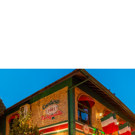
 & Hotelaria
Eventos & Cultura
Gente & Sociedade
Negócios