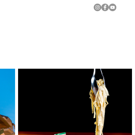
Notícias Locais
Todas as Matérias