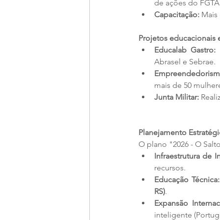
de ações do FGTA
Capacitação:
 Mais
Projetos educacionais e
Educalab Gastro:
 
Abrasel e Sebrae.
Empreendedorism
mais de 50 mulher
Junta Militar:
 Real
Planejamento Estratégi
O plano "2026 - O Salt
Infraestrutura de 
recursos.
Educação Técnica:
RS)
.
Expansão Internac
inteligente (Portuga