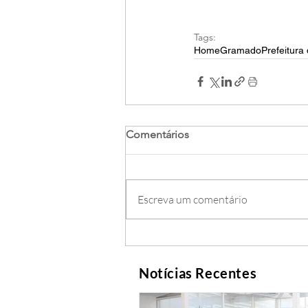
Tags:
Home
Gramado
Prefeitur
Comentários
Escreva um comentário
Notícias Recentes