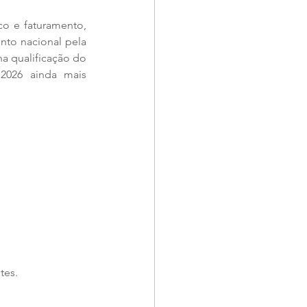
o e faturamento, 
to nacional pela 
a qualificação do 
2026 ainda mais 
tes.