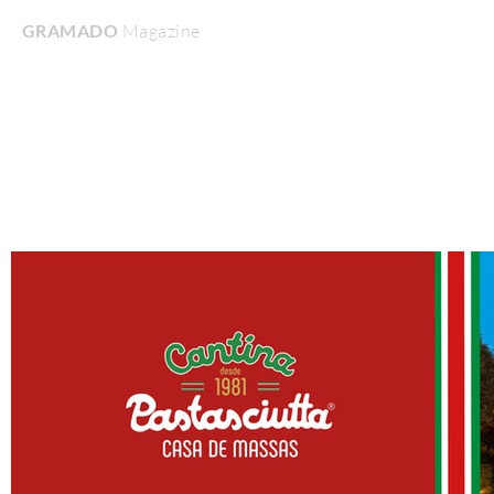
GRAMADO
Magazine
Home
Turismo & Lazer
Gastronomia