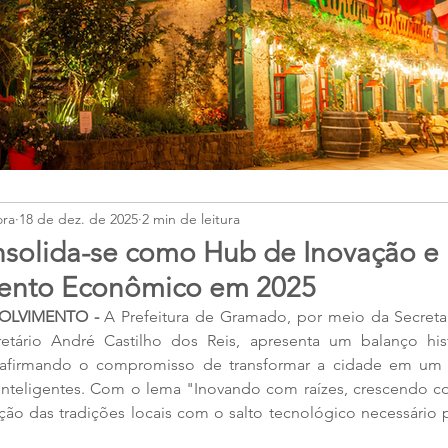
ora
18 de dez. de 2025
2 min de leitura
solida-se como Hub de Inovação e
ento Econômico em 2025
OLVIMENTO - 
A Prefeitura de Gramado, por meio da Secretar
etário André Castilho dos Reis, apresenta um balanço his
reafirmando o compromisso de transformar a cidade em um 
 inteligentes. Com o lema "Inovando com raízes, crescendo co
ção das tradições locais com o salto tecnológico necessário p