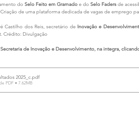
amento do 
Selo Feito em Gramado
 e do 
Selo Faders
 de acessi
 Criação de uma plataforma dedicada de vagas de emprego par
é Castilho dos Reis, secretário de 
Inovação e Desenvolvimen
. Crédito: Divulgação
 Secretaria de Inovação e Desenvolvimento, na integra, clicand
ultados 2025_c
.pdf
de PDF • 7.62MB