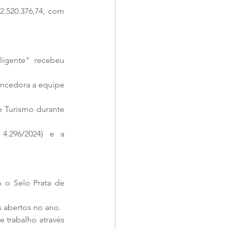
520.376,74, com 
igente" recebeu 
encedora a equipe 
e Turismo durante 
4.296/2024) e a 
o Selo Prata de 
s abertos no ano.
trabalho através 