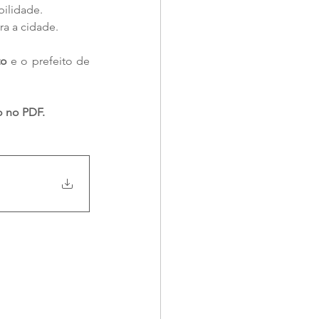
bilidade.
a a cidade.
to
 e o prefeito de 
o no PDF.