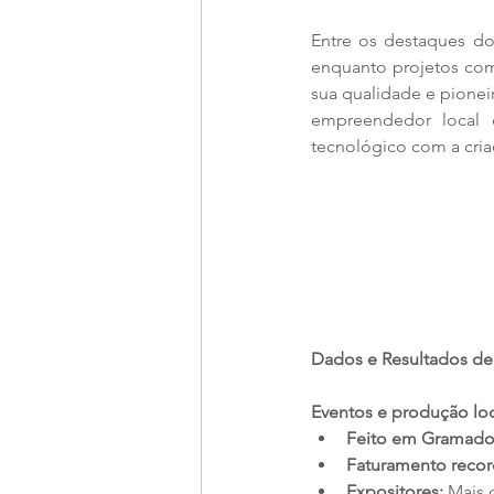
Entre os destaques do
enquanto projetos co
sua qualidade e pionei
empreendedor local 
tecnológico com a cri
Dados e Resultados de
Eventos e produção loc
Feito em Gramado
Faturamento recor
Expositores:
 Mais 