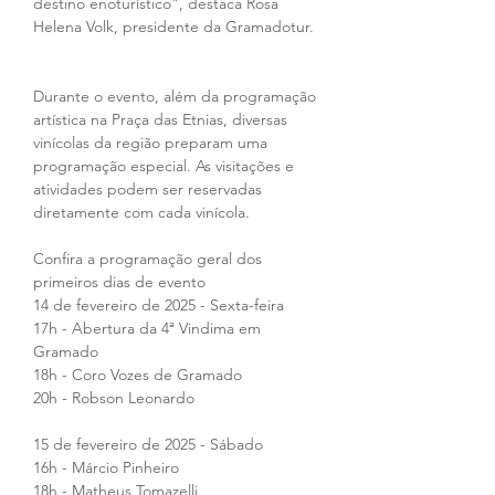
destino enoturístico”, destaca Rosa 
Helena Volk, presidente da Gramadotur.
Durante o evento, além da programação 
artística na Praça das Etnias, diversas 
vinícolas da região preparam uma 
programação especial. As visitações e 
atividades podem ser reservadas 
diretamente com cada vinícola.
Confira a programação geral dos 
primeiros dias de evento
14 de fevereiro de 2025 - Sexta-feira
17h - Abertura da 4ª Vindima em 
Gramado
18h - Coro Vozes de Gramado
20h - Robson Leonardo
15 de fevereiro de 2025 - Sábado
16h - Márcio Pinheiro
18h - Matheus Tomazelli