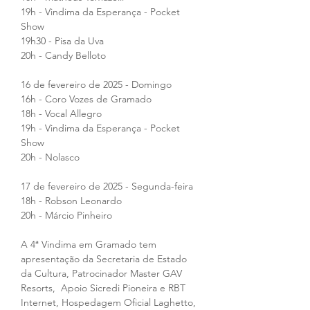
19h - Vindima da Esperança - Pocket 
Show
19h30 - Pisa da Uva
20h - Candy Belloto
16 de fevereiro de 2025 - Domingo
16h - Coro Vozes de Gramado
18h - Vocal Allegro
19h - Vindima da Esperança - Pocket 
Show
20h - Nolasco
17 de fevereiro de 2025 - Segunda-feira
18h - Robson Leonardo
20h - Márcio Pinheiro
A 4ª Vindima em Gramado tem 
apresentação da Secretaria de Estado 
da Cultura, Patrocinador Master GAV 
Resorts,  Apoio Sicredi Pioneira e RBT 
Internet, Hospedagem Oficial Laghetto, 