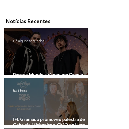
Notícias Recentes
Há alguns segundos
Parque Mundo a Vapor, em Canela,
recebe festival eletrônico em agosto
há 1 hora
IFL Gramado promoveu palestra de
Gabriela Michaelsen, CMO do Hard