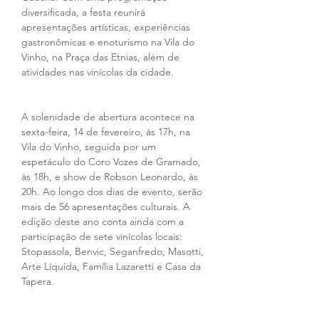
diversificada, a festa reunirá 
apresentações artísticas, experiências 
gastronômicas e enoturismo na Vila do 
Vinho, na Praça das Etnias, além de 
atividades nas vinícolas da cidade.
A solenidade de abertura acontece na 
sexta-feira, 14 de fevereiro, às 17h, na 
Vila do Vinho, seguida por um 
espetáculo do Coro Vozes de Gramado, 
às 18h, e show de Robson Leonardo, às 
20h. Ao longo dos dias de evento, serão 
mais de 56 apresentações culturais. A 
edição deste ano conta ainda com a 
participação de sete vinícolas locais: 
Stopassola, Benvic, Seganfredo, Masotti, 
Arte Líquida, Família Lazaretti e Casa da 
Tapera. 