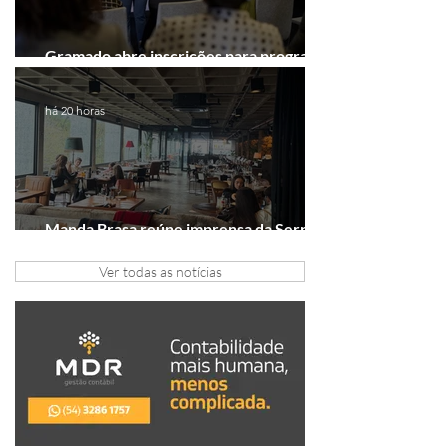
Gramado abre inscrições para programa
gratuito de inovação
há 20 horas
Manda Brasa reúne imprensa da Serra
Gaúcha para falar de expansão
Ver todas as notícias