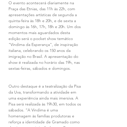
O evento acontecerá diariamente na 
Praça das Etnias, das 11h às 22h, com 
apresentações artísticas de segunda a 
quinta-feira às 18h e 20h, e de sexta a 
domingo às 16h, 17h, 18h e 20h. Um dos 
momentos mais aguardados desta 
edição será o pocket show temático 
"Vindima da Esperança", de inspiração 
italiana, celebrando os 150 anos da 
imigração no Brasil. A apresentação do 
show é realizada no horário das 19h, nas 
sextas-feiras, sábados e domingos. 
Outro destaque é a teatralização da Pisa 
da Uva, transformando a atividade em 
uma experiência ainda mais imersiva. A 
Pisa será realizada às 19h30, em todos os 
sábados. “A Vindima é uma 
homenagem às famílias produtoras e 
reforça a identidade de Gramado como 