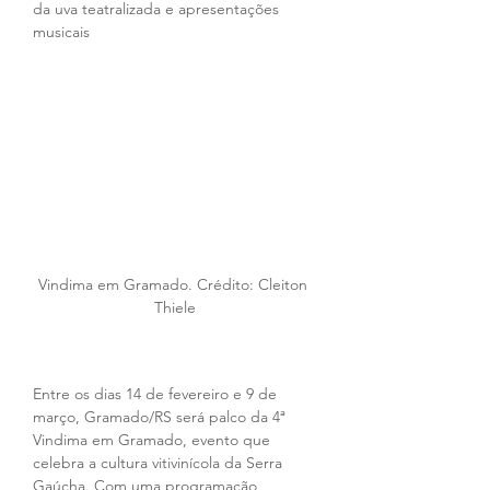
da uva teatralizada e apresentações 
musicais
Vindima em Gramado. Crédito: Cleiton 
Thiele
Entre os dias 14 de fevereiro e 9 de 
março, Gramado/RS será palco da 4ª 
Vindima em Gramado, evento que 
celebra a cultura vitivinícola da Serra 
Gaúcha. Com uma programação 