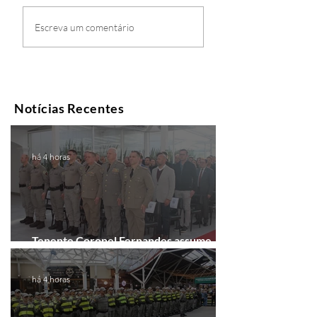
Escreva um comentário
Notícias Recentes
há 4 horas
Tenente Coronel Fernandes assume
comando do 41º BPM em Gramado
há 4 horas