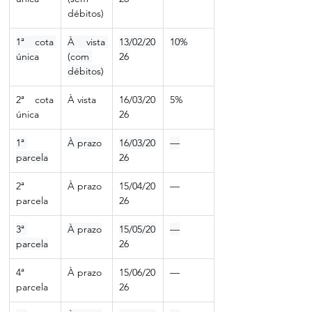
débitos)
1ª cota 
À vista 
13/02/20
10%
única
(com 
26
débitos)
2ª cota 
À vista
16/03/20
5%
única
26
1ª 
À prazo
16/03/20
—
parcela
26
2ª 
À prazo
15/04/20
—
parcela
26
3ª 
À prazo
15/05/20
—
parcela
26
4ª 
À prazo
15/06/20
—
parcela
26