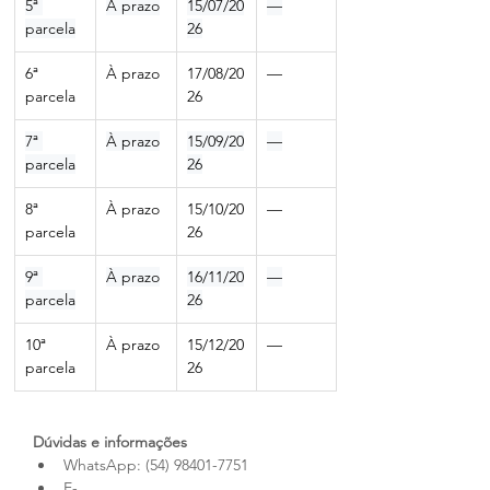
5ª 
À prazo
15/07/20
—
parcela
26
6ª 
À prazo
17/08/20
—
parcela
26
7ª 
À prazo
15/09/20
—
parcela
26
8ª 
À prazo
15/10/20
—
parcela
26
9ª 
À prazo
16/11/20
—
parcela
26
10ª 
À prazo
15/12/20
—
parcela
26
Dúvidas e informações
WhatsApp: (54) 98401-7751
E-