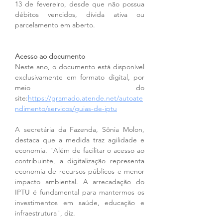
13 de fevereiro, desde que não possua 
débitos vencidos, dívida ativa ou 
parcelamento em aberto.
Acesso ao documento
Neste ano, o documento está disponível 
exclusivamente em formato digital, por 
meio do 
site:
https://gramado.atende.net/autoate
ndimento/servicos/guias-de-iptu
A secretária da Fazenda, Sônia Molon, 
destaca que a medida traz agilidade e 
economia. "Além de facilitar o acesso ao 
contribuinte, a digitalização representa 
economia de recursos públicos e menor 
impacto ambiental. A arrecadação do 
IPTU é fundamental para mantermos os 
investimentos em saúde, educação e 
infraestrutura", diz.