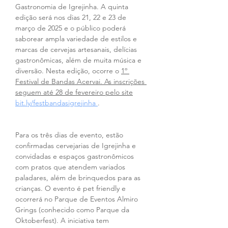
Gastronomia de Igrejinha. A quinta 
edição será nos dias 21, 22 e 23 de 
março de 2025 e o público poderá 
saborear ampla variedade de estilos e 
marcas de cervejas artesanais, delícias 
gastronômicas, além de muita música e 
diversão. Nesta edição, ocorre o 
1º 
Festival de Bandas Acervai. As inscrições 
seguem até 28 de fevereiro pelo site
bit.ly/festbandasigrejinha 
.
Para os três dias de evento, estão 
confirmadas cervejarias de Igrejinha e 
convidadas e espaços gastronômicos 
com pratos que atendem variados 
paladares, além de brinquedos para as 
crianças. O evento é pet friendly e 
ocorrerá no Parque de Eventos Almiro 
Grings (conhecido como Parque da 
Oktoberfest). A iniciativa tem 