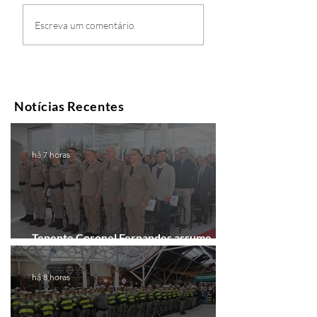
Escreva um comentário
Notícias Recentes
há 7 horas
Tenente Coronel Fernandes assume
comando do 41º BPM em Gramado
há 8 horas