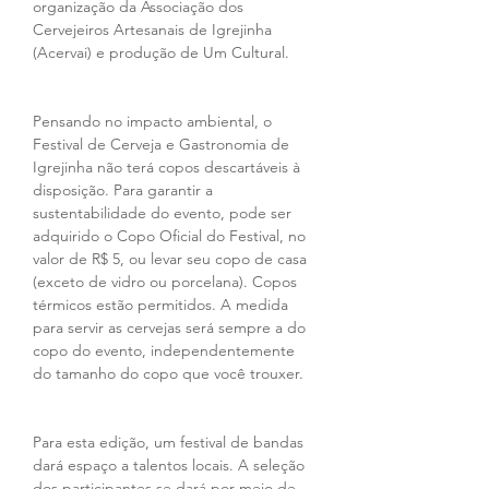
organização da Associação dos 
Cervejeiros Artesanais de Igrejinha 
(Acervai) e produção de Um Cultural.
Pensando no impacto ambiental, o 
Festival de Cerveja e Gastronomia de 
Igrejinha não terá copos descartáveis à 
disposição. Para garantir a 
sustentabilidade do evento, pode ser 
adquirido o Copo Oficial do Festival, no 
valor de R$ 5, ou levar seu copo de casa 
(exceto de vidro ou porcelana). Copos 
térmicos estão permitidos. A medida 
para servir as cervejas será sempre a do 
copo do evento, independentemente 
do tamanho do copo que você trouxer.
Para esta edição, um festival de bandas 
dará espaço a talentos locais. A seleção 
dos participantes se dará por meio de 