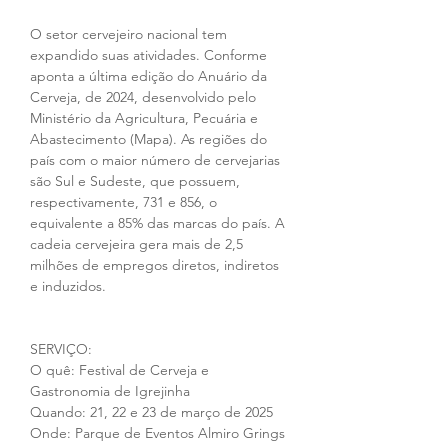
O setor cervejeiro nacional tem 
expandido suas atividades. Conforme 
aponta a última edição do Anuário da 
Cerveja, de 2024, desenvolvido pelo 
Ministério da Agricultura, Pecuária e 
Abastecimento (Mapa). As regiões do 
país com o maior número de cervejarias 
são Sul e Sudeste, que possuem, 
respectivamente, 731 e 856, o 
equivalente a 85% das marcas do país. A 
cadeia cervejeira gera mais de 2,5 
milhões de empregos diretos, indiretos 
e induzidos.
SERVIÇO:
O quê: Festival de Cerveja e 
Gastronomia de Igrejinha
Quando: 21, 22 e 23 de março de 2025
Onde: Parque de Eventos Almiro Grings 