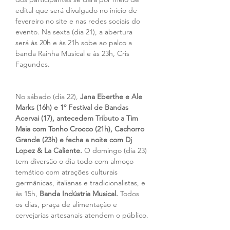
edital que será divulgado no início de 
fevereiro no site e nas redes sociais do 
evento. Na sexta (dia 21), a abertura 
será às 20h e às 21h sobe ao palco a 
banda Rainha Musical e às 23h, Cris 
Fagundes.
No sábado (dia 22), 
Jana Eberthe e Ale 
Marks (16h) e 1º Festival de Bandas 
Acervai (17), antecedem Tributo a Tim 
Maia com Tonho Crocco (21h), Cachorro 
Grande (23h) e fecha a noite com Dj 
Lopez & La Caliente.
 O domingo (dia 23) 
tem diversão o dia todo com almoço 
temático com atrações culturais 
germânicas, italianas e tradicionalistas, e 
às 15h, 
Banda Indústria Musical. 
Todos 
os dias, praça de alimentação e 
cervejarias artesanais atendem o público.