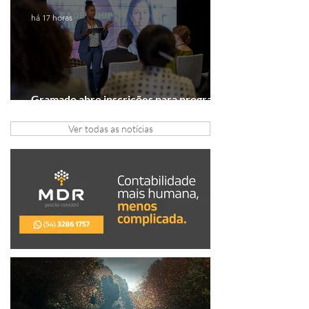
há 17 horas
Gramado abre inscrições para programa
gratuito de inovação
Ver todas as notícias