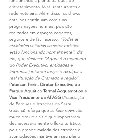
funcionando a pleno: parques de 
entretenimento, lojas, restaurantes e 
rede hoteleira. Além disso, os shows 
natalinos continuam com suas 
programações normais, pois são 
realizados em espaços cobertos, 
seguros e de fácil acesso. 
“Todas as 
atividades voltadas ao setor turístico 
estão funcionando normalmente”, diz 
ele, que destaca: “Agora é o momento 
do Poder Executivo, entidades e 
imprensa juntarem forças e divulgar a 
real situação de Gramado e região”.
Peterson Perin, Diretor Executivo do 
Parque Aquático Termal Acquamotion e 
Vice Presidente da APASG
 (Associação 
de Parques e Atrações da Serra 
Gaúcha) reforça que as 
fake news
 são 
muito prejudiciais e que impactaram 
desnecessariamente o fluxo turístico, 
pois a grande maioria das atrações e 
acomodações mantiveram seu pleno 