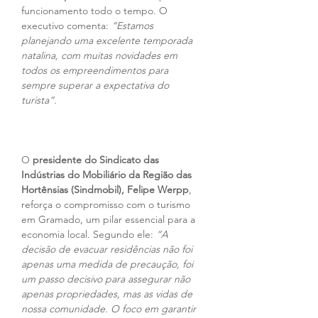
funcionamento todo o tempo. O 
executivo comenta: 
“Estamos 
planejando uma excelente temporada 
natalina, com muitas novidades em 
todos os empreendimentos para 
sempre superar a expectativa do 
turista”.
O 
presidente do Sindicato das 
Indústrias do Mobiliário da Região das 
Hortênsias (Sindmobil), Felipe Werpp
, 
reforça o compromisso com o turismo 
em Gramado, um pilar essencial para a 
economia local. Segundo ele: 
“A 
decisão de evacuar residências não foi 
apenas uma medida de precaução, foi 
um passo decisivo para assegurar não 
apenas propriedades, mas as vidas de 
nossa comunidade. O foco em garantir 