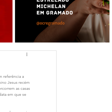
 referência a 
nino Jesus recém 
rcorrem as casas 
data em que se 