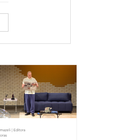
mazeli | Editora
horas