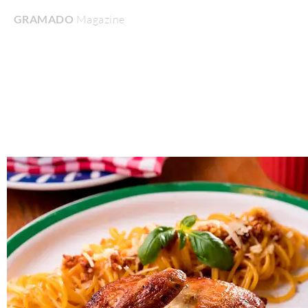
GRAMADO
Magazine
Home
Turismo & Lazer
Gastronomia