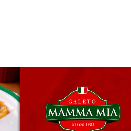
 & Hotelaria
Eventos & Cultura
Gente & Sociedade
Negócios