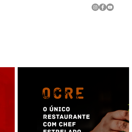
Notícias Locais
Todas as Matérias