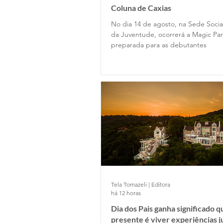
Coluna de Caxias
No dia 14 de agosto, na Sede Socia
da Juventude, ocorrerá a Magic Part
preparada para as debutantes
Tela Tomazeli | Editora
há 12 horas
Dia dos Pais ganha significado 
presente é viver experiências j