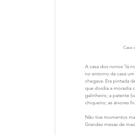
Casa 
A casa dos nonos 'lá n
no entorno da casa um
chegava. Era pintada de
que dividia a moradia 
galinheiro; a patente (
chiqueiro; as árvores fr
Não tive momentos mais
Grandes mesas de made