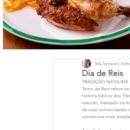
Tela Tomazeli | Edit
Dia de Reis
TRADIÇÃO NATALINA
Terno de Reis refere-s
história bíblica dos T
nascido, baseado na tr
de suas comunidades de
comemora mais amplam