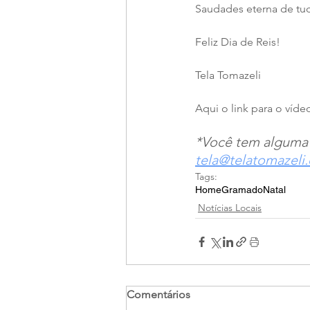
Saudades eterna de tu
Feliz Dia de Reis!
Tela Tomazeli
Aqui o link para o vídeo
*Você tem alguma 
tela@telatomazeli
Tags:
Home
Gramado
Natal
Notícias Locais
Comentários