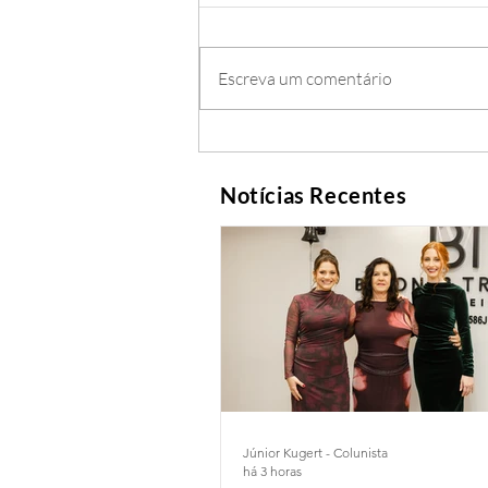
Escreva um comentário
Notícias Recentes
Júnior Kugert - Colunista
há 3 horas