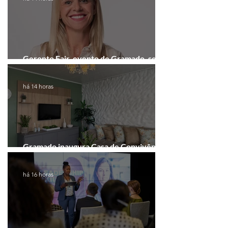
Geronto Fair, evento de Gramado, será
realizada em formato digital
há 14 horas
Gramado inaugura Casa de Convivência
dedicada às mulheres
há 16 horas