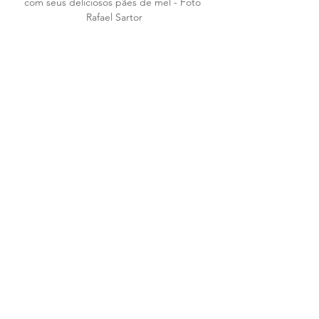
com seus deliciosos pães de mel - Foto 
Rafael Sartor