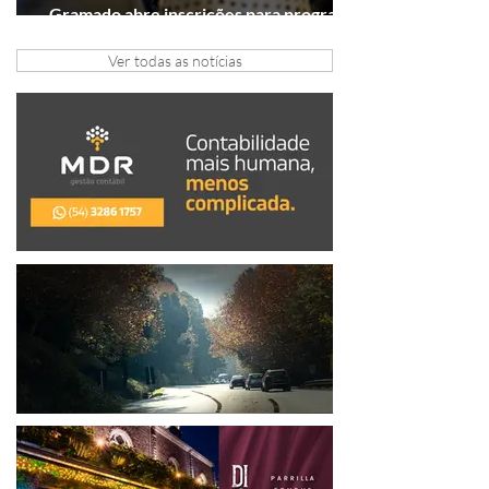
Gramado abre inscrições para programa
gratuito de inovação
Ver todas as notícias