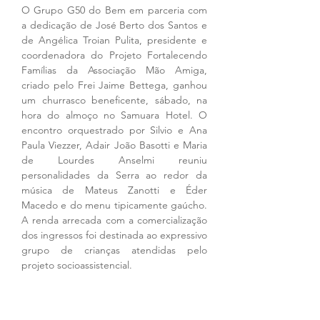
O Grupo G50 do Bem em parceria com 
a dedicação de José Berto dos Santos e 
de Angélica Troian Pulita, presidente e 
coordenadora do Projeto Fortalecendo 
Famílias da Associação Mão Amiga, 
criado pelo Frei Jaime Bettega, ganhou 
um churrasco beneficente, sábado, na 
hora do almoço no Samuara Hotel. O 
encontro orquestrado por Silvio e Ana 
Paula Viezzer, Adair João Basotti e Maria 
de Lourdes Anselmi reuniu 
personalidades da Serra ao redor da 
música de Mateus Zanotti e Éder 
Macedo e do menu tipicamente gaúcho. 
A renda arrecada com a comercialização 
dos ingressos foi destinada ao expressivo 
grupo de crianças atendidas pelo 
projeto socioassistencial.