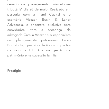
cenário de planejamento pós-reforma 
tributária’ dia 28 de maio. Realizado em 
parceria com a Fami Capital e o 
escritório Viezzer, Busin & Laner 
Advocacia, o encontro, exclusivo para 
convidados, terá a presença da 
advogada Camila Viezzer e o especialista 
em planejamento patrimonial Fabio 
Bortolotto, que abordarão os impactos 
da reforma tributária na gestão de 
patrimônio e na sucessão familiar.
Prestigio