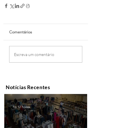
Comentários
Escreva um comentário
Notícias Recentes
há 12 horas