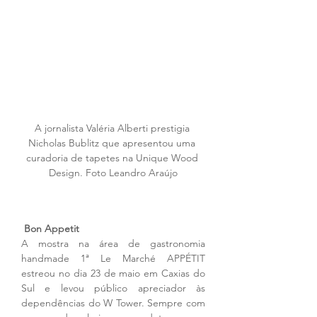
A jornalista Valéria Alberti prestigia 
Nicholas Bublitz que apresentou uma 
curadoria de tapetes na Unique Wood 
Design. Foto Leandro Araújo
Bon Appetit
A mostra na área de gastronomia 
handmade 1ª Le Marché APPÉTIT 
estreou no dia 23 de maio em Caxias do 
Sul e levou público apreciador às 
dependências do W Tower. Sempre com 