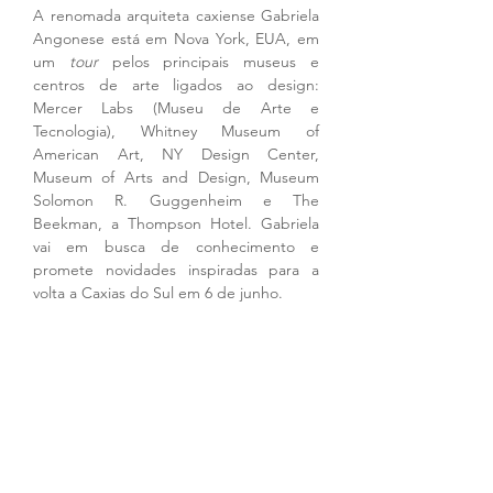
A renomada arquiteta caxiense Gabriela 
Angonese está em Nova York, EUA, em 
um
 tour
 pelos principais museus e 
centros de arte ligados ao design: 
Mercer Labs (Museu de Arte e 
Tecnologia), Whitney Museum of 
American Art, NY Design Center, 
Museum of Arts and Design, Museum 
Solomon R. Guggenheim e The 
Beekman, a Thompson Hotel. Gabriela 
vai em busca de conhecimento e 
promete novidades inspiradas para a 
volta a Caxias do Sul em 6 de junho.