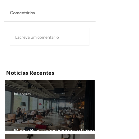
Comentários
Escreva um comentário
Notícias Recentes
há 9 horas
Manda Brasa reúne imprensa da Serra
Gaúcha para falar de expansão