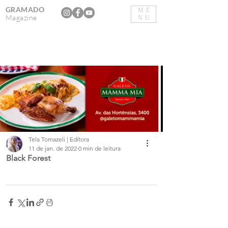
GRAMADO
ME
Magazine
NU
Tela Tomazeli | Editora
11 de jan. de 2022
0 min de leitura
Black Forest