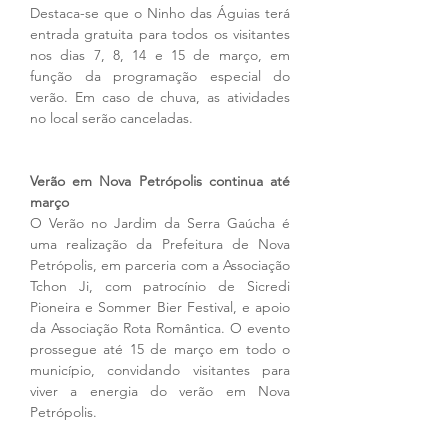
Destaca-se que o Ninho das Águias terá 
entrada gratuita para todos os visitantes 
nos dias 7, 8, 14 e 15 de março, em 
função da programação especial do 
verão. Em caso de chuva, as atividades 
no local serão canceladas.
Verão em Nova Petrópolis continua até 
março
O Verão no Jardim da Serra Gaúcha é 
uma realização da Prefeitura de Nova 
Petrópolis, em parceria com a Associação 
Tchon Ji, com patrocínio de Sicredi 
Pioneira e Sommer Bier Festival, e apoio 
da Associação Rota Romântica. O evento 
prossegue até 15 de março em todo o 
município, convidando visitantes para 
viver a energia do verão em Nova 
Petrópolis.