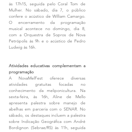
às 17h15, seguida pelo Coral Tom de 
Mulher. No sábado, dia 7, o público 
confere o acústico de William Camargo. 
O encerramento da programação 
musical acontece no domingo, dia 8, 
com a Orquestra de Sopros de Nova 
Petrópolis às 9h e o acústico de Pedro 
Ludwig às 16h.
Atividades educativas complementam a 
programação
A NovaMelFest oferece diversas 
atividades gratuitas focadas no 
conhecimento da meliponicultura. Na 
sexta-feira, às 16h, Aline de Mello 
apresenta palestra sobre manejo de 
abelhas em parceria com o SENAR. No 
sábado, os destaques incluem a palestra 
sobre Indicação Geográfica com André 
Bordignon (Sebrae/RS) às 11h, seguida 