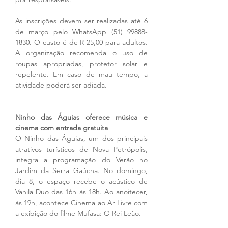
As inscrições devem ser realizadas até 6 
de março pelo WhatsApp (51) 99888-
1830. O custo é de R 25,00 para adultos. 
A organização recomenda o uso de 
roupas apropriadas, protetor solar e 
repelente. Em caso de mau tempo, a 
atividade poderá ser adiada.
Ninho das Águias oferece música e 
cinema com entrada gratuita
O Ninho das Águias, um dos principais 
atrativos turísticos de Nova Petrópolis, 
integra a programação do Verão no 
Jardim da Serra Gaúcha. No domingo, 
dia 8, o espaço recebe o acústico de 
Vanila Duo das 16h às 18h. Ao anoitecer, 
às 19h, acontece Cinema ao Ar Livre com 
a exibição do filme Mufasa: O Rei Leão.