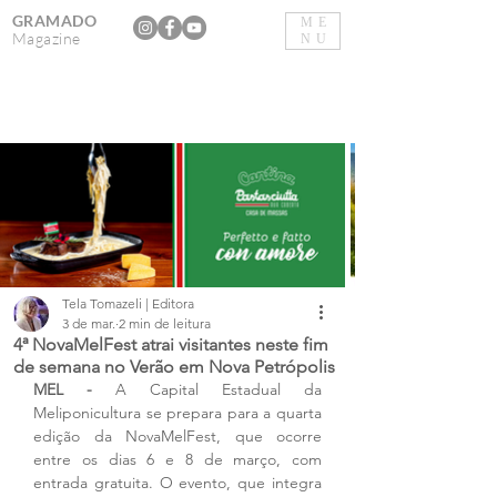
GRAMADO
ME
Magazine
NU
Tela Tomazeli | Editora
3 de mar.
2 min de leitura
4ª NovaMelFest atrai visitantes neste fim
de semana no Verão em Nova Petrópolis
MEL - 
A Capital Estadual da 
Meliponicultura se prepara para a quarta 
edição da NovaMelFest, que ocorre 
entre os dias 6 e 8 de março, com 
entrada gratuita. O evento, que integra 