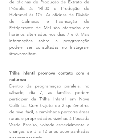
de oficinas de Produção de Extrato de 
Própolis às 14h30 e Produção de 
Hidromel às 17h. As oficinas de Divisão 
de Colmeias e Fabricação de 
Refrigerante de Mel são ofertadas em 
horários alternados nos dias 7 e 8. Mais 
informações sobre a programação 
podem ser consultadas no Instagram 
@novamelfest.
Trilha infantil promove contato com a 
natureza
Dentro da programação paralela, no 
sábado, dia 7, as famílias podem 
participar da Trilha Infantil em Nove 
Colônias. Com trajeto de 2 quilômetros 
de nível fácil, a caminhada percorre áreas 
rurais e propriedades vizinhas à Pousada 
Verde Paraíso, voltada especialmente a 
crianças de 3 a 12 anos acompanhadas 
por responsáveis.