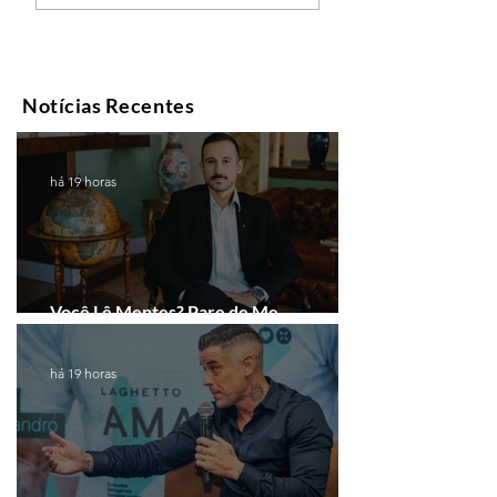
Notícias Recentes
há 19 horas
Você Lê Mentes? Pare de Me
Interpretar!
há 19 horas