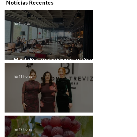
Notícias Recentes
há 7 horas
Manda Brasa reúne imprensa da Serra
Gaúcha para falar de expansão
há 11 horas
Coluna de Caxias
há 19 horas