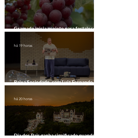
Gramado inicia projeto para fortalecer a
Rota do Vinho
há 19 horas
Baixa Sociedade, com Luiz Fernando
Guimarães, chega a Novo Hamburgo
há 20 horas
Dia dos Pais ganha significado quando o