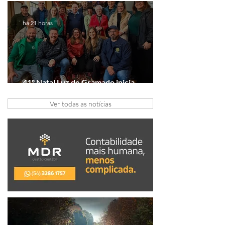
presente é viver experiências juntos
há 21 horas
41º Natal Luz de Gramado inicia
tratativas com clubes de serviço
Ver todas as notícias