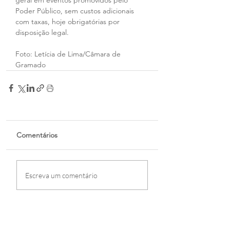
geral em eventos promovidos pelo 
Poder Público, sem custos adicionais 
com taxas, hoje obrigatórias por 
disposição legal.
Foto: Letícia de Lima/Câmara de 
Gramado
Comentários
Escreva um comentário