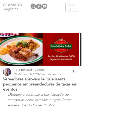
GRAMADO
ME
Magazine
NU
Tela Tomazeli | Editora
24 de nov. de 2022
1 min de leitura
Vereadores aprovam lei que isenta
pequenos empreendedores de taxas em
eventos
Objetivo é estimular a participação de 
categorias como artesãos e agricultores 
em eventos do Poder Público