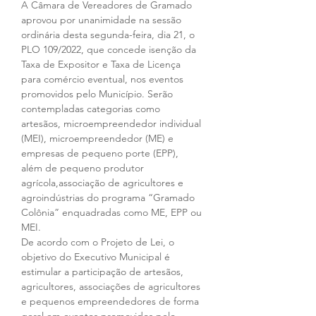
A Câmara de Vereadores de Gramado 
aprovou por unanimidade na sessão 
ordinária desta segunda-feira, dia 21, o 
PLO 109/2022, que concede isenção da 
Taxa de Expositor e Taxa de Licença 
para comércio eventual, nos eventos 
promovidos pelo Município. Serão 
contempladas categorias como 
artesãos, microempreendedor individual 
(MEI), microempreendedor (ME) e 
empresas de pequeno porte (EPP), 
além de pequeno produtor 
agrícola,associação de agricultores e 
agroindústrias do programa “Gramado 
Colônia” enquadradas como ME, EPP ou 
MEI.
De acordo com o Projeto de Lei, o 
objetivo do Executivo Municipal é 
estimular a participação de artesãos, 
agricultores, associações de agricultores 
e pequenos empreendedores de forma 