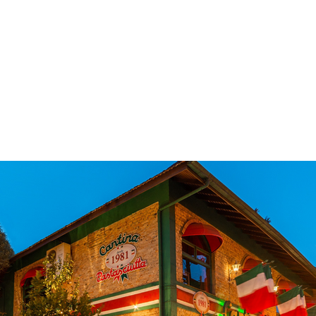
 & Hotelaria
Eventos & Cultura
Gente & Sociedade
Negócios