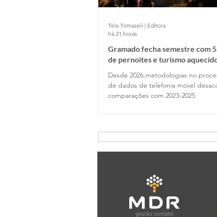
Tela Tomazeli | Editora
há 21 horas
Gramado fecha semestre com 5
de pernoites e turismo aquecid
desponta!
Desde 2026,metodologias no proc
de dados de telefonia móvel desa
comparações com 2023-2025