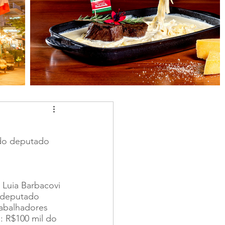
do deputado 
 Luia Barbacovi 
 deputado 
rabalhadores 
: R$100 mil do 