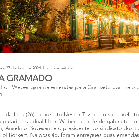
ora
27 de fev. de 2024
1 min de leitura
RA GRAMADO
Elton Weber garante emendas para Gramado por meio 
h
da-feira (26), o prefeito Nestor Tissot e o vice-prefeito
eputado estadual Elton Weber, o chefe de gabinete do
h, Anselmo Piovesan, e o presidente do sindicato dos t
Eloi Borkert. Na ocasião, foram entregues duas emendas