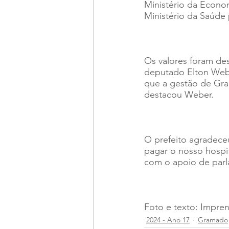
Ministério da Econom
Ministério da Saúde 
Os valores foram de
deputado Elton Webe
que a gestão de Gra
destacou Weber.
O prefeito agradece
pagar o nosso hospit
com o apoio de parl
Foto e texto: Impre
2024 - Ano 17
Gramado