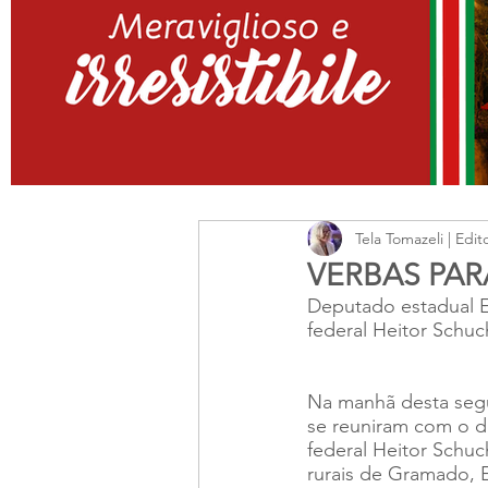
Tela Tomazeli | Edit
VERBAS PA
Deputado estadual 
federal Heitor Schuc
Na manhã desta segun
se reuniram com o d
federal Heitor Schuc
rurais de Gramado, 