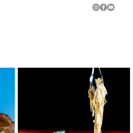
Notícias Locais
Todas as Matérias