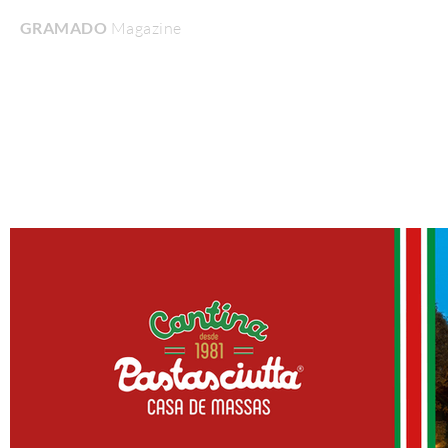
GRAMADO
Magazine
Home
Turismo & Lazer
Gastronomia