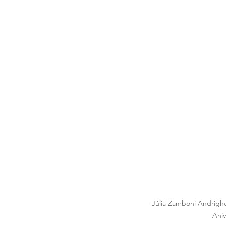
Júlia Zamboni Andrighe
Aniv