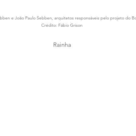
bben e João Paulo Sebben, arquitetos responsáveis pelo projeto do Bo
Crédito: Fábio Grison
Rainha