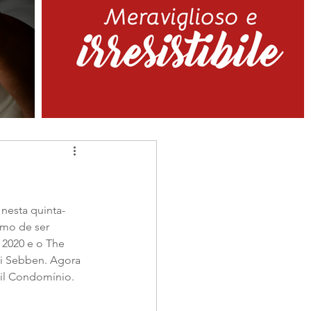
nesta quinta-
smo de ser 
 2020 e o The 
nei Sebben. Agora 
sil Condomínio.