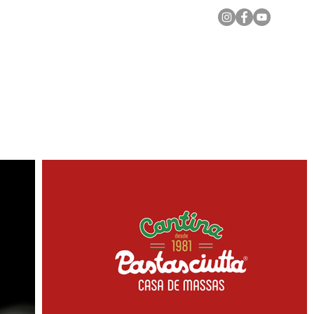
Notícias Locais
Todas as Matérias