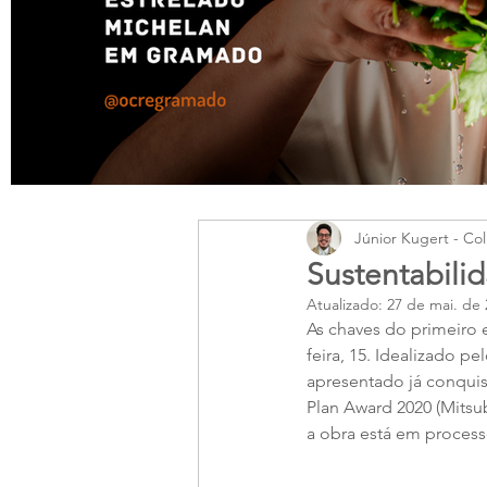
Júnior Kugert - Col
Sustentabili
Atualizado:
27 de mai. de 
As chaves do primeiro 
feira, 15. Idealizado 
apresentado já conquis
Plan Award 2020 (Mitsub
a obra está em process