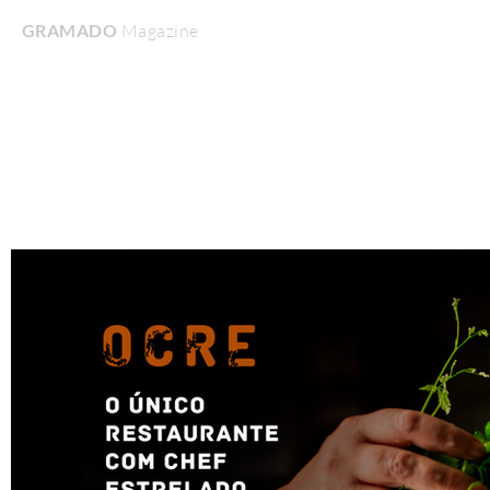
GRAMADO
Magazine
Home
Turismo & Lazer
Gastronomia