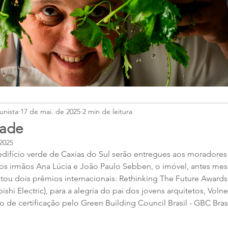
unista
17 de mai. de 2025
2 min de leitura
dade
2025
edifício verde de Caxias do Sul serão entregues aos moradores 
pelos irmãos Ana Lúcia e João Paulo Sebben, o imóvel, antes me
tou dois prêmios internacionais: Rethinking The Future Awards
ishi Electric), para a alegria do pai dos jovens arquitetos, Vol
o de certificação pelo Green Building Council Brasil - GBC Bra