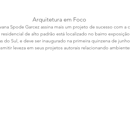
Arquitetura em Foco
ilvana Spode Garcez assina mais um projeto de sucesso com a 
 residencial de alto padrão está localizado no bairro exposição
as do Sul, e deve ser inaugurado na primeira quinzena de junho
nsmitir leveza em seus projetos autorais relacionando ambiente