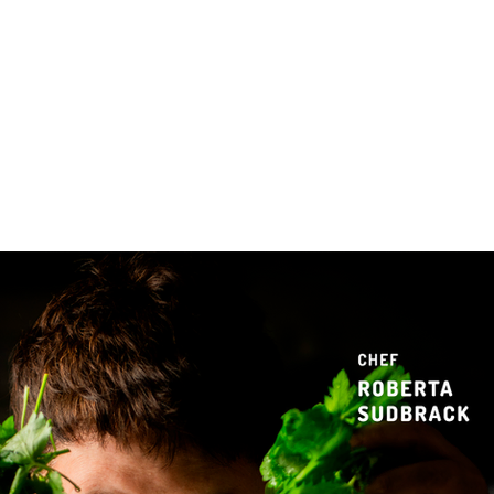
 & Hotelaria
Eventos & Cultura
Gente & Sociedade
Negócios