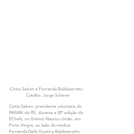
Cintia Seben e Fernanda Baldisserotto.  
Crédito: Jorge Scherer
Cintia Seben, presidente voluntária do 
IMAMA do RS, durante a 20ª edição do 
EChefs, no Grêmio Náutico União, em 
Porto Alegre, ao lado da médica 
Fernanda Della Giustina Baldisserotto. 