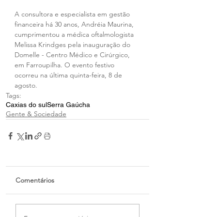
A consultora e especialista em gestão 
financeira há 30 anos, Andréia Maurina, 
cumprimentou a médica oftalmologista 
Melissa Krindges pela inauguração do 
Domelle - Centro Médico e Cirúrgico, 
em Farroupilha. O evento festivo 
ocorreu na última quinta-feira, 8 de 
agosto. 
Tags:
Caxias do sul
Serra Gaúcha
Gente & Sociedade
Comentários