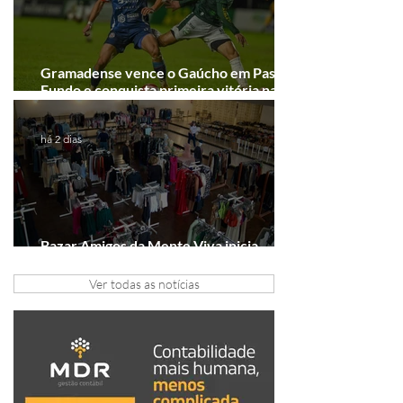
Gramadense vence o Gaúcho em Passo
Fundo e conquista primeira vitória na
Série A2
há 2 dias
Bazar Amigos da Mente Viva inicia
arrecadação em Gramado e Canela
Ver todas as notícias