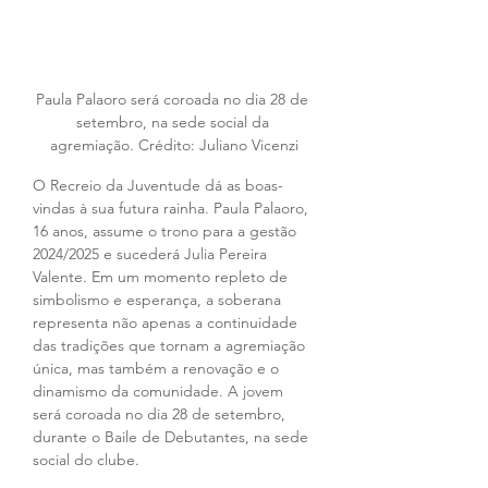
Paula Palaoro será coroada no dia 28 de 
setembro, na sede social da 
agremiação. Crédito: Juliano Vicenzi
O Recreio da Juventude dá as boas-
vindas à sua futura rainha. Paula Palaoro, 
16 anos, assume o trono para a gestão 
2024/2025 e sucederá Julia Pereira 
Valente. Em um momento repleto de 
simbolismo e esperança, a soberana 
representa não apenas a continuidade 
das tradições que tornam a agremiação 
única, mas também a renovação e o 
dinamismo da comunidade. A jovem 
será coroada no dia 28 de setembro, 
durante o Baile de Debutantes, na sede 
social do clube. 