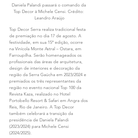
Daniela Palandi passará o comando da 
Top Decor à Michele Censi. Crédito: 
Leandro Araújo
Top Decor Serra realiza tradicional festa 
de premiação no dia 17 de agosto. A 
festividade, em sua 15ª edição, ocorre 
na Vinícola Monte Astral – Ostara, em 
Farroupilha. Serão homenageados os 
profissionais das áreas de arquitetura, 
design de
interiores e decoração da 
região da Serra Gaúcha em 2023/2024 e 
premiados os três representantes da 
região no evento nacional Top 100 da 
Revista Kaza, realizado no Hotel 
Portobello Resort & Safari em Angra dos 
Reis, Rio de Janeiro. A Top Decor 
também celebrará a transição da 
presidência de Daniela Palandi 
(2023/2024) para Michele Censi 
(2024/2025). 