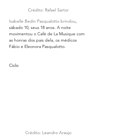
Crédito: Rafael Sartor
Isabelle Bedin Pasqualotto brindou
, 
sábado 10, seus 18 anos. A noite 
movimentou o Café de La Musique com 
as honras dos pais dela, os médicos 
Fábio e Eleonora Pasqualotto.
Ciclo
Crédito: Leandro Araújo