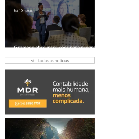
há 10 horas
Gramado abre inscrições para programa
gratuito de inovação
Ver todas as notícias