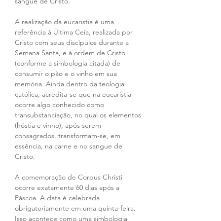
sangue de Cristo.
A realização da eucaristia é uma 
referência à Última Ceia, realizada por 
Cristo com seus discípulos durante a 
Semana Santa, e à ordem de Cristo 
(conforme a simbologia citada) de 
consumir o pão e o vinho em sua 
memória. Ainda dentro da teologia 
católica, acredita-se que na eucaristia 
ocorre algo conhecido como 
transubstanciação, no qual os elementos 
(hóstia e vinho), após serem 
consagrados, transformam-se, em 
essência, na carne e no sangue de 
Cristo.
A comemoração de Corpus Christi 
ocorre exatamente 60 dias após a 
Páscoa. A data é celebrada 
obrigatoriamente em uma quinta-feira. 
Isso acontece como uma simbologia 