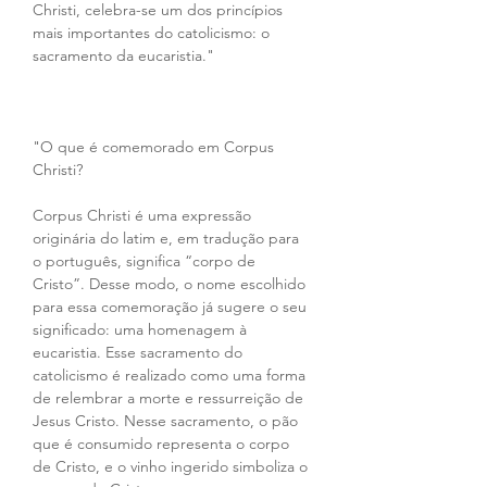
Christi, celebra-se um dos princípios 
mais importantes do catolicismo: o 
sacramento da eucaristia."
"O que é comemorado em Corpus 
Christi?
Corpus Christi é uma expressão 
originária do latim e, em tradução para 
o português, significa “corpo de 
Cristo”. Desse modo, o nome escolhido 
para essa comemoração já sugere o seu 
significado: uma homenagem à 
eucaristia. Esse sacramento do 
catolicismo é realizado como uma forma 
de relembrar a morte e ressurreição de 
Jesus Cristo. Nesse sacramento, o pão 
que é consumido representa o corpo 
de Cristo, e o vinho ingerido simboliza o 