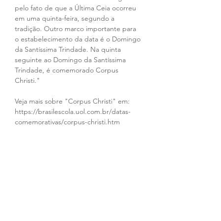
pelo fato de que a Última Ceia ocorreu 
em uma quinta-feira, segundo a 
tradição. Outro marco importante para 
o estabelecimento da data é o Domingo 
da Santíssima Trindade. Na quinta 
seguinte ao Domingo da Santíssima 
Trindade, é comemorado Corpus 
Christi."
Veja mais sobre "Corpus Christi" em: 
https://brasilescola.uol.com.br/datas-
comemorativas/corpus-christi.htm