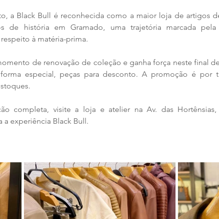
, a Black Bull é reconhecida como a maior loja de artigos de
 de história em Gramado, uma trajetória marcada pela e
respeito à matéria-prima.
mento de renovação de coleção e ganha força neste final d
 forma especial, peças para desconto. A promoção é por t
stoques.
ão completa, visite a loja e atelier na Av. das Hortênsias, 
 a experiência Black Bull.