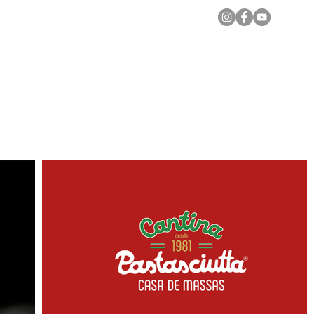
Notícias Locais
Todas as Matérias