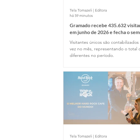
Tela Tomazeli | Editora
há 59 minutos
Gramado recebe 435.632 visita
em junho de 2026 e fecha o se
5,6 milhões de pernoites
Visitantes únicos são contabilizado
vez no mês, representando o total 
diferentes no período.
Tela Tomazeli | Editora