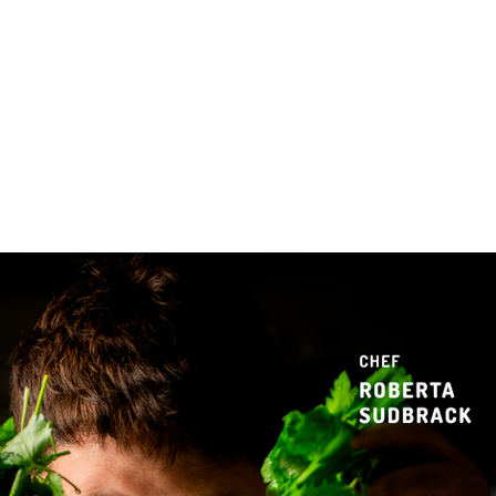
 & Hotelaria
Eventos & Cultura
Gente & Sociedade
Negócios