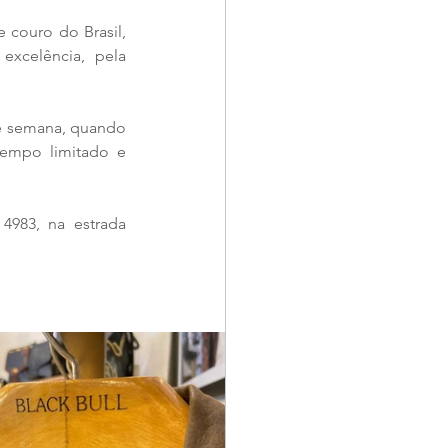
 couro do Brasil, 
xcelência, pela 
e semana, quando 
empo limitado e 
4983, na estrada 