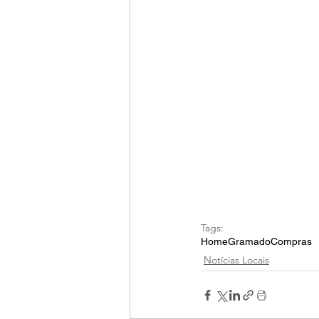
Tags:
Home
Gramado
Compras
Notícias Locais