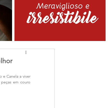
elhor
 e Canela a viver 
 peças em couro 