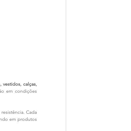
, vestidos, calças, 
rão em condições 
resistência. Cada 
ando em produtos 