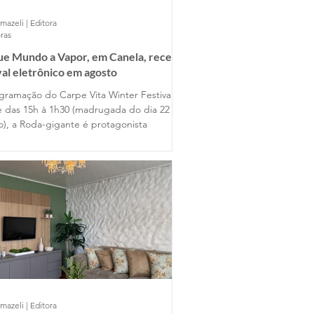
mazeli | Editora
ras
ue Mundo a Vapor, em Canela, recebe
val eletrônico em agosto
gramação do Carpe Vita Winter Festival
e das 15h à 1h30 (madrugada do dia 22 de
o), a Roda-gigante é protagonista
mazeli | Editora