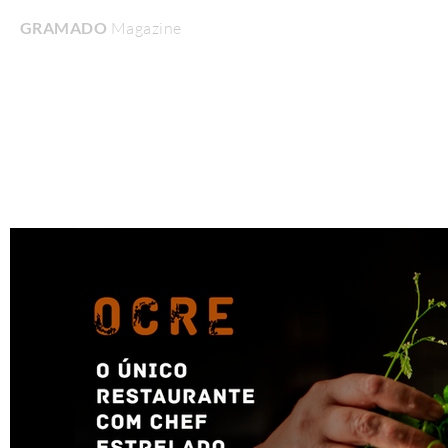
GRAMADO
Magazine
Home
Turismo & Lazer
Gastronomia