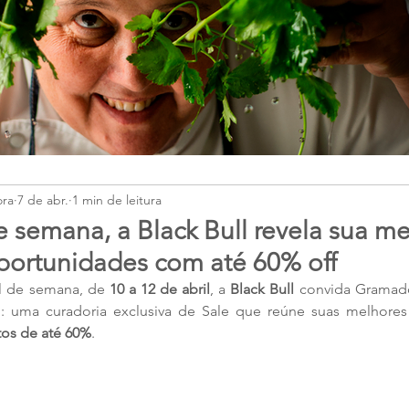
ora
7 de abr.
1 min de leitura
e semana, a Black Bull revela sua m
portunidades com até 60% off
l de semana, de 
10 a 12 de abril
, a 
Black Bull
 convida Gramado
 uma curadoria exclusiva de Sale que reúne suas melhores
os de até 60%
.