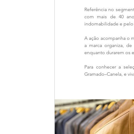
Referência no segmento
com mais de 40 anos
indomabilidade e pelo 
A ação acompanha o mo
a marca organiza, de
enquanto durarem os e
Para conhecer a seleç
Gramado–Canela, e viva