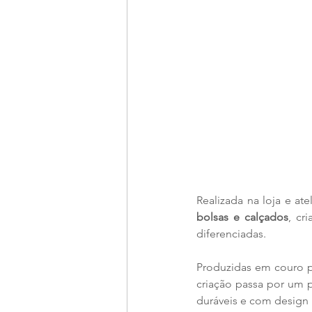
Realizada na loja e ate
bolsas e calçados
, cr
diferenciadas.
Produzidas em couro pr
criação passa por um p
duráveis e com design 