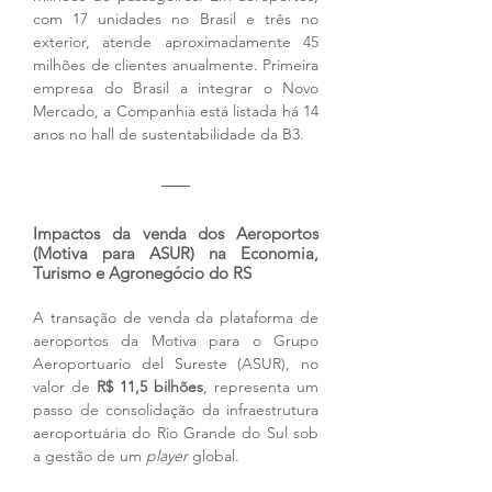
com 17 unidades no Brasil e três no 
exterior, atende aproximadamente 45 
milhões de clientes anualmente. Primeira 
empresa do Brasil a integrar o Novo 
Mercado, a Companhia está listada há 14 
anos no hall de sustentabilidade da B3.
Impactos da venda dos Aeroportos 
(Motiva para ASUR) na Economia, 
Turismo e Agronegócio do RS
A transação de venda da plataforma de 
aeroportos da Motiva para o Grupo 
Aeroportuario del Sureste (ASUR), no 
valor de 
R$ 11,5 bilhões
, representa um 
passo de consolidação da infraestrutura 
aeroportuária do Rio Grande do Sul sob 
a gestão de um 
player
 global.