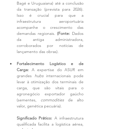
Bagé e Uruguaiana) até a conclusão 
da transação (prevista para 2026). 
Isso é crucial para que a 
infraestrutura aeroportuária 
acompanhe o crescimento das 
demandas regionais. 
(Fonte:
 Dados 
da antiga administradora, 
corroborados por notícias de 
lançamento das obras).
Fortalecimento Logístico e de 
Carga:
 A expertise do ASUR em 
grandes 
hubs
 internacionais pode 
levar à otimização dos terminais de 
carga, que são vitais para o 
agronegócio exportador gaúcho 
(sementes, 
commodities
 de alto 
valor, genética pecuária).
Significado Prático:
 A infraestrutura 
qualificada facilita a logística aérea, 