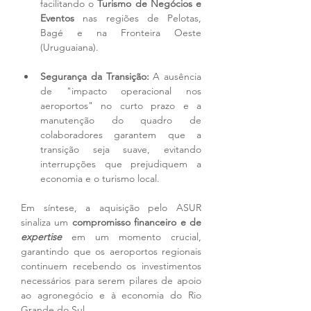
facilitando o 
Turismo de Negócios e 
Eventos
 nas regiões de Pelotas, 
Bagé e na Fronteira Oeste 
(Uruguaiana).
Segurança da Transição:
 A ausência 
de "impacto operacional nos 
aeroportos" no curto prazo e a 
manutenção do quadro de 
colaboradores garantem que a 
transição seja suave, evitando 
interrupções que prejudiquem a 
economia e o turismo local.
Em síntese, a aquisição pelo ASUR 
sinaliza um 
compromisso financeiro e de 
expertise
 em um momento crucial, 
garantindo que os aeroportos regionais 
continuem recebendo os investimentos 
necessários para serem pilares de apoio 
ao agronegócio e à economia do Rio 
Grande do Sul.