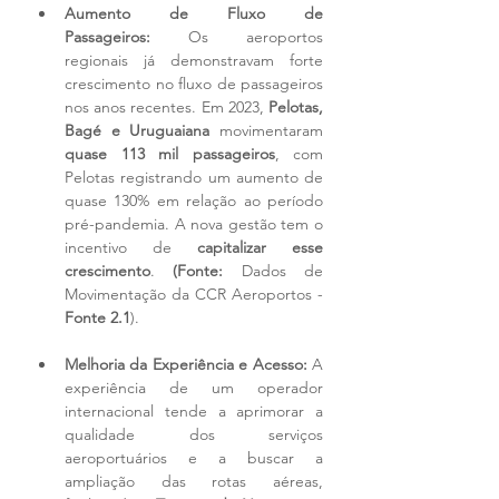
Aumento de Fluxo de 
Passageiros:
 Os aeroportos 
regionais já demonstravam forte 
crescimento no fluxo de passageiros 
nos anos recentes. Em 2023, 
Pelotas, 
Bagé e Uruguaiana
 movimentaram 
quase 113 mil passageiros
, com 
Pelotas registrando um aumento de 
quase 130% em relação ao período 
pré-pandemia. A nova gestão tem o 
incentivo de 
capitalizar esse 
crescimento
. 
(Fonte:
 Dados de 
Movimentação da CCR Aeroportos - 
Fonte 2.1
).
Melhoria da Experiência e Acesso:
 A 
experiência de um operador 
internacional tende a aprimorar a 
qualidade dos serviços 
aeroportuários e a buscar a 
ampliação das rotas aéreas, 