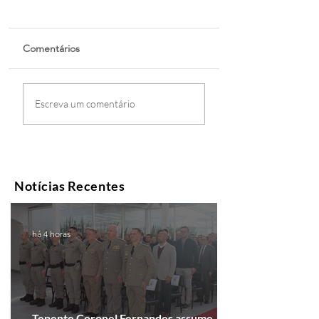
Comentários
Escreva um comentário
Notícias Recentes
há 4 horas
Tenente Coronel Fernandes assume