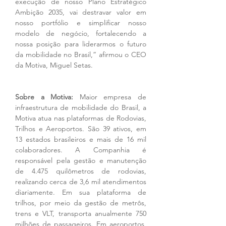
execução de nosso Plano Estratégico 
Ambição 2035, vai destravar valor em 
nosso portfólio e simplificar nosso 
modelo de negócio, fortalecendo a 
nossa posição para liderarmos o futuro 
da mobilidade no Brasil,” afirmou o CEO 
da Motiva, Miguel Setas.
Sobre a Motiva:
 Maior empresa de 
infraestrutura de mobilidade do Brasil, a 
Motiva atua nas plataformas de Rodovias, 
Trilhos e Aeroportos. São 39 ativos, em 
13 estados brasileiros e mais de 16 mil 
colaboradores. A Companhia é 
responsável pela gestão e manutenção 
de 4.475 quilômetros de rodovias, 
realizando cerca de 3,6 mil atendimentos 
diariamente. Em sua plataforma de 
trilhos, por meio da gestão de metrôs, 
trens e VLT, transporta anualmente 750 
milhões de passageiros. Em aeroportos, 