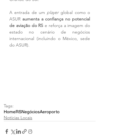
A entrada de um 
player
 global como o 
ASUR 
aumenta a confiança no potencial 
de aviação do RS
 e reforça a imagem do 
estado no cenário de negócios 
internacional (incluindo o México, sede 
do ASUR).
Tags:
Home
RS
Negócios
Aeroporto
Notícias Locais