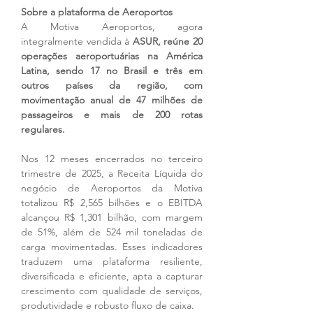
Sobre a plataforma de Aeroportos
A Motiva Aeroportos, agora 
integralmente vendida à 
ASUR, reúne 20 
operações aeroportuárias na América 
Latina, sendo 17 no Brasil e três em 
outros países da região, com 
movimentação anual de 47 milhões de 
passageiros e mais de 200 rotas 
regulares.
Nos 12 meses encerrados no terceiro 
trimestre de 2025, a Receita Líquida do 
negócio de Aeroportos da Motiva 
totalizou R$ 2,565 bilhões e o EBITDA 
alcançou R$ 1,301 bilhão, com margem 
de 51%, além de 524 mil toneladas de 
carga movimentadas. Esses indicadores 
traduzem uma plataforma resiliente, 
diversificada e eficiente, apta a capturar 
crescimento com qualidade de serviços, 
produtividade e robusto fluxo de caixa.