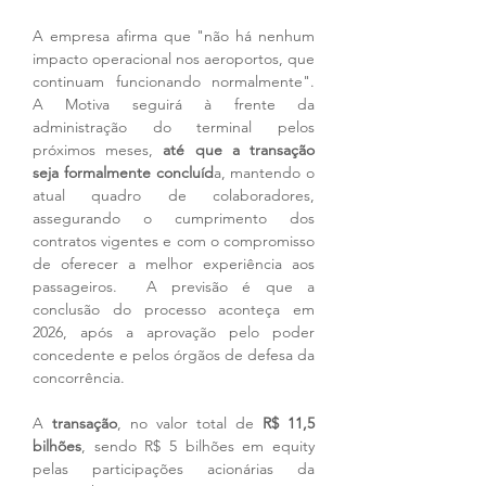
A empresa afirma que "não há nenhum 
impacto operacional nos aeroportos, que 
continuam funcionando normalmente". 
A Motiva seguirá à frente da 
administração do terminal pelos 
próximos meses, 
até que a transação 
seja formalmente concluíd
a, mantendo o 
atual quadro de colaboradores, 
assegurando o cumprimento dos 
contratos vigentes e com o compromisso 
de oferecer a melhor experiência aos 
passageiros.  A previsão é que a 
conclusão do processo aconteça em 
2026, após a aprovação pelo poder 
concedente e pelos órgãos de defesa da 
concorrência.
A 
transação
, no valor total de 
R$ 11,5 
bilhões
, sendo R$ 5 bilhões em equity 
pelas participações acionárias da 