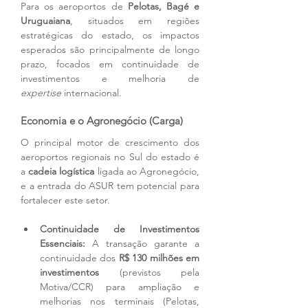
Para os aeroportos de 
Pelotas, Bagé e 
Uruguaiana
, situados em regiões 
estratégicas do estado, os impactos 
esperados são principalmente de longo 
prazo, focados em continuidade de 
investimentos e melhoria de 
expertise
 internacional.
Economia e o Agronegócio (Carga)
O principal motor de crescimento dos 
aeroportos regionais no Sul do estado é 
a 
cadeia logística
 ligada ao Agronegócio, 
e a entrada do ASUR tem potencial para 
fortalecer este setor.
Continuidade de Investimentos 
Essenciais:
 A transação garante a 
continuidade dos 
R$ 130 milhões em 
investimentos
 (previstos pela 
Motiva/CCR) para ampliação e 
melhorias nos terminais (Pelotas, 