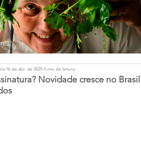
ora
16 de abr. de 2025
5 min de leitura
ssinatura? Novidade cresce no Brasi
dos