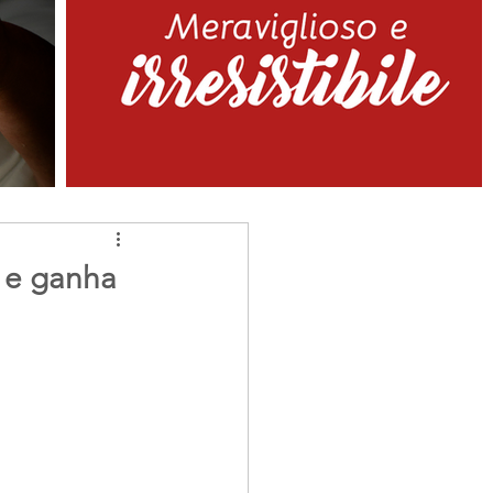
l e ganha