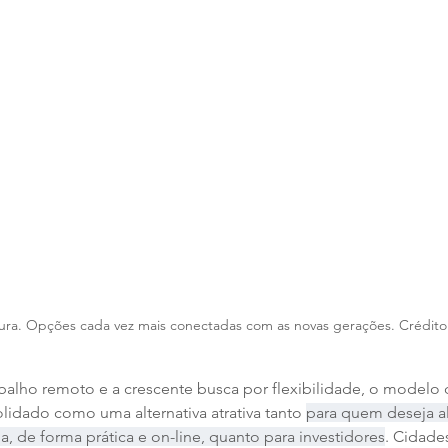
tura. Opções cada vez mais conectadas com as novas gerações. Crédito
alho remoto e a crescente busca por flexibilidade, o modelo 
lidado como uma alternativa atrativa tanto 
para quem deseja a
 de forma prática e on-line, quanto para investidores
. Cidade