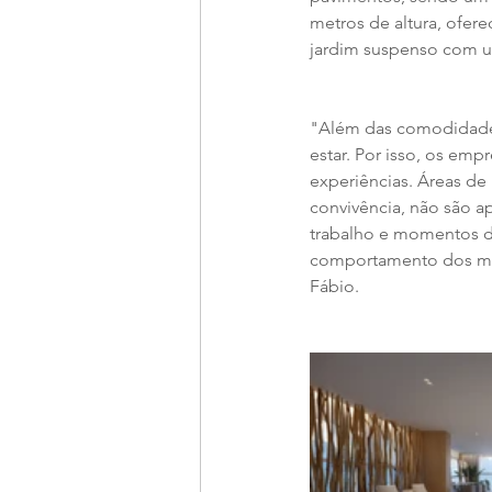
metros de altura, ofer
jardim suspenso com uma
"Além das comodidades 
estar. Por isso, os em
experiências. Áreas de
convivência, não são a
trabalho e momentos d
comportamento dos mora
Fábio.