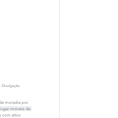
: Divulgação
de moradia por 
lugar imóveis de 
s com altos 