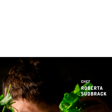
 & Hotelaria
Eventos & Cultura
Gente & Sociedade
Negócios