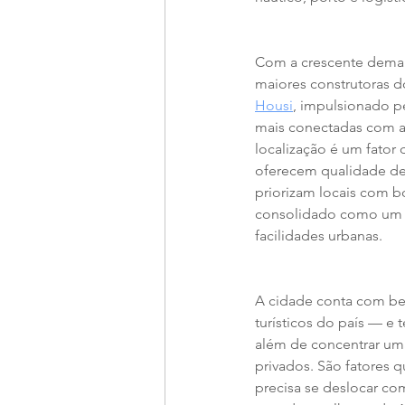
Com a crescente deman
maiores construtoras d
Housi
, impulsionado p
mais conectadas com as
localização é um fator
oferecem qualidade de 
priorizam locais com boa
consolidado como um de
facilidades urbanas.
A cidade conta com bel
turísticos do país — e
além de concentrar um
privados. São fatores 
precisa se deslocar com 