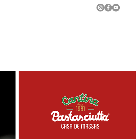
Notícias Locais
Todas as Matérias