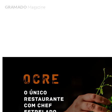
GRAMADO
Magazine
Home
Turismo & Lazer
Gastronomia