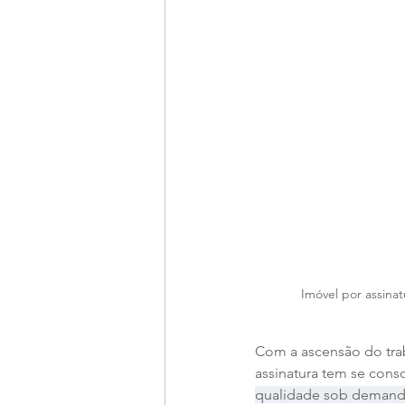
Imóvel por assina
Com a ascensão do trab
assinatura tem se conso
qualidade sob demanda,