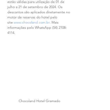
estão válidas para utilização de 01 de 
julho a 21 de setembro de 2024. Os 
descontos são aplicados diretamente no 
motor de reservas do hotel pelo 
site 
www.chocoland.com.br
. Mais 
informações pelo WhatsApp (54) 2108-
4114.
Chocoland Hotel Gramado