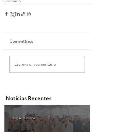
Gramado
Comentários
Escreva um comentário
Notícias Recentes
há 37 minutos