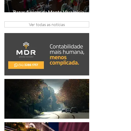
Bazar Amigos da Mente Viva inicia
arrecadação em Gramado e Canela
Ver todas as notícias