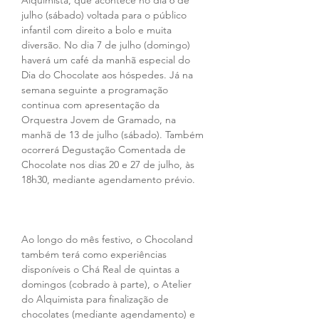
Alquimista, que acontece no dia 6 de 
julho (sábado) voltada para o público 
infantil com direito a bolo e muita 
diversão. No dia 7 de julho (domingo) 
haverá um café da manhã especial do 
Dia do Chocolate aos hóspedes. Já na 
semana seguinte a programação 
continua com apresentação da 
Orquestra Jovem de Gramado, na 
manhã de 13 de julho (sábado). Também 
ocorrerá Degustação Comentada de 
Chocolate nos dias 20 e 27 de julho, às 
18h30, mediante agendamento prévio.
Ao longo do mês festivo, o Chocoland 
também terá como experiências 
disponíveis o Chá Real de quintas a 
domingos (cobrado à parte), o Atelier 
do Alquimista para finalização de 
chocolates (mediante agendamento) e 