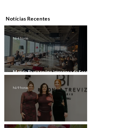
Notícias Recentes
há 4 horas
Manda Brasa reúne imprensa da Serra
Gaúcha para falar de expansão
há 9 horas
Coluna de Caxias