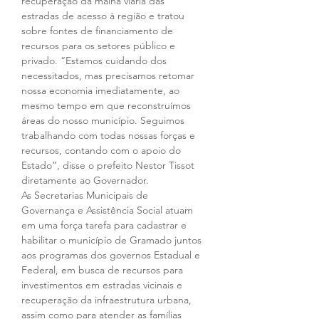
recuperação da malha viária das 
estradas de acesso à região e tratou 
sobre fontes de financiamento de 
recursos para os setores público e 
privado. “Estamos cuidando dos 
necessitados, mas precisamos retomar 
nossa economia imediatamente, ao 
mesmo tempo em que reconstruímos 
áreas do nosso município. Seguimos 
trabalhando com todas nossas forças e 
recursos, contando com o apoio do 
Estado”, disse o prefeito Nestor Tissot 
diretamente ao Governador. 
As Secretarias Municipais de 
Governança e Assistência Social atuam 
em uma força tarefa para cadastrar e 
habilitar o município de Gramado juntos 
aos programas dos governos Estadual e 
Federal, em busca de recursos para 
investimentos em estradas vicinais e 
recuperação da infraestrutura urbana, 
assim como para atender as famílias 