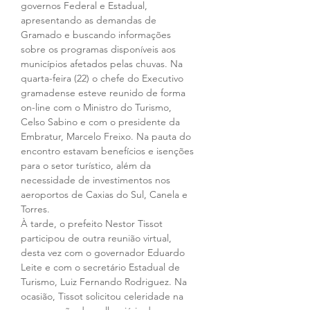
governos Federal e Estadual, 
apresentando as demandas de 
Gramado e buscando informações 
sobre os programas disponíveis aos 
municípios afetados pelas chuvas. Na 
quarta-feira (22) o chefe do Executivo 
gramadense esteve reunido de forma 
on-line com o Ministro do Turismo, 
Celso Sabino e com o presidente da 
Embratur, Marcelo Freixo. Na pauta do 
encontro estavam benefícios e isenções 
para o setor turístico, além da 
necessidade de investimentos nos 
aeroportos de Caxias do Sul, Canela e 
Torres. 
À tarde, o prefeito Nestor Tissot 
participou de outra reunião virtual, 
desta vez com o governador Eduardo 
Leite e com o secretário Estadual de 
Turismo, Luiz Fernando Rodriguez. Na 
ocasião, Tissot solicitou celeridade na 