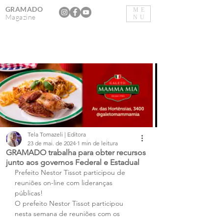
GRAMADO
ME
Magazine
NU
Tela Tomazeli | Editora
23 de mai. de 2024
1 min de leitura
GRAMADO trabalha para obter recursos
junto aos governos Federal e Estadual
Prefeito Nestor Tissot participou de 
reuniões on-line com lideranças 
públicas! 
O prefeito Nestor Tissot participou 
nesta semana de reuniões com os 