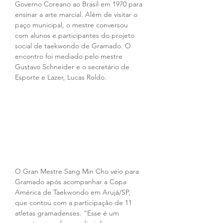
Governo Coreano ao Brasil em 1970 para 
ensinar a arte marcial. Além de visitar o 
paço municipal, o mestre conversou 
com alunos e participantes do projeto 
social de taekwondo de Gramado. O 
encontro foi mediado pelo mestre 
Gustavo Schneider e o secretário de 
Esporte e Lazer, Lucas Roldo.
O Gran Mestre Sang Min Cho veio para 
Gramado após acompanhar a Copa 
América de Taekwondo em Arujá/SP, 
que contou com a participação de 11 
atletas gramadenses. “Esse é um 