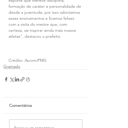
esporte que oferece disciplina, 
formação de caráter e personalidade de 
desde a juventude, por isso valorizamos 
esses ensinamentos e ficamos felizes 
com a visita do mestre que, com 
certeza, vai inspirar ainda mais nossos 
atletas”, destacou o prefeito.
Crédito: Ascom/PMG
Gramado
Comentários
Escreva um comentário