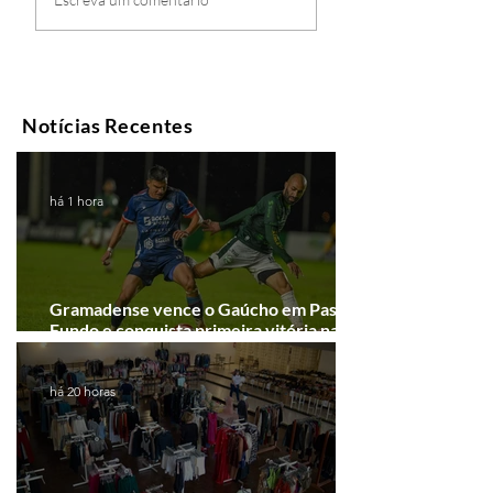
Notícias Recentes
há 1 hora
Gramadense vence o Gaúcho em Passo
Fundo e conquista primeira vitória na
Série A2
há 20 horas