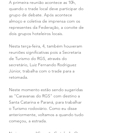
A primeira reunião acontece as 10h, 
quando o trade local deve participar do 
grupo de debate. Após acontece 
almoço e coletiva de imprensa com os 
representes da Federação, a convite de 
dois grupos hoteleiros locais.
Nesta terça-feira, 4, também houveram 
reuniões significativas pois a Secretaria 
de Turismo do RGS, através do 
secretário, Luiz Fernando Rodriguez 
Júnior, trabalha com o trade para a 
retomada.
Neste momento estão sendo sugeridas 
as "Caravanas do RGS" com destino a 
Santa Catarina e Paraná, para trabalhar 
o Turismo rodoviário. Como eu disse 
anteriormente, voltamos a quando tudo 
começou, a estrada.