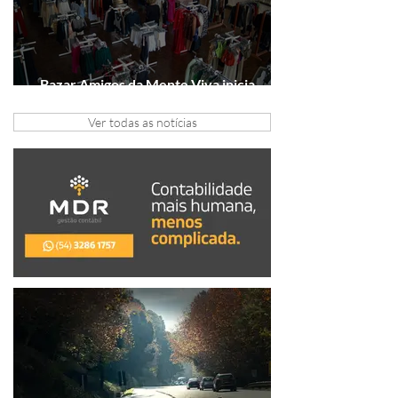
Bazar Amigos da Mente Viva inicia
arrecadação em Gramado e Canela
Ver todas as notícias