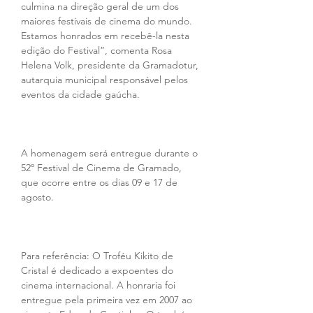
culmina na direção geral de um dos 
maiores festivais de cinema do mundo. 
Estamos honrados em recebê-la nesta 
edição do Festival”, comenta Rosa 
Helena Volk, presidente da Gramadotur, 
autarquia municipal responsável pelos 
eventos da cidade gaúcha.
A homenagem será entregue durante o 
52º Festival de Cinema de Gramado, 
que ocorre entre os dias 09 e 17 de 
agosto.
Para referência: O Troféu Kikito de 
Cristal é dedicado a expoentes do 
cinema internacional. A honraria foi 
entregue pela primeira vez em 2007 ao 