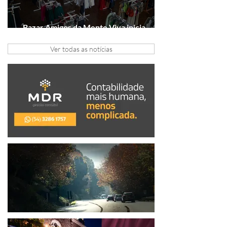
Bazar Amigos da Mente Viva inicia
arrecadação em Gramado e Canela
Ver todas as notícias