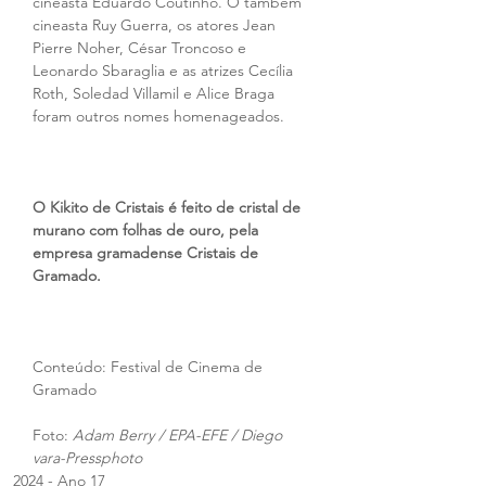
cineasta Eduardo Coutinho. O também 
cineasta Ruy Guerra, os atores Jean 
Pierre Noher, César Troncoso e 
Leonardo Sbaraglia e as atrizes Cecília 
Roth, Soledad Villamil e Alice Braga 
foram outros nomes homenageados.
O Kikito de Cristais é feito de cristal de 
murano com folhas de ouro, pela 
empresa gramadense Cristais de 
Gramado.
Conteúdo: Festival de Cinema de 
Gramado
Foto: 
Adam Berry / EPA-EFE / Diego 
vara-Pressphoto
2024 - Ano 17