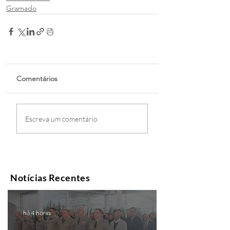
Gramado
Comentários
Escreva um comentário
Notícias Recentes
há 4 horas