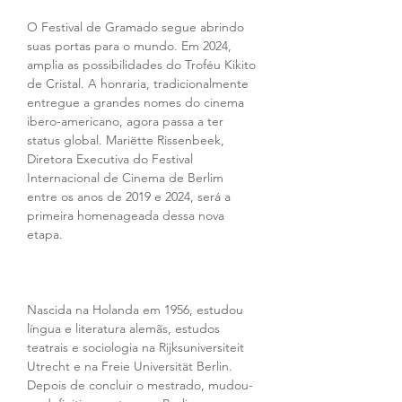
O Festival de Gramado segue abrindo 
suas portas para o mundo. Em 2024, 
amplia as possibilidades do Troféu Kikito 
de Cristal. A honraria, tradicionalmente 
entregue a grandes nomes do cinema 
ibero-americano, agora passa a ter 
status global. Mariëtte Rissenbeek, 
Diretora Executiva do Festival 
Internacional de Cinema de Berlim 
entre os anos de 2019 e 2024, será a 
primeira homenageada dessa nova 
etapa.
Nascida na Holanda em 1956, estudou 
língua e literatura alemãs, estudos 
teatrais e sociologia na Rijksuniversiteit 
Utrecht e na Freie Universität Berlin. 
Depois de concluir o mestrado, mudou-