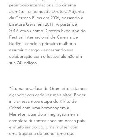
promoção internacional do cinema 
alemão. Foi nomeada Diretora Adjunta 
da German Films em 2006, passando à 
Diretora Geral em 2011. A partir de 
2019, atuou como Diretora Executiva do 
Festival Internacional de Cinema de 
Berlim - sendo a primeira mulher a 
assumir o cargo - encerrando sua 
colaboração com o festival alemão em 
sua 74ª edição.
“É uma nova fase de Gramado. Estamos 
alçando voos cada vez mais altos. Poder 
iniciar essa nova etapa do Kikito de 
Cristal com uma homenagem à 
Mariëtte, quando a imigração alemã 
completa duzentos anos em nosso país, 
é muito simbólico. Uma mulher com 
uma trajetória de pioneirismo que 