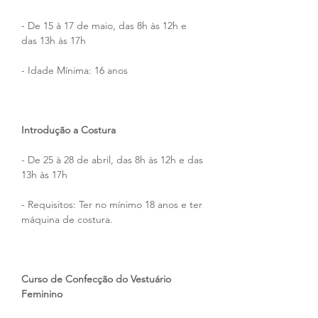
- De 15 à 17 de maio, das 8h às 12h e 
das 13h às 17h
- Idade Mínima: 16 anos
Introdução a Costura
- De 25 à 28 de abril, das 8h às 12h e das 
13h às 17h
- Requisitos: Ter no mínimo 18 anos e ter 
máquina de costura.
Curso de Confecção do Vestuário 
Feminino