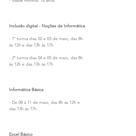
- Idade miníma: 18 anos
Inclusão digital - Noções de Informática
- 1ª turma dias 02 e 03 de maio, das 8h 
às 12h e das 13h às 17h
- 2ª turma dias 04 e 05 de maio, das 8h 
às 12h e das 13h às 17h
Informática Básica
- De 08 à 11 de maio, das 8h às 12h e 
das 13h às 17h
Excel Básico