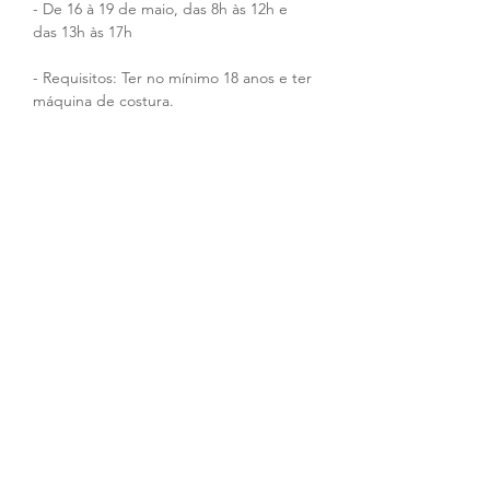
- De 16 à 19 de maio, das 8h às 12h e 
das 13h às 17h
- Requisitos: Ter no mínimo 18 anos e ter 
máquina de costura.