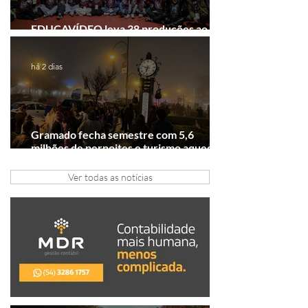
EDUCAVÍDEO leva 38 produções ao
Festival de Cinema de Gramado
há 2 dias
Gramado fecha semestre com 5,6
milhões de pernoites e turismo aquecido.
Junho desponta!
Ver todas as notícias