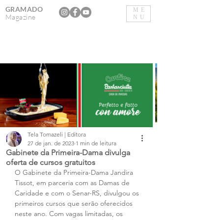
GRAMADO
ME
Magazine
NU
Tela Tomazeli | Editora
27 de jan. de 2023
1 min de leitura
Gabinete da Primeira-Dama divulga
oferta de cursos gratuitos
O Gabinete da Primeira-Dama Jandira 
Tissot, em parceria com as Damas de 
Caridade e com o Senar-RS, divulgou os 
primeiros cursos que serão oferecidos 
neste ano. Com vagas limitadas, os 