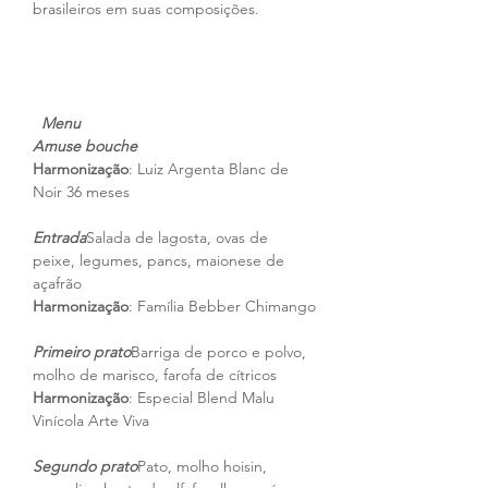
brasileiros em suas composições.
Menu
Amuse bouche
Harmonização
: Luiz Argenta Blanc de 
Noir 36 meses
Entrada
Salada de lagosta, ovas de 
peixe, legumes, pancs, maionese de 
açafrão
Harmonização
: Família Bebber Chimango
Primeiro prato
Barriga de porco e polvo, 
molho de marisco, farofa de cítricos
Harmonização
: Especial Blend Malu 
Vinícola Arte Viva
Segundo prato
Pato, molho hoisin, 