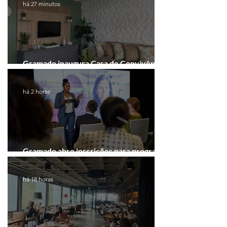
há 27 minutos
Gramado inaugura Casa de Convivência
dedicada às mulheres
há 2 horas
Gramado abre inscrições para programa
gratuito de inovação
há 18 horas