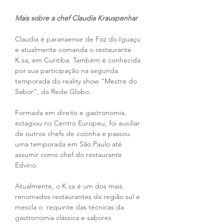
Mais sobre a chef Claudia Krauspenhar
Claudia é paranaense de Foz do Iguaçu 
e atualmente comanda o restaurante 
K.sa, em Curitiba. Também é conhecida 
por sua participação na segunda 
temporada do reality show “Mestre do 
Sabor”, da Rede Globo.
Formada em direito e gastronomia, 
estagiou no Centro Europeu, foi auxiliar 
de outros chefs de cozinha e passou 
uma temporada em São Paulo até 
assumir como chef do restaurante 
Edvino.
Atualmente, o K.sa é um dos mais 
renomados restaurantes da região sul e 
mescla o  requinte das técnicas da 
gastronomia clássica e sabores 