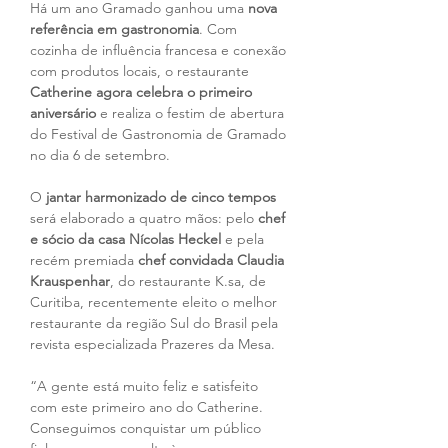
Há um ano Gramado ganhou uma 
nova 
referência em gastronomia
. Com 
cozinha de influência francesa e conexão 
com produtos locais, o restaurante 
Catherine agora celebra o primeiro 
aniversário
 e realiza o festim de abertura 
do Festival de Gastronomia de Gramado 
no dia 6 de setembro.
O
 jantar harmonizado de cinco tempos
será elaborado a quatro mãos: pelo
 chef 
e sócio da casa Nícolas Heckel
 e pela 
recém premiada 
chef convidada Claudia 
Krauspenhar
, do restaurante K.sa, de 
Curitiba, recentemente eleito o melhor 
restaurante da região Sul do Brasil pela 
revista especializada Prazeres da Mesa.
“A gente está muito feliz e satisfeito 
com este primeiro ano do Catherine. 
Conseguimos conquistar um público 