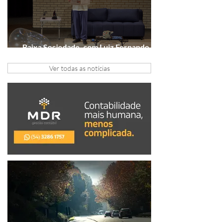
Baixa Sociedade, com Luiz Fernando
Guimarães, chega a Novo Hamburgo
Ver todas as notícias