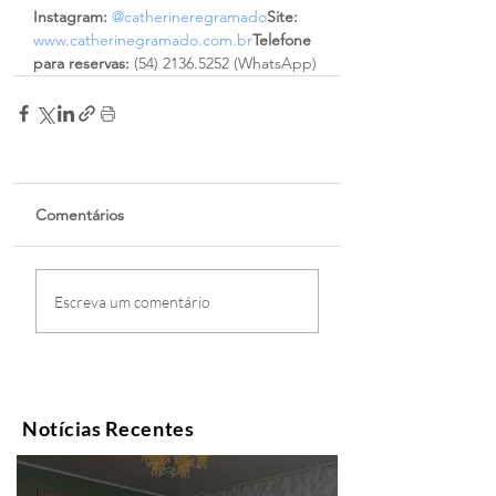
Instagram:
@catherineregramado
Site:
www.catherinegramado.com.br
Telefone 
para reservas:
 (54) 2136.5252 (WhatsApp)
Comentários
Escreva um comentário
Notícias Recentes