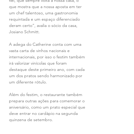
fiel, que sempre volta à nossa casa, o 
que mostra que a nossa aposta em ter 
um chef talentoso, uma gastronomia 
requintada e um espaço diferenciado 
deram certo”, avalia o sócio da casa, 
Josiano Schmitt.
A adega do Catherine conta com uma 
vasta carta de vinhos nacionais e 
internacionais, por isso o festim também 
irá valorizar vinícolas que foram 
destaque deste primeiro ano, com cada 
um dos pratos sendo harmonizado por 
um diferente rótulo.
Além do festim, o restaurante também 
prepara outras ações para comemorar o 
aniversário, como um prato especial que 
deve entrar no cardápio na segunda 
quinzena de setembro.