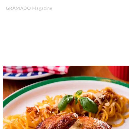
GRAMADO
Magazine
Home
Turismo & Lazer
Gastronomia