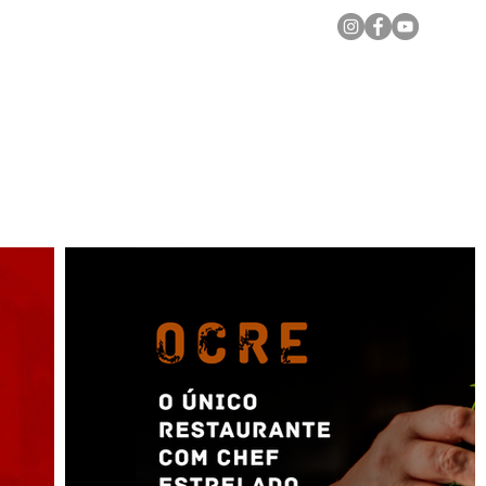
Notícias Locais
Todas as Matérias