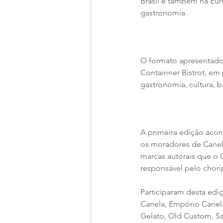
Brasil e também na Eur
gastronomia.
O formato apresentado 
Containner Bistrot, em
gastronomia, cultura, b
A primeira edição acon
os moradores de Canela
marcas autorais que o C
responsável pelo chori
Participaram desta ed
Canela, Empório Canela
Gelato, Old Custom, Sar