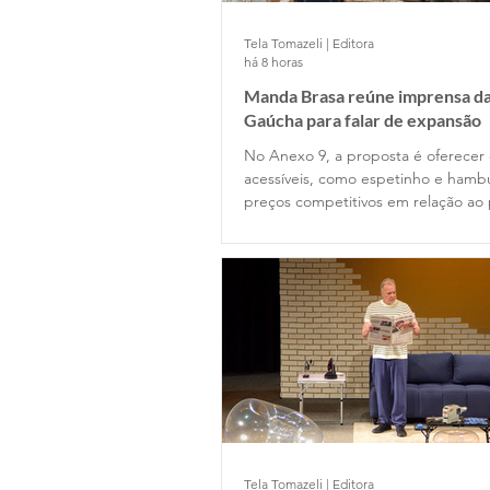
Tela Tomazeli | Editora
há 8 horas
Manda Brasa reúne imprensa da
Gaúcha para falar de expansão
No Anexo 9, a proposta é oferecer
acessíveis, como espetinho e hamb
preços competitivos em relação ao
Tela Tomazeli | Editora