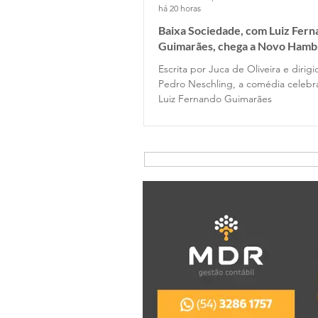
há 20 horas
Baixa Sociedade, com Luiz Fer
Guimarães, chega a Novo Hamb
Escrita por Juca de Oliveira e dirig
Pedro Neschling, a comédia celebr
Luiz Fernando Guimarães