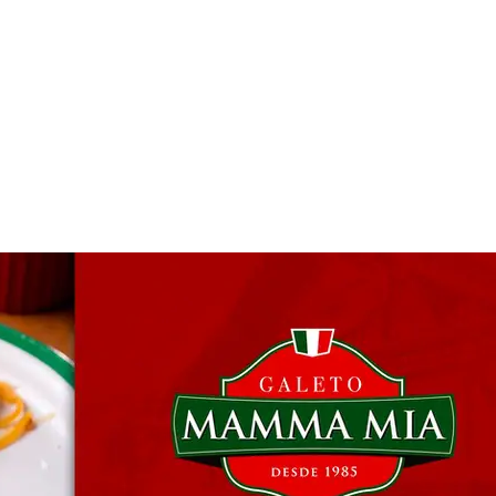
 & Hotelaria
Eventos & Cultura
Gente & Sociedade
Negócios