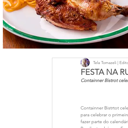
Tela Tomazeli | Edit
FESTA NA R
Containner Bistrot cele
Containner Bistrtot ce
para celebrar o primei
fazer parte do calendár