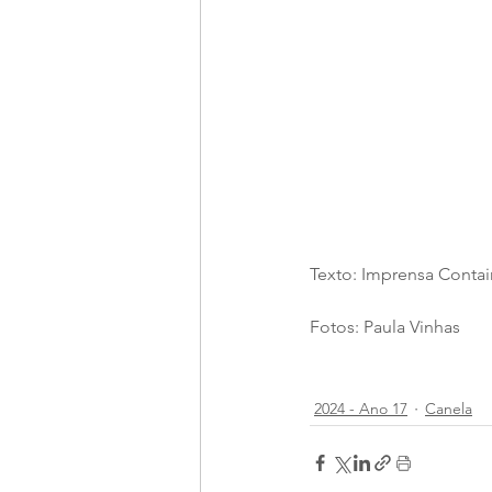
Texto: Imprensa Contai
Fotos: Paula Vinhas
2024 - Ano 17
Canela