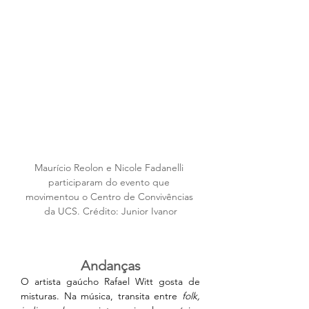
Maurício Reolon e Nicole Fadanelli 
participaram do evento que 
movimentou o Centro de Convivências 
da UCS. Crédito: Junior Ivanor
Andanças
O artista gaúcho Rafael Witt gosta de 
misturas. Na música, transita entre 
folk, 