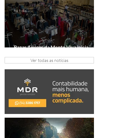
há 1 dia
Bazar Amigos da Mente Viva inicia
arrecadação em Gramado e Canela
Ver todas as notícias