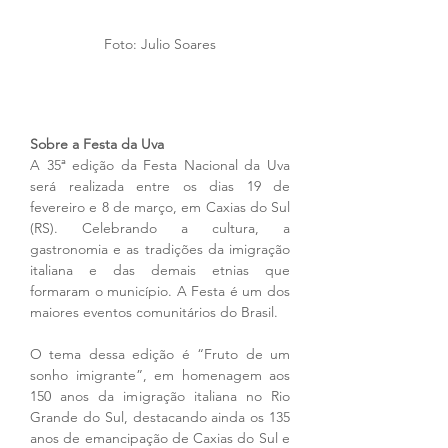
Foto: Julio Soares
Sobre a Festa da Uva
A 35ª edição da Festa Nacional da Uva 
será realizada entre os dias 19 de 
fevereiro e 8 de março, em Caxias do Sul 
(RS). Celebrando a cultura, a 
gastronomia e as tradições da imigração 
italiana e das demais etnias que 
formaram o município. A Festa é um dos 
maiores eventos comunitários do Brasil.
O tema dessa edição é “Fruto de um 
sonho imigrante”, em homenagem aos 
150 anos da imigração italiana no Rio 
Grande do Sul, destacando ainda os 135 
anos de emancipação de Caxias do Sul e 