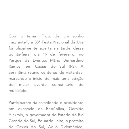
Com o tema “Fruto de um sonho 
imigrante”, a 35ª Festa Nacional da Uva 
foi oficialmente aberta na tarde dessa 
quinta-feira, dia 19 de fevereiro, no 
Parque de Eventos Mário Bernardino 
Ramos, em Caxias do Sul (RS). A 
cerimônia reuniu centenas de visitantes, 
marcando o início de mais uma edição 
do maior evento comunitário do 
município.
Participaram da solenidade o presidente 
em exercício da República, Geraldo 
Alckmin, o governador do Estado do Rio 
Grande do Sul, Eduardo Leite, o prefeito 
de Caxias do Sul, Adiló Didomênico, 