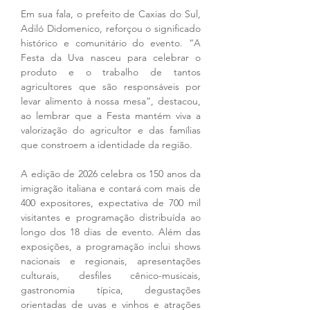
Em sua fala, o prefeito de Caxias do Sul, 
Adiló Didomenico, reforçou o significado 
histórico e comunitário do evento. “A 
Festa da Uva nasceu para celebrar o 
produto e o trabalho de tantos 
agricultores que são responsáveis por 
levar alimento à nossa mesa”, destacou, 
ao lembrar que a Festa mantém viva a 
valorização do agricultor e das famílias 
que constroem a identidade da região.
A edição de 2026 celebra os 150 anos da 
imigração italiana e contará com mais de 
400 expositores, expectativa de 700 mil 
visitantes e programação distribuída ao 
longo dos 18 dias de evento. Além das 
exposições, a programação inclui shows 
nacionais e regionais, apresentações 
culturais, desfiles cênico-musicais, 
gastronomia típica, degustações 
orientadas de uvas e vinhos e atrações 