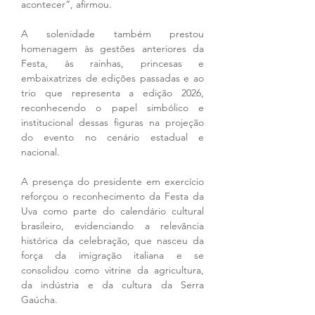
acontecer”, afirmou.
A solenidade também prestou 
homenagem às gestões anteriores da 
Festa, às rainhas, princesas e 
embaixatrizes de edições passadas e ao 
trio que representa a edição 2026, 
reconhecendo o papel simbólico e 
institucional dessas figuras na projeção 
do evento no cenário estadual e 
nacional.
A presença do presidente em exercício 
reforçou o reconhecimento da Festa da 
Uva como parte do calendário cultural 
brasileiro, evidenciando a relevância 
histórica da celebração, que nasceu da 
força da imigração italiana e se 
consolidou como vitrine da agricultura, 
da indústria e da cultura da Serra 
Gaúcha. 