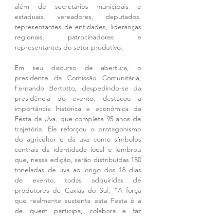
além de secretários municipais e 
estaduais, vereadores, deputados, 
representantes de entidades, lideranças 
regionais, patrocinadores e 
representantes do setor produtivo.
Em seu discurso de abertura, o 
presidente da Comissão Comunitária, 
Fernando Bertotto, despedindo-se da 
presidência do evento, destacou a 
importância histórica e econômica da 
Festa da Uva, que completa 95 anos de 
trajetória. Ele reforçou o protagonismo 
do agricultor e da uva como símbolos 
centrais da identidade local e lembrou 
que, nessa edição, serão distribuídas 150 
toneladas de uva ao longo dos 18 dias 
de evento, todas adquiridas de 
produtores de Caxias do Sul. “A força 
que realmente sustenta esta Festa é a 
de quem participa, colabora e faz 