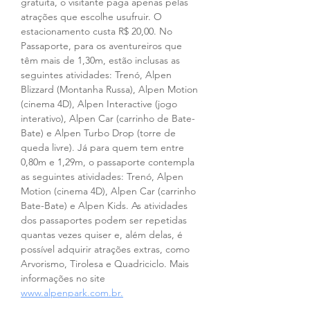
gratuita, o visitante paga apenas pelas 
atrações que escolhe usufruir. O 
estacionamento custa R$ 20,00. No 
Passaporte, para os aventureiros que 
têm mais de 1,30m, estão inclusas as 
seguintes atividades: Trenó, Alpen 
Blizzard (Montanha Russa), Alpen Motion 
(cinema 4D), Alpen Interactive (jogo 
interativo), Alpen Car (carrinho de Bate-
Bate) e Alpen Turbo Drop (torre de 
queda livre). Já para quem tem entre 
0,80m e 1,29m, o passaporte contempla 
as seguintes atividades: Trenó, Alpen 
Motion (cinema 4D), Alpen Car (carrinho 
Bate-Bate) e Alpen Kids. As atividades 
dos passaportes podem ser repetidas 
quantas vezes quiser e, além delas, é 
possível adquirir atrações extras, como 
Arvorismo, Tirolesa e Quadriciclo. Mais 
informações no site 
www.alpenpark.com.br.