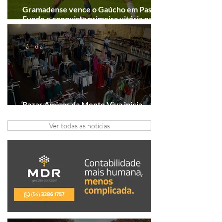
Gramadense vence o Gaúcho em Passo
Fundo e conquista primeira vitória na
Série A2
há 1 dia
Bazar Amigos da Mente Viva inicia
arrecadação em Gramado e Canela
Ver todas as notícias