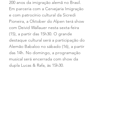
200 anos da imigração alemã no Brasil. 
Em parceria com a Cervejaria Imigração 
e com patrocínio cultural da Sicredi 
Pioneira, a Oktober do Alpen terá show 
com Deivid Wallauer nesta sexta-feira 
(15), a partir das 15h30. O grande 
destaque cultural será a participação do 
Alemão Babaloo no sábado (16), a partir 
das 14h. No domingo, a programação 
musical será encerrada com show da 
dupla Lucas & Rafa, às 15h30. 