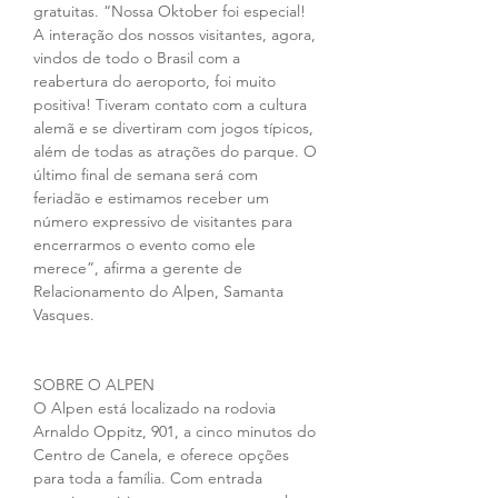
gratuitas. “Nossa Oktober foi especial! 
A interação dos nossos visitantes, agora, 
vindos de todo o Brasil com a 
reabertura do aeroporto, foi muito 
positiva! Tiveram contato com a cultura 
alemã e se divertiram com jogos típicos, 
além de todas as atrações do parque. O 
último final de semana será com 
feriadão e estimamos receber um 
número expressivo de visitantes para 
encerrarmos o evento como ele 
merece”, afirma a gerente de 
Relacionamento do Alpen, Samanta 
Vasques.
SOBRE O ALPEN
O Alpen está localizado na rodovia 
Arnaldo Oppitz, 901, a cinco minutos do 
Centro de Canela, e oferece opções 
para toda a família. Com entrada 