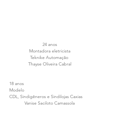
24 anos
Montadora eletricista
Teknike Automação 
Thayse Oliveira Cabral
18 anos
Modelo
CDL, Sindigêneros e Sindilojas Caxias 
Vanise Saciloto Camassola