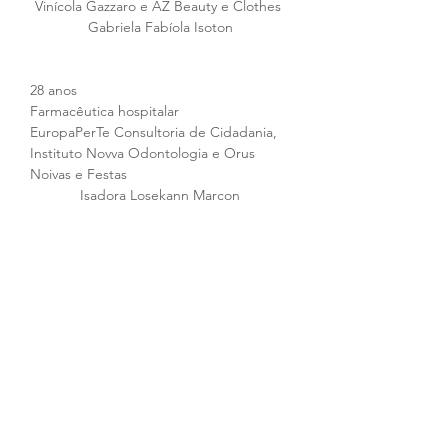
Vinícola Gazzaro e AZ Beauty e Clothes 
Gabriela Fabíola Isoton
28 anos
Farmacêutica hospitalar
EuropaPerTe Consultoria de Cidadania, 
Instituto Novva Odontologia e Orus 
Noivas e Festas 
Isadora Losekann Marcon