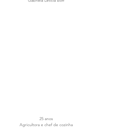
Gabriela Letícia Boff
25 anos
Agricultora e chef de cozinha