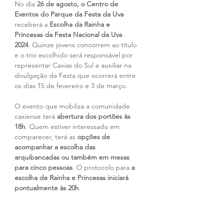
No dia 
26 de agosto, o Centro de 
Eventos do Parque da Festa da Uva
receberá a 
Escolha da Rainha e 
Princesas da Festa Nacional da Uva 
2024
. Quinze jovens concorrem ao título 
e o trio escolhido será responsável por 
representar Caxias do Sul e auxiliar na 
divulgação da Festa que ocorrerá entre 
os dias 15 de fevereiro e 3 de março.
O evento que mobiliza a comunidade 
caxiense terá 
abertura dos portões às 
18h
. Quem estiver interessado em 
comparecer, terá as 
opções de 
acompanhar a escolha das 
arquibancadas ou também em mesas 
para cinco pessoas
. O protocolo para
 a 
escolha de Rainha e Princesas iniciará 
pontualmente às 20h
.