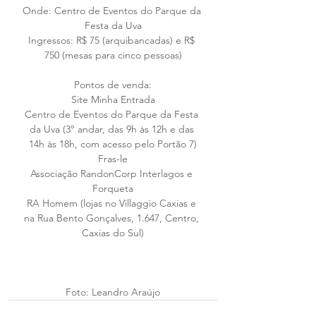
Onde: Centro de Eventos do Parque da 
Festa da Uva
Ingressos: R$ 75 (arquibancadas) e R$ 
750 (mesas para cinco pessoas)
Pontos de venda:
Site Minha Entrada
Centro de Eventos do Parque da Festa 
da Uva (3° andar, das 9h às 12h e das 
14h às 18h, com acesso pelo Portão 7)
Fras-le
Associação RandonCorp Interlagos e 
Forqueta
RA Homem (lojas no Villaggio Caxias e 
na Rua Bento Gonçalves, 1.647, Centro, 
Caxias do Sul)
Foto: Leandro Araújo