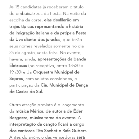
As 15 candidatas já receberam o título 
de embaixatrizes da Festa. Na noite da 
escolha da corte, 
elas desfilarão em 
trajes típicos representando a história 
da imigração italiana e da própria Festa 
da Uva diante dos jurados
, que terão 
seus nomes revelados somente no dia 
25 de agosto, sexta-feira. No evento, 
haverá, ainda, 
apresentações da banda 
Eletrosax
 (no receptivo, entre 18h30 e 
19h30) e da 
Orquestra Municipal de 
Sopros
, com solistas convidados, e 
participação da
 Cia. Municipal de Dança 
de Caxias do Sul.
Outra atração prevista é o lançamento 
da 
música Mérica, de autoria de Éder 
Bergozza, música tema do evento
. A
interpretação da canção ficará a cargo 
dos cantores Tita Sachet e Rafa Gubert.
Antes do anúncio das vencedoras
 será 