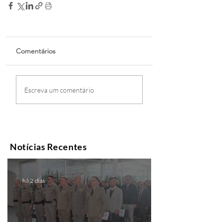
Comentários
Escreva um comentário
Notícias Recentes
há 2 dias