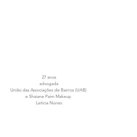
27 anos
advogada
União das Associações de Bairros (UAB) 
e Shaiane Paim Makeup 
Letícia Nunes