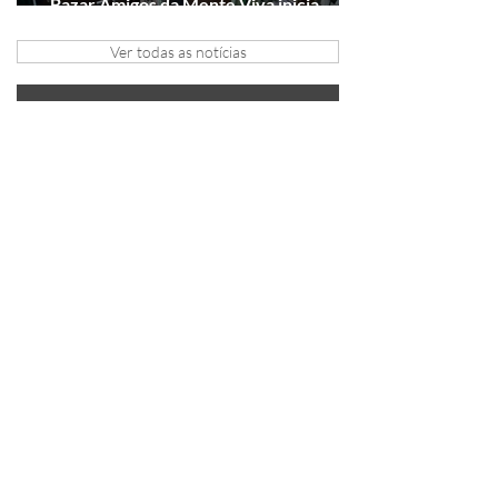
Bazar Amigos da Mente Viva inicia
arrecadação em Gramado e Canela
Ver todas as notícias