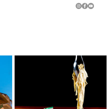
Notícias Locais
Todas as Matérias