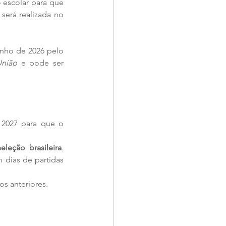
 escolar para que 
 será realizada no 
nho de 2026 pelo 
União
 e pode ser 
 2027 para que o 
leção brasileira
. 
dias de partidas 
s anteriores.