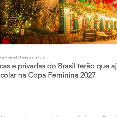
ora
4 de jul.
3 min de leitura
cas e privadas do Brasil terão que aj
scolar na Copa Feminina 2027