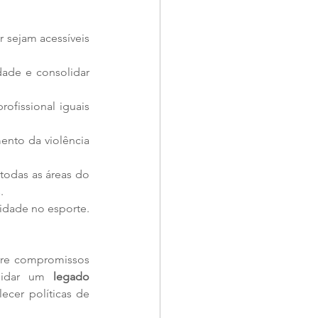
r sejam acessíveis 
ade e consolidar 
ofissional iguais 
ento da violência 
todas as áreas do 
.
rsidade no esporte.
re compromissos 
olidar um 
legado 
ecer políticas de 