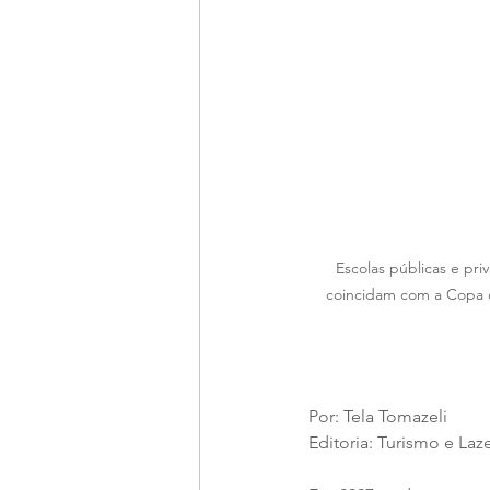
Escolas públicas e pri
coincidam com a Copa d
Por: Tela Tomazeli
Editoria: Turismo e Laz