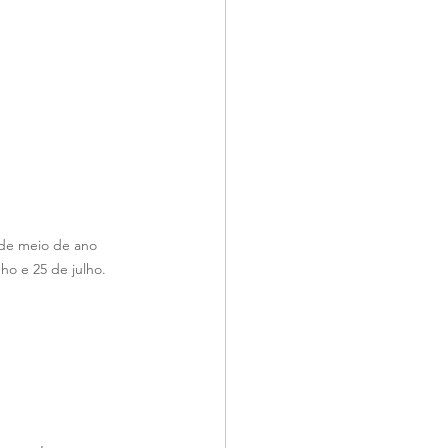
s de meio de ano 
o e 25 de julho. 