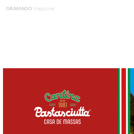
GRAMADO
Magazine
Home
Turismo & Lazer
Gastronomia