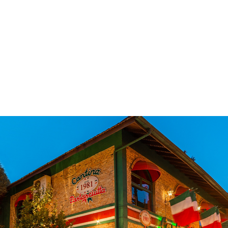
 & Hotelaria
Eventos & Cultura
Gente & Sociedade
Negócios