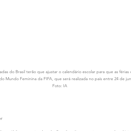
vadas do Brasil terão que ajustar o calendário escolar para que as féria
o Mundo Feminina da FIFA, que será realizada no país entre 24 de junh
Foto: IA
er