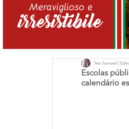
Tela Tomazeli | Edit
Escolas públi
calendário e