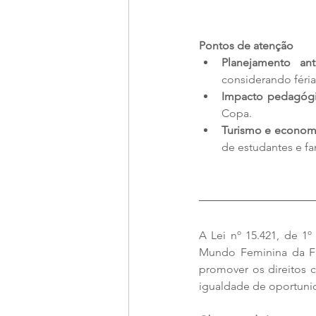
Pontos de atenção
Planejamento ant
considerando féri
Impacto pedagóg
Copa.
Turismo e econom
de estudantes e fa
A Lei nº 15.421, de 1
Mundo Feminina da FIF
promover os direitos co
igualdade de oportuni