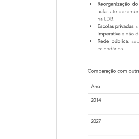
Reorganização do 
aulas até dezembr
na LDB.
Escolas privadas
imperativa
 e não 
Rede pública
: se
calendários.
Comparação com outr
Ano
2014
2027