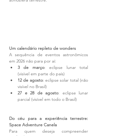
atmosfera terrestre.
Um calendário repleto de wonders
A sequência de eventos astronômicos 
em 2026 não para por aí:
3 de março
: eclipse lunar total 
(visível em parte do país)
12 de agosto
: eclipse solar total (não 
visível no Brasil)
27 e 28 de agosto
: eclipse lunar 
parcial (visível em todo o Brasil)
Do céu para a experiência terrestre: 
Space Adventure Canela
Para quem deseja compreender 