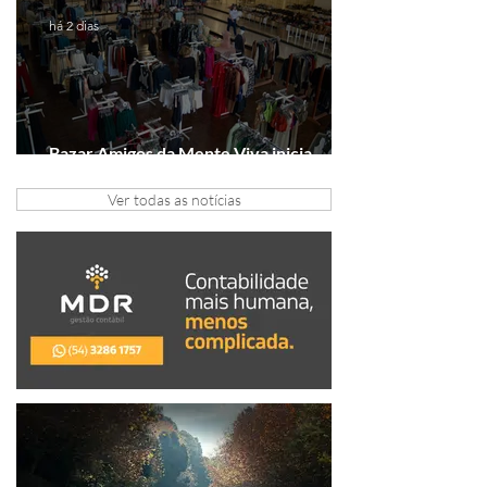
há 2 dias
Bazar Amigos da Mente Viva inicia
arrecadação em Gramado e Canela
Ver todas as notícias