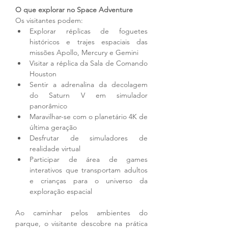
O que explorar no Space Adventure
Os visitantes podem:
Explorar réplicas de foguetes 
históricos e trajes espaciais das 
missões Apollo, Mercury e Gemini
Visitar a réplica da Sala de Comando 
Houston
Sentir a adrenalina da decolagem 
do Saturn V em simulador 
panorâmico
Maravilhar-se com o planetário 4K de 
última geração
Desfrutar de simuladores de 
realidade virtual
Participar de área de games 
interativos que transportam adultos 
e crianças para o universo da 
exploração espacial
Ao caminhar pelos ambientes do 
parque, o visitante descobre na prática 