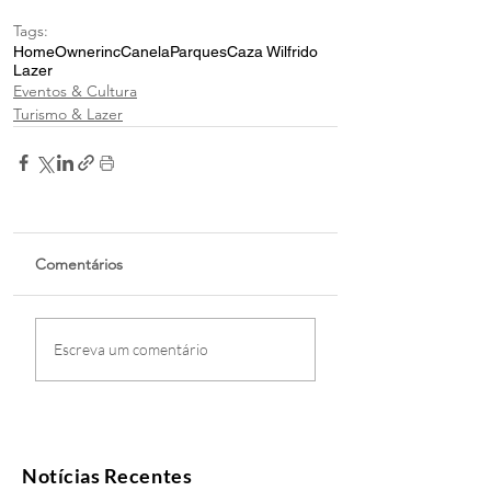
Tags:
Home
Ownerinc
Canela
Parques
Caza Wilfrido
Lazer
Eventos & Cultura
Turismo & Lazer
Comentários
Escreva um comentário
Notícias Recentes