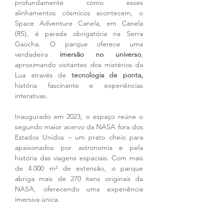
profundamente como esses 
alinhamentos cósmicos acontecem, o 
Space Adventure Canela, em Canela 
(RS), é parada obrigatória na Serra 
Gaúcha. O parque oferece uma 
verdadeira 
imersão no universo
, 
aproximando visitantes dos mistérios da 
Lua através de 
tecnologia de ponta,
história fascinante e experiências 
interativas.
Inaugurado em 2023, o espaço reúne o 
segundo maior acervo da NASA fora dos 
Estados Unidos – um prato cheio para 
apaixonados por astronomia e pela 
história das viagens espaciais. Com mais 
de 4.000 m² de extensão, o parque 
abriga mais de 270 itens originais da 
NASA, oferecendo uma experiência 
imersiva única.