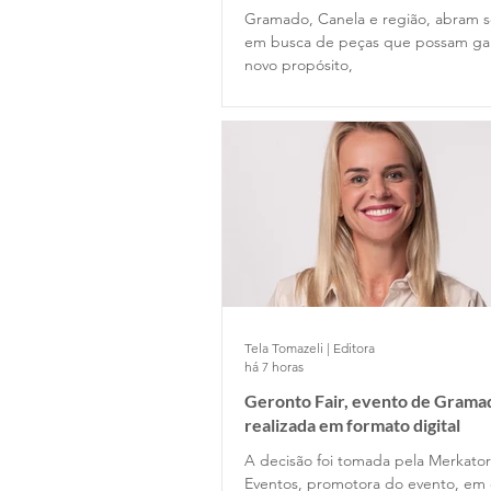
Gramado, Canela e região, abram s
em busca de peças que possam g
novo propósito,
Tela Tomazeli | Editora
há 7 horas
Geronto Fair, evento de Gramad
realizada em formato digital
A decisão foi tomada pela Merkator
Eventos, promotora do evento, em 