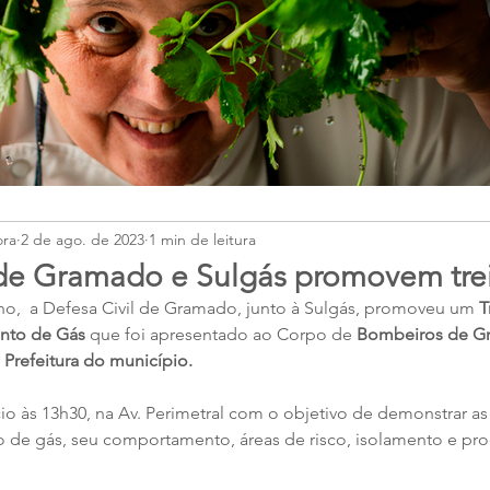
ora
2 de ago. de 2023
1 min de leitura
 de Gramado e Sulgás promovem tr
lho,  a Defesa Civil de Gramado, junto à Sulgás, promoveu um 
T
nto de Gás
 que foi apresentado ao Corpo de 
Bombeiros de Gr
 Prefeitura do município.
io às 13h30, na Av. Perimetral com o objetivo de demonstrar as
o de gás, seu comportamento, áreas de risco, isolamento e pr