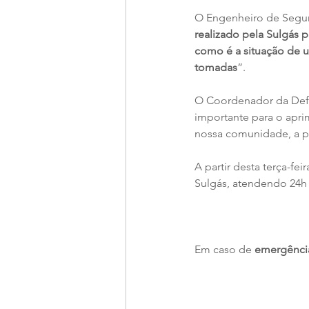
O Engenheiro de Segura
realizado pela Sulgás 
como é a situação de 
tomadas
”.
O Coordenador da Defe
importante para o apr
nossa comunidade, a pe
A partir desta terça-f
Sulgás, atendendo 24h 
Em caso de 
emergência