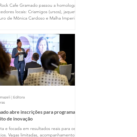
 Gramado
Rock Cafe Gramado passou a homologar
edores locais: Criamigos (ursos), jaquetas
uro de Mônica Cardoso e Malha Imperial
mazeli | Editora
ras
ado abre inscrições para programa
ito de inovação
ta e focada em resultados reais para os
ios. Vagas limitadas, acompanhamento