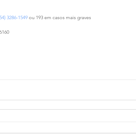
(54) 3286-1549
 ou 193 em casos mais graves
 6160