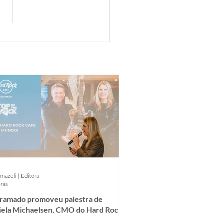
mazeli | Editora
ras
Gramado promoveu palestra de
iela Michaelsen, CMO do Hard Rock