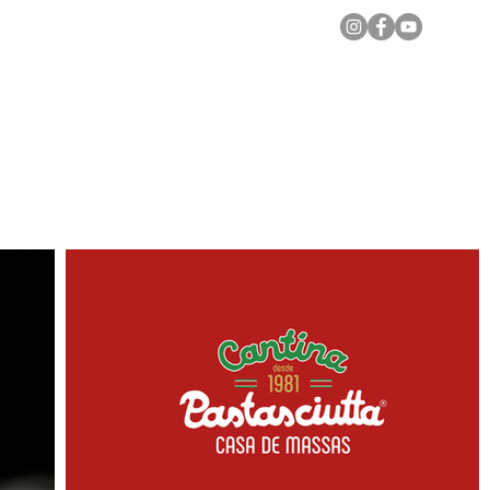
Notícias Locais
Todas as Matérias