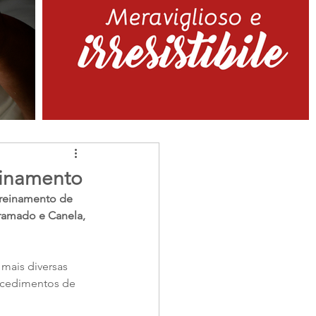
einamento
reinamento de 
amado e Canela, 
 mais diversas 
ocedimentos de 