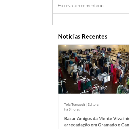
Escreva um comentário
Notícias Recentes
Tela Tomazeli | Editora
há 5 horas
Bazar Amigos da Mente Viva ini
arrecadação em Gramado e Can