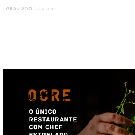
GRAMADO
Magazine
Home
Turismo & Lazer
Gastronomia