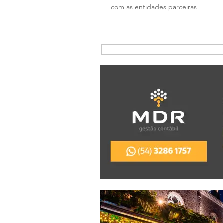
com as entidades parceiras