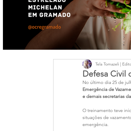
Tela Tomazeli | Edit
Defesa Civil
No último dia 25 de ju
Emergência de Vazame
e demais secretarias da
O treinamento teve iníc
situações de vazament
emergência.