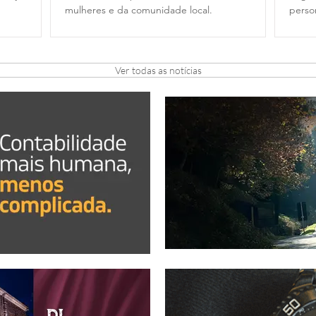
mulheres e da comunidade local.
perso
Ver todas as notícias