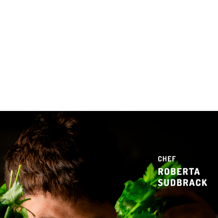
 & Hotelaria
Eventos & Cultura
Gente & Sociedade
Negócios