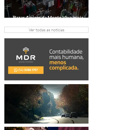
Bazar Amigos da Mente Viva inicia
arrecadação em Gramado e Canela
Ver todas as notícias