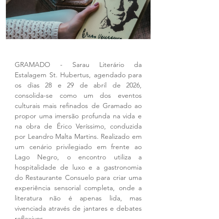
GRAMADO - Sarau Literário da 
Estalagem St. Hubertus, agendado para 
os dias 28 e 29 de abril de 2026, 
consolida-se como um dos eventos 
culturais mais refinados de Gramado ao 
propor uma imersão profunda na vida e 
na obra de Érico Veríssimo, conduzida 
por Leandro Malta Martins. Realizado em 
um cenário privilegiado em frente ao 
Lago Negro, o encontro utiliza a 
hospitalidade de luxo e a gastronomia 
do Restaurante Consuelo para criar uma 
experiência sensorial completa, onde a 
literatura não é apenas lida, mas 
vivenciada através de jantares e debates 
reflexivos.