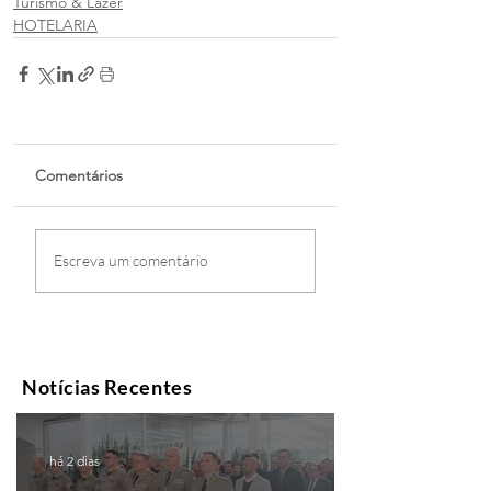
Turismo & Lazer
HOTELARIA
Comentários
Escreva um comentário
Notícias Recentes
há 2 dias