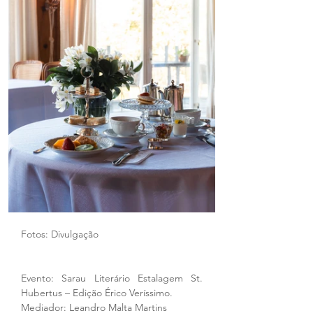
Fotos: Divulgação  
Evento: Sarau Literário Estalagem St. 
Hubertus – Edição Érico Veríssimo.
Mediador: Leandro Malta Martins