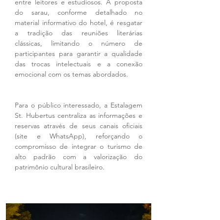
entre leitores e estudiosos. A proposta 
do sarau, conforme detalhado no 
material informativo do hotel, é resgatar 
a tradição das reuniões literárias 
clássicas, limitando o número de 
participantes para garantir a qualidade 
das trocas intelectuais e a conexão 
emocional com os temas abordados.
Para o público interessado, a Estalagem 
St. Hubertus centraliza as informações e 
reservas através de seus canais oficiais 
(site e WhatsApp), reforçando o 
compromisso de integrar o turismo de 
alto padrão com a valorização do 
patrimônio cultural brasileiro.