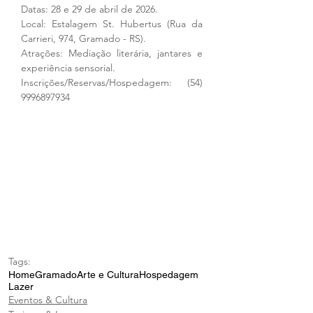
Datas: 28 e 29 de abril de 2026.
Local: Estalagem St. Hubertus (Rua da 
Carrieri, 974, Gramado - RS).
Atrações: Mediação literária, jantares e 
experiência sensorial.
Inscrições/Reservas/Hospedagem: (54) 
9996897934
Tags:
Home
Gramado
Arte e Cultura
Hospedagem
Lazer
Eventos & Cultura