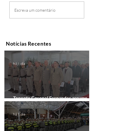
Escreva um comentário
Notícias Recentes
há 1 dia
Tenente Coronel Fernandes assume
comando do 41º BPM em Gramado
há 1 dia