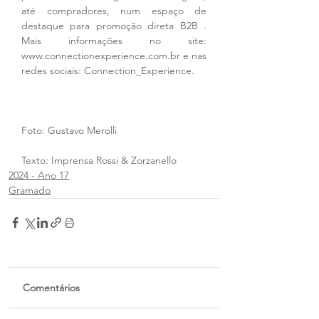
até compradores, num espaço de 
destaque para promoção direta B2B . 
Mais informações no site: 
www.connectionexperience.com.br e nas 
redes sociais: Connection_Experience.
Foto: Gustavo Merolli
Texto: Imprensa Rossi & Zorzanello
2024 - Ano 17
Gramado
Comentários