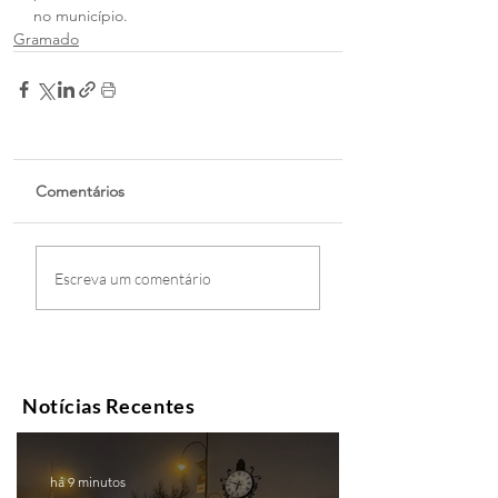
no município.
Gramado
Comentários
Escreva um comentário
Notícias Recentes
há 9 minutos