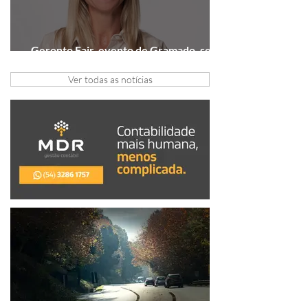
Geronto Fair, evento de Gramado, será
realizada em formato digital
Ver todas as notícias