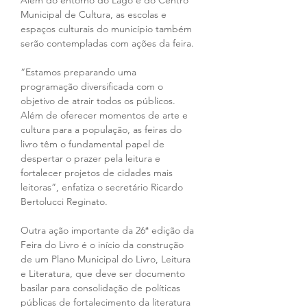
Além do entorno do Lago e do Centro 
Municipal de Cultura, as escolas e 
espaços culturais do município também 
serão contempladas com ações da feira.
“Estamos preparando uma 
programação diversificada com o 
objetivo de atrair todos os públicos. 
Além de oferecer momentos de arte e 
cultura para a população, as feiras do 
livro têm o fundamental papel de 
despertar o prazer pela leitura e 
fortalecer projetos de cidades mais 
leitoras”, enfatiza o secretário Ricardo 
Bertolucci Reginato.
Outra ação importante da 26ª edição da 
Feira do Livro é o início da construção 
de um Plano Municipal do Livro, Leitura 
e Literatura, que deve ser documento 
basilar para consolidação de políticas 
públicas de fortalecimento da literatura 