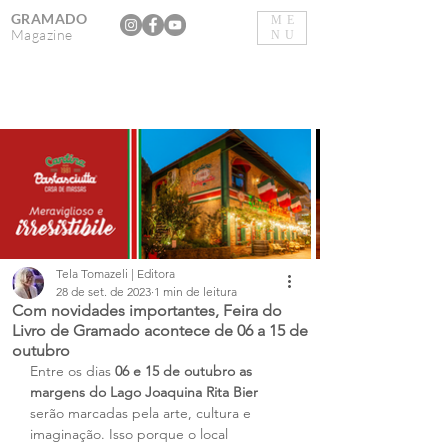
GRAMADO
ME
Magazine
NU
Tela Tomazeli | Editora
28 de set. de 2023
1 min de leitura
Com novidades importantes, Feira do
Livro de Gramado acontece de 06 a 15 de
outubro
Entre os dias 
06 e 15 de outubro as 
margens do Lago Joaquina Rita Bier
serão marcadas pela arte, cultura e 
imaginação. Isso porque o local 