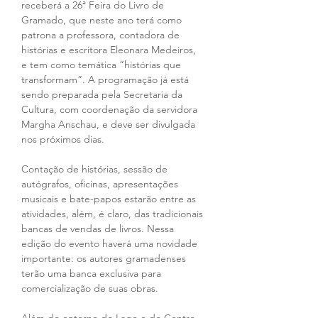
receberá a 26ª Feira do Livro de 
Gramado, que neste ano terá como 
patrona a professora, contadora de 
histórias e escritora Eleonara Medeiros, 
e tem como temática “histórias que 
transformam”. A programação já está 
sendo preparada pela Secretaria da 
Cultura, com coordenação da servidora 
Margha Anschau, e deve ser divulgada 
nos próximos dias.
Contação de histórias, sessão de 
autógrafos, oficinas, apresentações 
musicais e bate-papos estarão entre as 
atividades, além, é claro, das tradicionais 
bancas de vendas de livros. Nessa 
edição do evento haverá uma novidade 
importante: os autores gramadenses 
terão uma banca exclusiva para 
comercialização de suas obras.