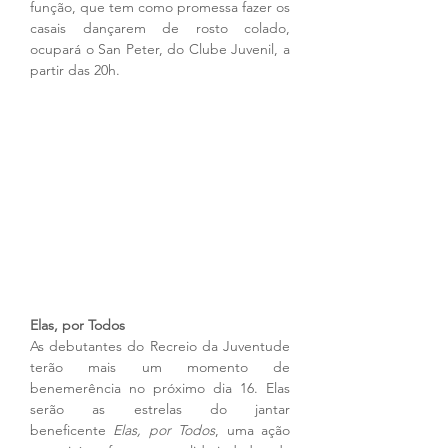
função, que tem como promessa fazer os 
casais dançarem de rosto colado, 
ocupará o San Peter, do Clube Juvenil, a 
partir das 20h.
Elas, por Todos
As debutantes do Recreio da Juventude 
terão mais um momento de 
benemerência no próximo dia 16. Elas 
serão as estrelas do jantar 
beneficente 
Elas, por Todos
, uma ação 