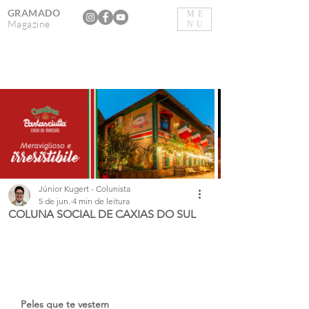
GRAMADO
ME
Magazine
NU
Júnior Kugert - Colunista
5 de jun.
4 min de leitura
COLUNA SOCIAL DE CAXIAS DO SUL
Peles que te vestem