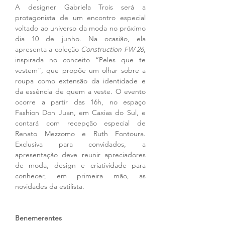
A designer Gabriela Trois será a 
protagonista de um encontro especial 
voltado ao universo da moda no próximo 
dia 10 de junho. Na ocasião, ela 
apresenta a coleção 
Construction FW 26
, 
inspirada no conceito “Peles que te 
vestem”, que propõe um olhar sobre a 
roupa como extensão da identidade e 
da essência de quem a veste. O evento 
ocorre a partir das 16h, no espaço 
Fashion Don Juan, em Caxias do Sul, e 
contará com recepção especial de 
Renato Mezzomo e Ruth Fontoura. 
Exclusiva para convidados, a 
apresentação deve reunir apreciadores 
de moda, design e criatividade para 
conhecer, em primeira mão, as 
novidades da estilista.
Benemerentes