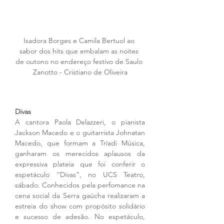
Isadora Borges e Camila Bertuol ao 
sabor dos hits que embalam as noites 
de outono no endereço festivo de Saulo 
Zanotto - Cristiano de Oliveira
Divas
A cantora Paola Delazzeri, o pianista 
Jackson Macedo e o guitarrista Johnatan 
Macedo, que formam a Tríadi Música, 
ganharam os merecidos aplausos da 
expressiva plateia que foi conferir o 
espetáculo “Divas”, no UCS Teatro, 
sábado. Conhecidos pela perfomance na 
cena social da Serra gaúcha realizaram a 
estreia do show com propósito solidário 
e sucesso de adesão. No espetáculo, 