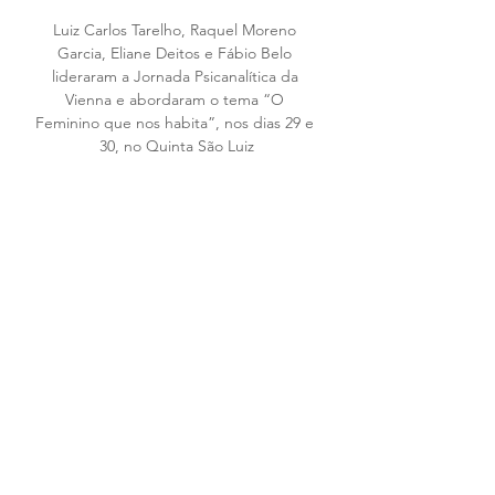
Luiz Carlos Tarelho, Raquel Moreno 
Garcia, Eliane Deitos e Fábio Belo 
lideraram a Jornada Psicanalítica da 
Vienna e abordaram o tema “O 
Feminino que nos habita”, nos dias 29 e 
30, no Quinta São Luiz