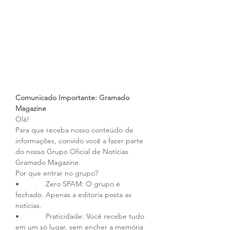
Comunicado Importante: Gramado 
Magazine 
Olá!
Para que receba nosso conteúdo de 
informações, convido você a fazer parte 
do nosso Grupo Oficial de Notícias 
Gramado Magazine.
Por que entrar no grupo?
•             Zero SPAM: O grupo é 
fechado. Apenas a editoria posta as 
notícias.
•             Praticidade: Você recebe tudo 
em um só lugar, sem encher a memória 