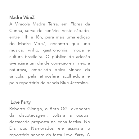
Madre VibeZ
A Vinícola Madre Terra, em Flores da 
Cunha, serve de cenário, neste sábado, 
entre 11h e 18h, para mais uma edição 
do Madre VibeZ, encontro que une 
música, vinho, gastronomia, moda e 
cultura brasileira. O público de adesão 
vivenciará um dia de conexão em meio à 
natureza, embalado pelos vinhos da 
vinícola, pela atmosfera acolhedora e 
pelo repertório da banda Blue Jazzmine.
 Love Party
Roberto Giongo, o Beto GG, expoente 
da discotecagem, voltará a ocupar 
destacada proposta na cena festiva. No 
Dia dos Namorados ele assinará o 
reportório sonoro da festa Love Party. A 