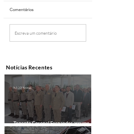
Comentários
Escreva um comentário
Notícias Recentes
há 22 horas
Tenente Coronel Fernandes assume
comando do 41º BPM em Gramado