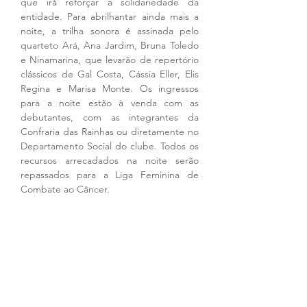
que irá reforçar a solidariedade da 
entidade. Para abrilhantar ainda mais a 
noite, a trilha sonora é assinada pelo 
quarteto Ará, Ana Jardim, Bruna Toledo 
e Ninamarina, que levarão de repertório 
clássicos de Gal Costa, Cássia Eller, Elis 
Regina e Marisa Monte. Os ingressos 
para a noite estão à venda com as 
debutantes, com as integrantes da 
Confraria das Rainhas ou diretamente no 
Departamento Social do clube. Todos os 
recursos arrecadados na noite serão 
repassados para a Liga Feminina de 
Combate ao Câncer.