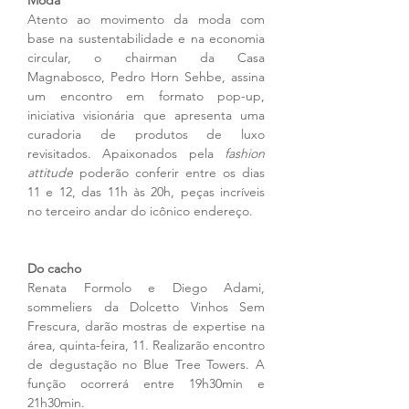
Moda
Atento ao movimento da moda com 
base na sustentabilidade e na economia 
circular, o chairman da Casa 
Magnabosco, Pedro Horn Sehbe, assina 
um encontro em formato pop-up, 
iniciativa visionária que apresenta uma 
curadoria de produtos de luxo 
revisitados. Apaixonados pela 
fashion 
attitude
 poderão conferir entre os dias 
11 e 12, das 11h às 20h, peças incríveis 
no terceiro andar do icônico endereço. 
Do cacho
Renata Formolo e Diego Adami, 
sommeliers da Dolcetto Vinhos Sem 
Frescura, darão mostras de expertise na 
área, quinta-feira, 11. Realizarão encontro 
de degustação no Blue Tree Towers. A 
função ocorrerá entre 19h30min e 
21h30min.