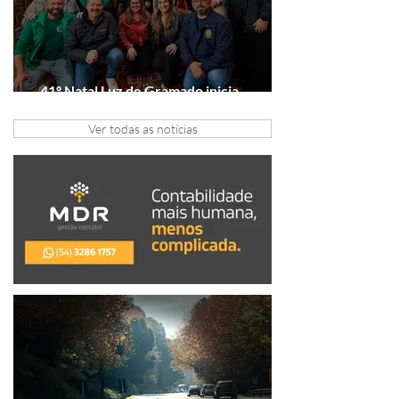
41º Natal Luz de Gramado inicia
tratativas com clubes de serviço
Ver todas as notícias