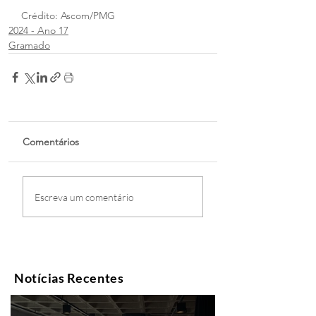
Crédito: Ascom/PMG
2024 - Ano 17
Gramado
Comentários
Escreva um comentário
Notícias Recentes