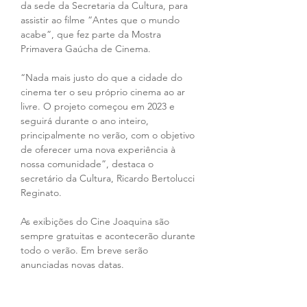
da sede da Secretaria da Cultura, para 
assistir ao filme “Antes que o mundo 
acabe”, que fez parte da Mostra 
Primavera Gaúcha de Cinema.
“Nada mais justo do que a cidade do 
cinema ter o seu próprio cinema ao ar 
livre. O projeto começou em 2023 e 
seguirá durante o ano inteiro, 
principalmente no verão, com o objetivo 
de oferecer uma nova experiência à 
nossa comunidade”, destaca o 
secretário da Cultura, Ricardo Bertolucci 
Reginato.
As exibições do Cine Joaquina são 
sempre gratuitas e acontecerão durante 
todo o verão. Em breve serão 
anunciadas novas datas.