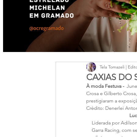
Tela Tomazeli | Edit
CAXIAS DO 
À moda Festuva - 
 June
Crosa e Gilberto Crosa,
prestigiaram a exposiç
Crédito: Denerlei Antoni
Luc
Liderada por Adilso
Garra Racing, com se