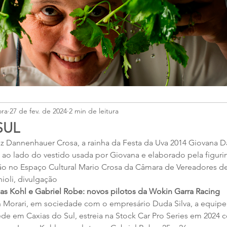
ora
27 de fev. de 2024
2 min de leitura
SUL
z Dannenhauer Crosa, a rainha da Festa da Uva 2014 Giovana 
 ao lado do vestido usada por Giovana e elaborado pela figurini
ão no Espaço Cultural Mario Crosa da Câmara de Vereadores de
oli, divulgação
as Kohl e Gabriel Robe: novos pilotos da Wokin Garra Racing
n Morari, em sociedade com o empresário Duda Silva, a equip
de em Caxias do Sul, estreia na Stock Car Pro Series em 2024 