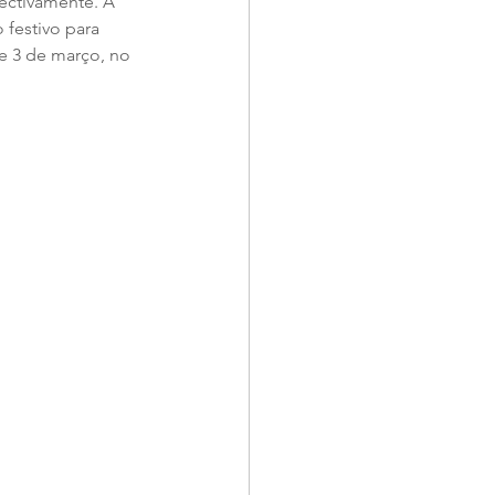
ectivamente. A 
 festivo para 
e 3 de março, no 