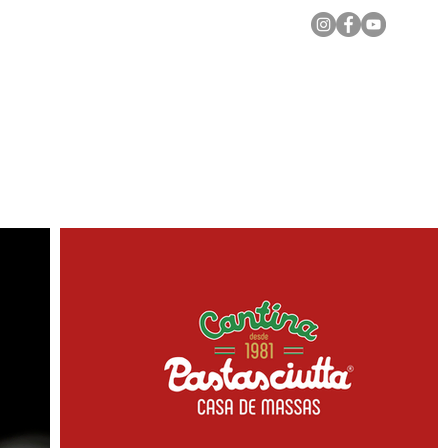
Notícias Locais
Todas as Matérias