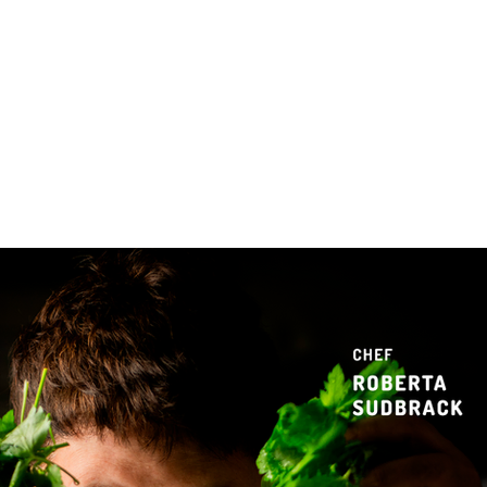
 & Hotelaria
Eventos & Cultura
Gente & Sociedade
Negócios