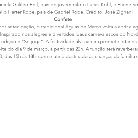
niela Galileo Bell, pais do jovem piloto Lucas Kohl, e Etiene 
elio Harter Robe, pais de Gabriel Robe. Crédito: José Zignani 
Confete
or antecipação, o tradicional Águas de Março volta a abrir a a
Inspirado nos alegres e divertidos luaus carnavalescos do Norde
edição é “Se joga”. A festividade alvissareira promete lotar os
ite do dia 9 de março, a partir das 22h. A função terá reverbera
, das 15h às 18h, com matinê destinado às crianças da família 