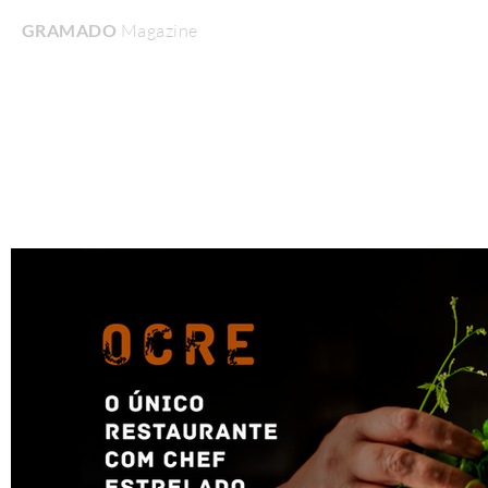
GRAMADO
Magazine
Home
Turismo & Lazer
Gastronomia