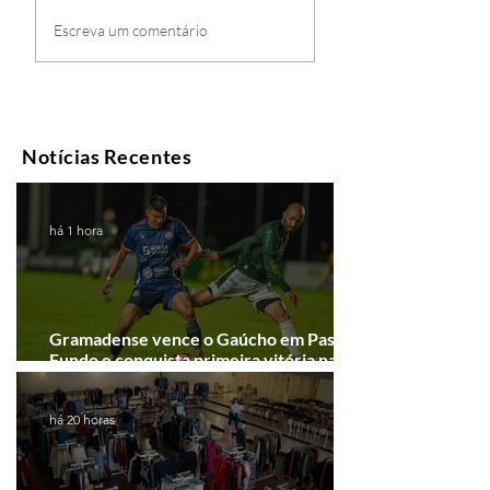
Escreva um comentário
Notícias Recentes
há 1 hora
Gramadense vence o Gaúcho em Passo
Fundo e conquista primeira vitória na
Série A2
há 20 horas