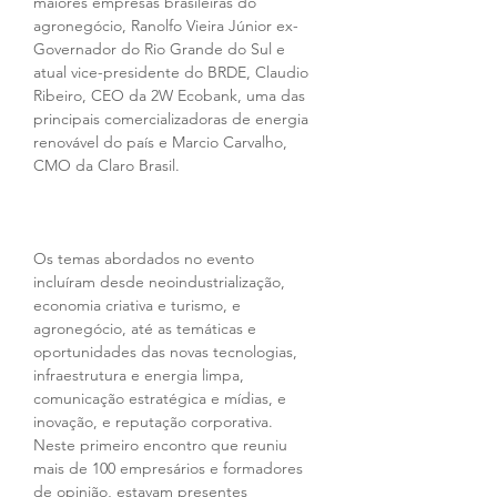
maiores empresas brasileiras do 
agronegócio, Ranolfo Vieira Júnior ex-
Governador do Rio Grande do Sul e 
atual vice-presidente do BRDE, Claudio 
Ribeiro, CEO da 2W Ecobank, uma das 
principais comercializadoras de energia 
renovável do país e Marcio Carvalho, 
CMO da Claro Brasil.
Os temas abordados no evento 
incluíram desde neoindustrialização, 
economia criativa e turismo, e 
agronegócio, até as temáticas e 
oportunidades das novas tecnologias, 
infraestrutura e energia limpa, 
comunicação estratégica e mídias, e 
inovação, e reputação corporativa. 
Neste primeiro encontro que reuniu 
mais de 100 empresários e formadores 
de opinião, estavam presentes 