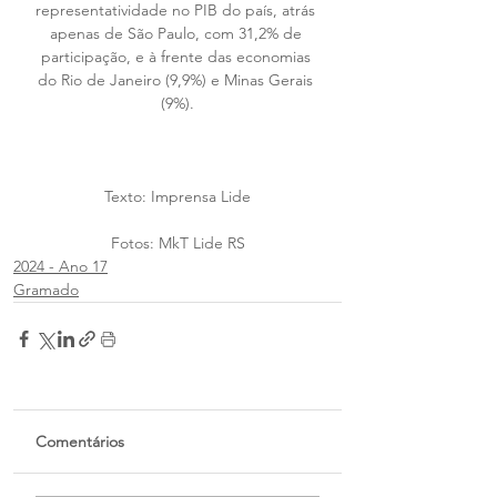
representatividade no PIB do país, atrás 
apenas de São Paulo, com 31,2% de 
participação, e à frente das economias 
do Rio de Janeiro (9,9%) e Minas Gerais 
(9%).
Texto: Imprensa Lide
Fotos: MkT Lide RS
2024 - Ano 17
Gramado
Comentários