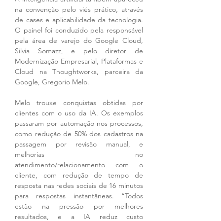
na convenção pelo viés prático, através 
de cases e aplicabilidade da tecnologia. 
O painel foi conduzido pela responsável 
pela área de varejo do Google Cloud, 
Silvia Somazz, e pelo diretor de 
Modernização Empresarial, Plataformas e 
Cloud na Thoughtworks, parceira da 
Google, Gregorio Melo.
Melo trouxe conquistas obtidas por 
clientes com o uso da IA. Os exemplos 
passaram por automação nos processos, 
como redução de 50% dos cadastros na 
passagem por revisão manual, e 
melhorias no 
atendimento/relacionamento com o 
cliente, com redução de tempo de 
resposta nas redes sociais de 16 minutos 
para respostas instantâneas. “Todos 
estão na pressão por melhores 
resultados, e a IA reduz custo 