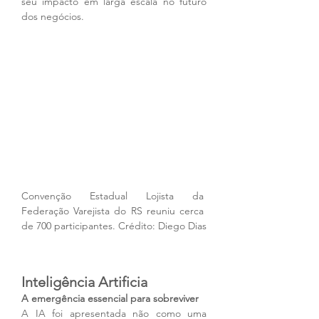
seu impacto em larga escala no futuro 
dos negócios.
Convenção Estadual Lojista da 
Federação Varejista do RS reuniu cerca 
de 700 participantes. Crédito: Diego Dias
Inteligência Artificia
A emergência essencial para sobreviver
A IA foi apresentada não como uma 