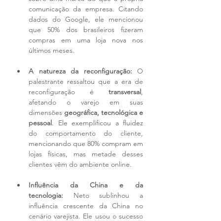
comunicação da empresa. Citando 
dados do Google, ele mencionou 
que 50% dos brasileiros fizeram 
compras em uma loja nova nos 
últimos meses.
A natureza da reconfiguração:
 O 
palestrante ressaltou que a era de 
reconfiguração é 
transversal
, 
afetando o varejo em suas 
dimensões 
geográfica, tecnológica e 
pessoal
. Ele exemplificou a fluidez 
do comportamento do cliente, 
mencionando que 80% compram em 
lojas físicas, mas metade desses 
clientes vêm do ambiente online.
Influência da China e da 
tecnologia:
 Neto sublinhou a 
influência crescente da China no 
cenário varejista. Ele usou o sucesso 