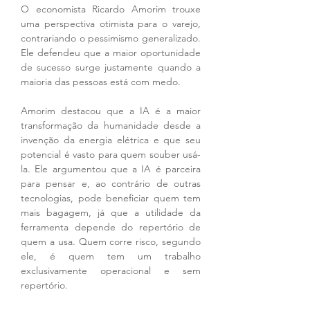
O economista Ricardo Amorim trouxe 
uma perspectiva otimista para o varejo, 
contrariando o pessimismo generalizado. 
Ele defendeu que a maior oportunidade 
de sucesso surge justamente quando a 
maioria das pessoas está com medo.
Amorim destacou que a IA é a maior 
transformação da humanidade desde a 
invenção da energia elétrica e que seu 
potencial é vasto para quem souber usá-
la. Ele argumentou que a IA é parceira 
para pensar e, ao contrário de outras 
tecnologias, pode beneficiar quem tem 
mais bagagem, já que a utilidade da 
ferramenta depende do repertório de 
quem a usa. Quem corre risco, segundo 
ele, é quem tem um trabalho 
exclusivamente operacional e sem 
repertório.