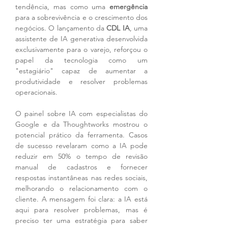
tendência, mas como uma 
emergência
para a sobrevivência e o crescimento dos 
negócios. O lançamento da 
CDL IA
, uma 
assistente de IA generativa desenvolvida 
exclusivamente para o varejo, reforçou o 
papel da tecnologia como um 
"estagiário" capaz de aumentar a 
produtividade e resolver problemas 
operacionais.
O painel sobre IA com especialistas do 
Google e da Thoughtworks mostrou o 
potencial prático da ferramenta. Casos 
de sucesso revelaram como a IA pode 
reduzir em 50% o tempo de revisão 
manual de cadastros e fornecer 
respostas instantâneas nas redes sociais, 
melhorando o relacionamento com o 
cliente. A mensagem foi clara: a IA está 
aqui para resolver problemas, mas é 
preciso ter uma estratégia para saber 