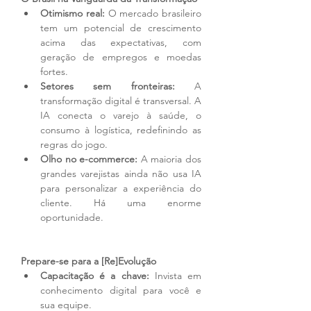
Otimismo real:
 O mercado brasileiro 
tem um potencial de crescimento 
acima das expectativas, com 
geração de empregos e moedas 
fortes.
Setores sem fronteiras:
 A 
transformação digital é transversal. A 
IA conecta o varejo à saúde, o 
consumo à logística, redefinindo as 
regras do jogo.
Olho no e-commerce:
 A maioria dos 
grandes varejistas ainda não usa IA 
para personalizar a experiência do 
cliente. Há uma enorme 
oportunidade.
Prepare-se para a [Re]Evolução
Capacitação é a chave:
 Invista em 
conhecimento digital para você e 
sua equipe.