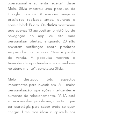
operacional e aumenta receita”, disse 
Melo. Silvia mostrou uma pesquisa da 
Google com os 31 maiores varejistas 
brasileiros realizada antes, durante e 
após a black Friday. Os
 dados
 mostraram 
que apenas 13 aproveitam o histórico de 
navegação no app ou site para 
personalizar ofertas, enquanto 20 não 
enviaram notificação sobre produtos 
esquecidos no carrinho. “Isso é perda 
de venda. A pesquisa mostrou o 
tamanho de oportunidade e de melhora 
no atendimento”, constatou Silvia.
Melo destacou três aspectos 
importantes para investir em IA – maior 
personalização, operações inteligentes e 
aumento de relacionamento. “A IA está 
aí para resolver problemas, mas tem que 
ter estratégia para saber onde se quer 
chegar. Uma boa ideia é aplica-la aos 