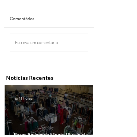
Comentários
Escreva um comentário
Notícias Recentes
há 11 horas
Bazar Amigos da Mente Viva inicia