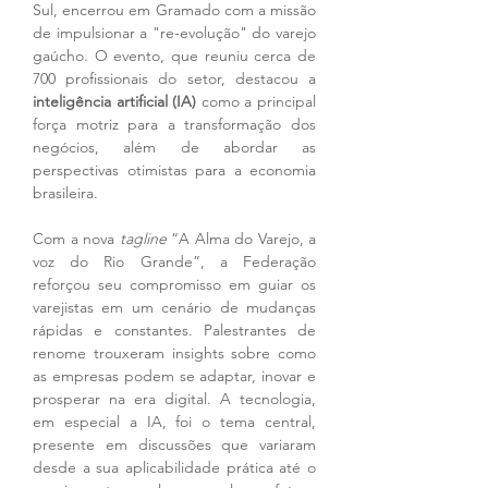
Sul, encerrou em Gramado com a missão 
de impulsionar a "re-evolução" do varejo 
gaúcho. O evento, que reuniu cerca de 
700 profissionais do setor, destacou a 
inteligência artificial (IA)
 como a principal 
força motriz para a transformação dos 
negócios, além de abordar as 
perspectivas otimistas para a economia 
brasileira.
Com a nova 
tagline
 “A Alma do Varejo, a 
voz do Rio Grande”, a Federação 
reforçou seu compromisso em guiar os 
varejistas em um cenário de mudanças 
rápidas e constantes. Palestrantes de 
renome trouxeram insights sobre como 
as empresas podem se adaptar, inovar e 
prosperar na era digital. A tecnologia, 
em especial a IA, foi o tema central, 
presente em discussões que variaram 
desde a sua aplicabilidade prática até o 