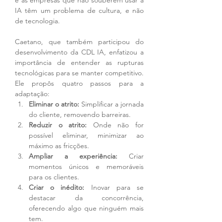
e as empresas que não souberem usar a 
IA têm um problema de cultura, e não 
de tecnologia.
Caetano, que também participou do 
desenvolvimento da CDL IA, enfatizou a 
importância de entender as rupturas 
tecnológicas para se manter competitivo. 
Ele propôs quatro passos para a 
adaptação:
Eliminar o atrito:
 Simplificar a jornada 
do cliente, removendo barreiras.
Reduzir o atrito:
 Onde não for 
possível eliminar, minimizar ao 
máximo as fricções.
Ampliar a experiência:
 Criar 
momentos únicos e memoráveis 
para os clientes.
Criar o inédito:
 Inovar para se 
destacar da concorrência, 
oferecendo algo que ninguém mais 
tem. 