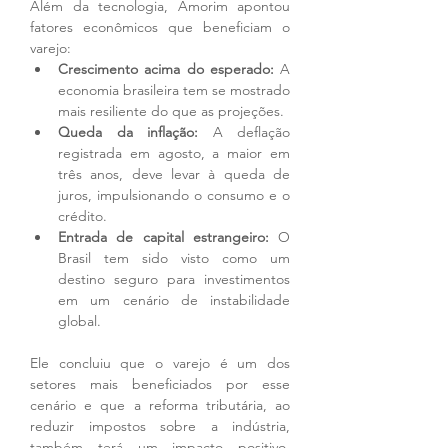
Além da tecnologia, Amorim apontou 
fatores econômicos que beneficiam o 
varejo:
Crescimento acima do esperado:
 A 
economia brasileira tem se mostrado 
mais resiliente do que as projeções.
Queda da inflação:
 A deflação 
registrada em agosto, a maior em 
três anos, deve levar à queda de 
juros, impulsionando o consumo e o 
crédito.
Entrada de capital estrangeiro:
 O 
Brasil tem sido visto como um 
destino seguro para investimentos 
em um cenário de instabilidade 
global.
Ele concluiu que o varejo é um dos 
setores mais beneficiados por esse 
cenário e que a reforma tributária, ao 
reduzir impostos sobre a indústria, 
também terá um impacto positivo. 