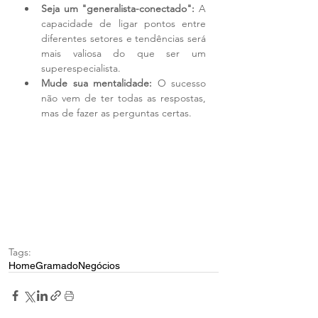
Seja um "generalista-conectado":
 A 
capacidade de ligar pontos entre 
diferentes setores e tendências será 
mais valiosa do que ser um 
superespecialista.
Mude sua mentalidade:
 O sucesso 
não vem de ter todas as respostas, 
mas de fazer as perguntas certas.
Tags:
Home
Gramado
Negócios