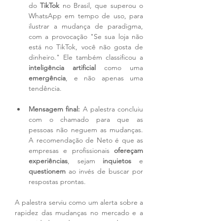
do 
TikTok
 no Brasil, que superou o 
WhatsApp em tempo de uso, para 
ilustrar a mudança de paradigma, 
com a provocação "Se sua loja não 
está no TikTok, você não gosta de 
dinheiro." Ele também classificou a 
inteligência artificial
 como uma 
emergência
, e não apenas uma 
tendência.
Mensagem final:
 A palestra concluiu 
com o chamado para que as 
pessoas não neguem as mudanças. 
A recomendação de Neto é que as 
empresas e profissionais 
ofereçam 
experiências
, sejam 
inquietos
 e 
questionem
 ao invés de buscar por 
respostas prontas.
A palestra serviu como um alerta sobre a 
rapidez das mudanças no mercado e a 