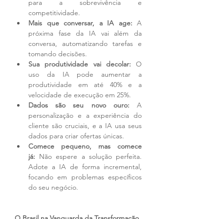
para a sobrevivência e 
competitividade.
Mais que conversar, a IA age:
 A 
próxima fase da IA vai além da 
conversa, automatizando tarefas e 
tomando decisões.
Sua produtividade vai decolar:
 O 
uso da IA pode aumentar a 
produtividade em até 40% e a 
velocidade de execução em 25%.
Dados são seu novo ouro:
 A 
personalização e a experiência do 
cliente são cruciais, e a IA usa seus 
dados para criar ofertas únicas.
Comece pequeno, mas comece 
já:
 Não espere a solução perfeita. 
Adote a IA de forma incremental, 
focando em problemas específicos 
do seu negócio.
O Brasil na Vanguarda da Transformação